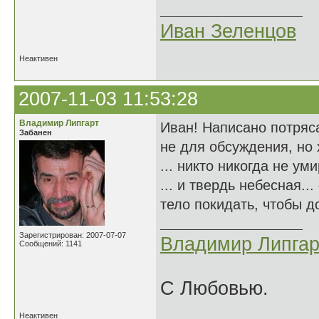
Иван Зеленцов
Неактивен
2007-11-03 11:53:28
Владимир Липгарт
Иван! Написано потряс
Забанен
не для обсуждения, но 
... никто никогда не ум
... и твердь небесная..
тело покидать, чтобы до
Зарегистрирован: 2007-07-07
Владимир Липгар
Сообщений: 1141
С Любовью.
Неактивен