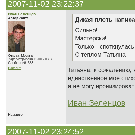
2007-11-02 23:22:37
Иван Зеленцов
Автор сайта
Дикая плоть написа
Сильно!
Мастерски!
Только - споткнулась
С теплом Татьяна
Откуда: Москва
Зарегистрирован: 2006-03-30
Сообщений: 383
Вебсайт
Татьяна, к сожалению, 
единственное мое стих
я не могу иронизироват
Иван Зеленцов
Неактивен
2007-11-02 23:24:52