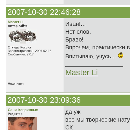
2007-10-30 22:46:28
Master Li
Иван!...
Автор сайта
Нет слов.
Браво!
Впрочем, практически вс
Откуда: Россия
Зарегистрирован: 2006-02-16
Сообщений: 2717
Впитываю, учусь...
Master Li
Неактивен
2007-10-30 23:09:36
Саша Коврижных
да уж
Редактор
все мы творческие нат
СК