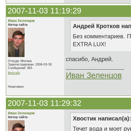
2007-11-03 11:19:29
Иван Зеленцов
Автор сайта
Андрей Кротков нап
Без комментариев. Пр
EXTRA LUX!
спасибо, Андрей.
Откуда: Москва
Зарегистрирован: 2006-03-30
Сообщений: 383
Вебсайт
Иван Зеленцов
Неактивен
2007-11-03 11:29:32
Иван Зеленцов
Автор сайта
Хвостик написал(а)
Течет вода и моет ру