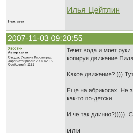
Илья Цейтлин
Неактивен
2007-11-03 09:20:55
Хвостик
Течет вода и моет руки 
Автор сайта
копируя движение Пила
Откуда: Украина Кировоград
Зарегистрирован: 2006-02-15
Сообщений: 1191
Какое движение? ))) Тут
Еще на абрикосах. Не зн
как-то по-детски.
И че так длинно?))))). 
иди