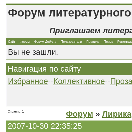
Форум литературного
Приглашаем литер
Сайт
Форум
Форум Дебюта
Пользователи
Правила
Поиск
Регистра
Вы не зашли.
Навигация по сайту
Избранное
--
Коллективное
--
Проз
Страниц:
1
Форум
»
Лирика
2007-10-30 22:35:25