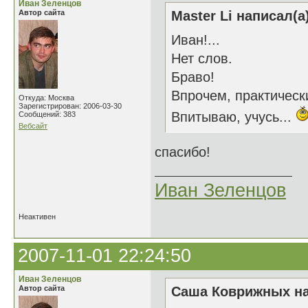
Иван Зеленцов
Автор сайта
Master Li написал(а
Иван!...
Нет слов.
Браво!
Впрочем, практически
Откуда: Москва
Зарегистрирован: 2006-03-30
Впитываю, учусь...
Сообщений: 383
Вебсайт
спасибо!
Иван Зеленцов
Неактивен
2007-11-01 22:24:50
Иван Зеленцов
Автор сайта
Саша Коврижных на