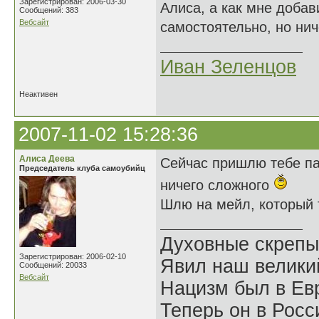
Зарегистрирован: 2006-03-30
Алиса, а как мне добав
Сообщений: 383
Вебсайт
самостоятельно, но нич
Иван Зеленцов
Неактивен
2007-11-02 15:28:36
Алиса Деева
Сейчас пришлю тебе па
Председатель клуба самоубийц
ничего сложного
Шлю на мейл, который т
Духовные скрепы
Зарегистрирован: 2006-02-10
Явил наш велики
Сообщений: 20033
Вебсайт
Нацизм был в Евр
Теперь он в Росс