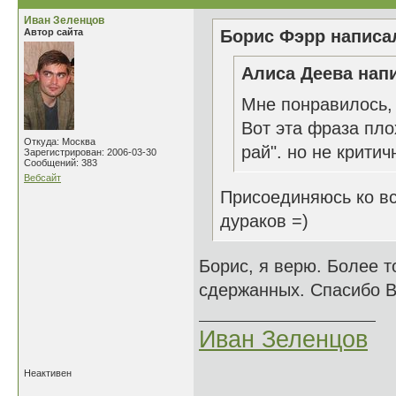
Иван Зеленцов
Автор сайта
Борис Фэрр написал
Алиса Деева напи
Мне понравилось,
Вот эта фраза пло
Откуда: Москва
рай". но не критич
Зарегистрирован: 2006-03-30
Сообщений: 383
Вебсайт
Присоединяюсь ко в
дураков =)
Борис, я верю. Более т
сдержанных. Спасибо В
Иван Зеленцов
Неактивен