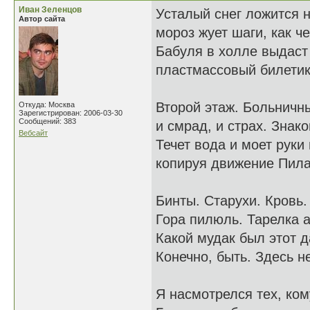
Иван Зеленцов
Усталый снег ложится н
Автор сайта
мороз жует шаги, как ч
Бабуля в холле выдаст
пластмассовый билетик 
Второй этаж. Больничны
Откуда: Москва
Зарегистрирован: 2006-03-30
Сообщений: 383
и смрад, и страх. Знак
Вебсайт
Течет вода и моет руки 
копируя движение Пила
Бинты. Старухи. Кровь.
Гора пилюль. Тарелка 
Какой мудак был этот д
Конечно, быть. Здесь н
Я насмотрелся тех, ком