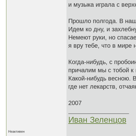
и музыка играла с верхн
Прошло полгода. В наш
Идем ко дну, и захлебн
Немеют руки, но спасае
я вру тебе, что в мире 
Когда-нибудь, с пробоин
причалим мы с тобой к 
Какой-нибудь весною. В
где нет лекарств, отчая
2007
Иван Зеленцов
Неактивен