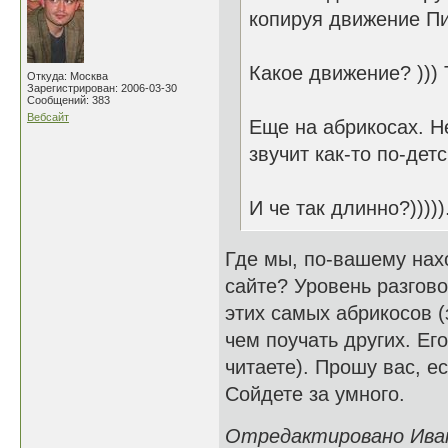
копируя движение Пи
Какое движение? ))) 
Откуда: Москва
Зарегистрирован: 2006-03-30
Сообщений: 383
Вебсайт
Еще на абрикосах. Не
звучит как-то по-детс
И че так длинно?))))
Где мы, по-вашему нах
сайте? Уровень разгово
этих самых абрикосов (
чем поучать других. Его
читаете). Прошу вас, ес
Сойдете за умного.
Отредактировано Иван 