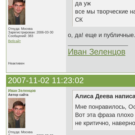
да уж
все мы творческие н
СК
Откуда: Москва
Зарегистрирован: 2006-03-30
о, да! еще и публичные
Сообщений: 383
Вебсайт
Иван Зеленцов
Неактивен
2007-11-02 11:23:02
Иван Зеленцов
Автор сайта
Алиса Деева написа
Мне понравилось, О
Вот эта фраза плохо 
не критично, наверно
Откуда: Москва