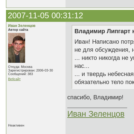
2007-11-05 00:31:12
Иван Зеленцов
Автор сайта
Владимир Липгарт н
Иван! Написано пот
не для обсуждения, н
... никто никогда не
нас...
Откуда: Москва
Зарегистрирован: 2006-03-30
... и твердь небесна
Сообщений: 383
Вебсайт
обязательно тело пок
спасибо, Владимир!
Иван Зеленцов
Неактивен