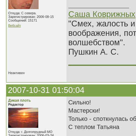
Саша Коврижных
Откуда: С севера.
Зарегистрирован: 2006-08-15
Сообщений: 15171
"Смех, жалость и
Вебсайт
воображения, по
волшебством".
Пушкин А. С.
______________
Неактивен
2007-10-31 01:50:04
Дикая плоть
Сильно!
Редактор
Мастерски!
Только - споткнулась о
С теплом Татьяна
Откуда: г. Долгопрудный МО
Зарегистрирован: 2006-03-24