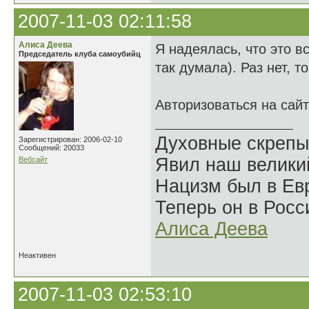
2007-11-03 02:11:58
Алиса Деева
Я надеялась, что это в
Председатель клуба самоубийц
так думала). Раз нет, т
Авторизоваться на сай
Духовные скрепы
Зарегистрирован: 2006-02-10
Сообщений: 20033
Явил наш велики
Вебсайт
Нацизм был в Евр
Теперь он в Росс
Алиса Деева
Неактивен
2007-11-03 02:53:10