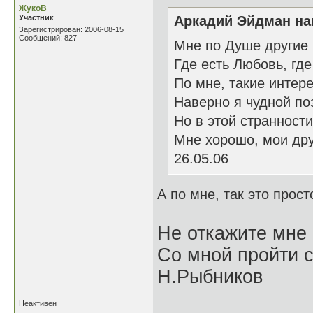
ЖукоВ
Участник
Аркадий Эйдман нап
Зарегистрирован: 2006-08-15
Сообщений: 827
Мне по Душе другие 
Где есть Любовь, где
По мне, такие интер
Наверно я чудной поэ
Но в этой странности
Мне хорошо, мои дру
26.05.06
А по мне, так это прос
Не откажите мне
Со мной пройти с
Н.Рыбников
Неактивен