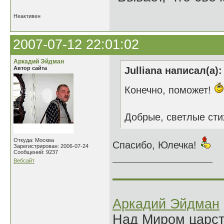
Неактивен
2007-07-12 22:01:02
Аркадий Эйдман
Автор сайта
Julliana написал(а):
Конечно, поможет!
Добрые, светлые стих
Откуда: Москва
Спасибо, Юлечка!
Зарегистрирован: 2006-07-24
Сообщений: 9237
Вебсайт
______________
Аркадий Эйдман
Над Миром царс