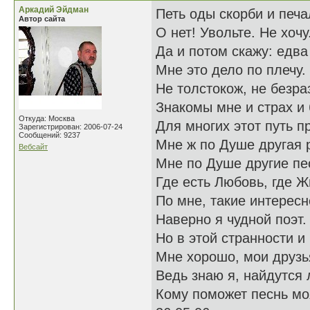
Аркадий Эйдман
Петь оды скорби и печ
Автор сайта
О нет! Увольте. Не хочу
Да и потом скажу: едва
Мне это дело по плечу.
Не толстокож, не безра
Знакомы мне и страх и 
Откуда: Москва
Для многих этот путь п
Зарегистрирован: 2006-07-24
Сообщений: 9237
Мне ж по Душе другая 
Вебсайт
Мне по Душе другие пе
Где есть Любовь, где Ж
По мне, такие интересн
Наверно я чудной поэт.
Но в этой странности и
Мне хорошо, мои друзь
Ведь знаю я, найдутся
Кому поможет песнь мо