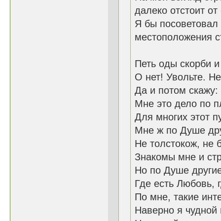
далеко отстоит от 
Я бы посоветовал
местоположения ст
Петь оды скорби и
О нет! Увольте. Не
Да и потом скажу:
Мне это дело по п
Для многих этот п
Мне ж по Душе дру
Не толстокож, не 
Знакомы мне и стр
Но по Душе другие
Где есть Любовь, 
По мне, такие инт
Наверно я чудной 