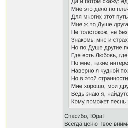
Да и потом скажу: е
Мне это дело по плеч
Для многих этот пут
Мне ж по Душе друга
Не толстокож, не бе
Знакомы мне и страх
Но по Душе другие п
Где есть Любовь, где
По мне, такие интер
Наверно я чудной поэ
Но в этой странности
Мне хорошо, мои дру
Ведь знаю я, найдут
Кому поможет песнь 
Спасибо, Юра!
Всегда ценю Твое вним