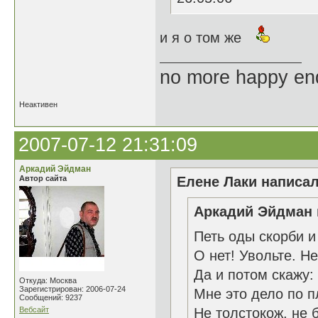
и я о том же
no more happy en
Неактивен
2007-07-12 21:31:09
Аркадий Эйдман
Автор сайта
Елене Лаки написал
Аркадий Эйдман 
Петь оды скорби и
О нет! Увольте. Не
Да и потом скажу:
Откуда: Москва
Зарегистрирован: 2006-07-24
Мне это дело по п
Сообщений: 9237
Вебсайт
Не толстокож, не 