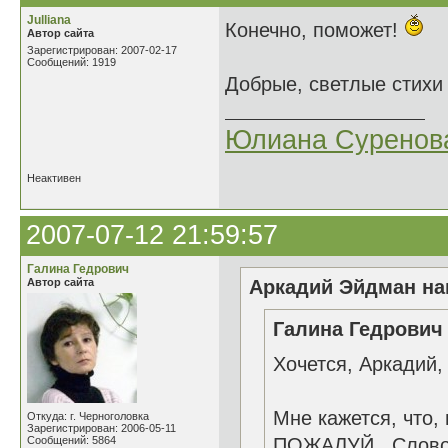
Julliana
Конечно, поможет!
Автор сайта
Зарегистрирован: 2007-02-17
Сообщений: 1919
Добрые, светлые стихи 
Юлиана Суренов
Неактивен
2007-07-12 21:59:57
Галина Гедрович
Автор сайта
Аркадий Эйдман нап
Галина Гедрович 
Хочется, Аркадий,
Мне кажется, что
Откуда: г. Черноголовка
Зарегистрирован: 2006-05-11
Сообщений: 5864
ПОЖАЛУЙ. Слово 