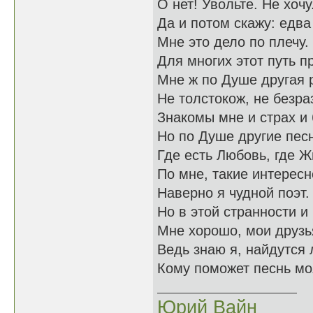
О нет! Увольте. Не хочу
Да и потом скажу: едва
Мне это дело по плечу.
Для многих этот путь п
Мне ж по Душе другая 
Не толстокож, не безра
Знакомы мне и страх и 
Но по Душе другие пес
Где есть Любовь, где Ж
По мне, такие интересн
Наверно я чудной поэт.
Но в этой странности и
Мне хорошо, мои друзь
Ведь знаю я, найдутся
Кому поможет песнь мо
Юрий Вайн