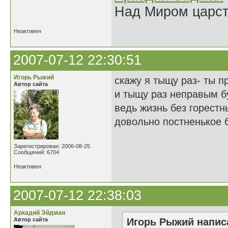
Над Миром царс
Неактивен
2007-07-12 22:30:51
Игорь Рыжий
скажу я тыщу раз- ты п
Автор сайта
и тыщу раз неправым б
ведь жизнь без горестн
довольно постненькое 
Зарегистрирован: 2006-08-25
Сообщений: 6704
Неактивен
2007-07-12 22:38:03
Аркадий Эйдман
Автор сайта
Игорь Рыжий написа