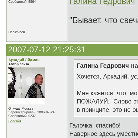
Галина Гедрович
Сообщений: 5864
"Бывает, что свеч
Неактивен
2007-07-12 21:25:31
Аркадий Эйдман
Автор сайта
Галина Гедрович на
Хочется, Аркадий, у
Мне кажется, что, 
ПОЖАЛУЙ. Слово это
в принципе, это не о
Откуда: Москва
Зарегистрирован: 2006-07-24
Сообщений: 9237
Вебсайт
Галочка, спасибо!
Наверное здесь уместне