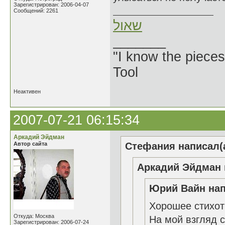
Зарегистрирован: 2006-04-07
Сообщений: 2261
שאול
_______
"I know the pieces
Tool
Неактивен
2007-07-21 06:15:34
Аркадий Эйдман
Автор сайта
Стефания написал(а
Аркадий Эйдман 
Юрий Вайн нап
Хорошее стихот
Откуда: Москва
На мой взгляд с
Зарегистрирован: 2006-07-24