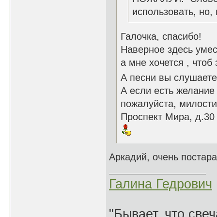
использовать, но,
Галочка, спасибо!
Наверное здесь умест
а мне хочется , чтоб
А песни вы слушаете
А если есть желание
пожалуйста, милости
Проспект Мира, д.30
Аркадий, очень постар
Галина Гедрович
"Бывает, что свеч