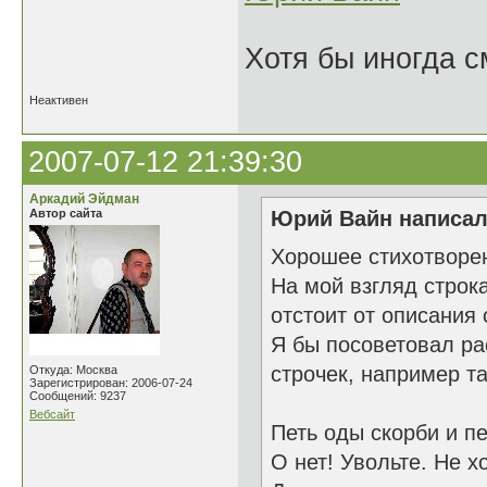
Хотя бы иногда с
Неактивен
2007-07-12 21:39:30
Аркадий Эйдман
Автор сайта
Юрий Вайн написал(
Хорошее стихотворе
На мой взгляд строк
отстоит от описания 
Я бы посоветовал ра
строчек, например та
Откуда: Москва
Зарегистрирован: 2006-07-24
Сообщений: 9237
Вебсайт
Петь оды скорби и п
О нет! Увольте. Не хо