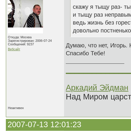
скажу я тыщу раз- ты
и тыщу раз неправым
ведь жизнь без горе
довольно постненьк
Откуда: Москва
Зарегистрирован: 2006-07-24
Думаю, что нет, Игорь.
Сообщений: 9237
Вебсайт
Спасибо Тебе!
______________
Аркадий Эйдман
Над Миром царс
Неактивен
2007-07-13 12:01:23