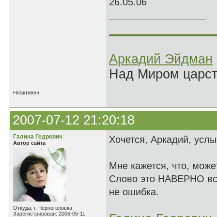
26.05.06
______________
Аркадий Эйдман
Над Миром царс
Неактивен
2007-07-12 21:20:18
Галина Гедрович
Хочется, Аркадий, услы
Автор сайта
Мне кажется, что, мо
Слово это НАВЕРНО всег
не ошибка.
Откуда: г. Черноголовка
Зарегистрирован: 2006-05-11