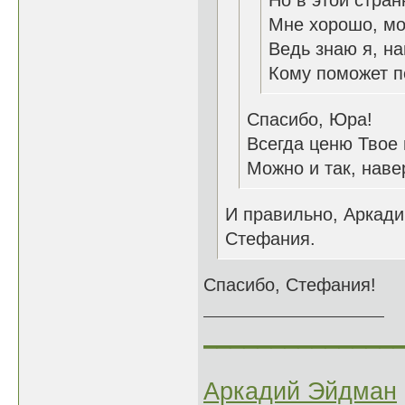
Но в этой стран
Мне хорошо, мо
Ведь знаю я, н
Кому поможет п
Спасибо, Юра!
Всегда ценю Твое
Можно и так, наве
И правильно, Аркад
Стефания.
Спасибо, Стефания!
______________
Аркадий Эйдман