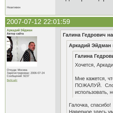
Неактивен
2007-07-12 22:01:59
Аркадий Эйдман
Автор сайта
Галина Гедрович на
Аркадий Эйдман 
Галина Гедрови
Хочется, Аркад
Откуда: Москва
Зарегистрирован: 2006-07-24
Сообщений: 9237
Мне кажется, ч
Вебсайт
ПОЖАЛУЙ. Слов
использовать, н
Галочка, спасибо!
Наверное здесь ум