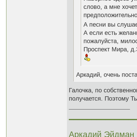
слово, а мне хочет
предположительно.
А песни вы слушае
А если есть желан
пожалуйста, милос
Проспект Мира, д.
Аркадий, очень пост
Галочка, по собственно
получается. Поэтому Ты
______________
Аркадий Эйдман