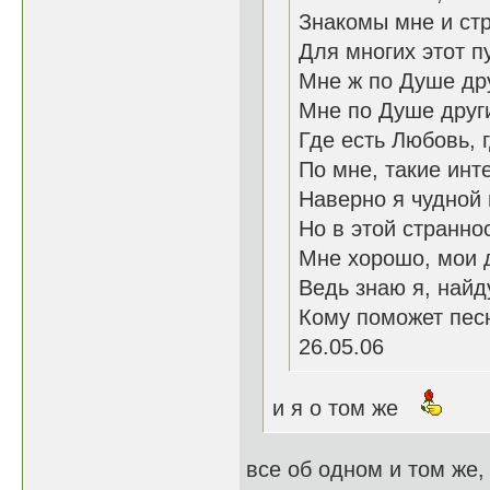
Знакомы мне и стр
Для многих этот п
Мне ж по Душе дру
Мне по Душе друг
Где есть Любовь, 
По мне, такие инт
Наверно я чудной 
Но в этой странно
Мне хорошо, мои 
Ведь знаю я, найд
Кому поможет пес
26.05.06
и я о том же
все об одном и том же