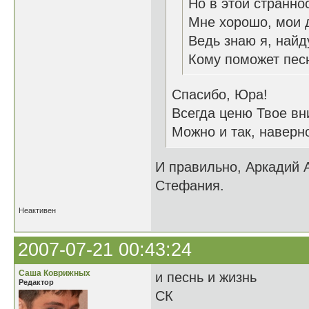
Но в этой странно
Мне хорошо, мои 
Ведь знаю я, найд
Кому поможет пес
Спасибо, Юра!
Всегда ценю Твое вн
Можно и так, наверно
И правильно, Аркадий
Стефания.
Неактивен
2007-07-21 00:43:24
Саша Коврижных
и песнь и жизнь
Редактор
СК