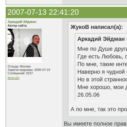
2007-07-13 22:41:20
Аркадий Эйдман
Автор сайта
ЖукоВ написал(а):
Аркадий Эйдман 
Мне по Душе друг
Где есть Любовь, 
По мне, такие инт
Откуда: Москва
Зарегистрирован: 2006-07-24
Наверно я чудной 
Сообщений: 9237
Вебсайт
Но в этой странно
Мне хорошо, мои 
26.05.06
А по мне, так это пр
Вы имеете полное право