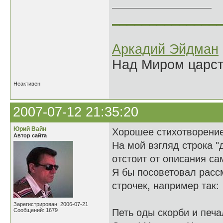
______________
Аркадий Эйдман
Над Миром царс
Неактивен
2007-07-12 21:35:20
Юрий Вайн
Хорошее стихотворение
Автор сайта
На мой взгляд строка "
отстоит от описания сам
Я бы посоветовал расс
строчек, например так:
Зарегистрирован: 2006-07-21
Сообщений: 1679
Петь оды скорби и печ