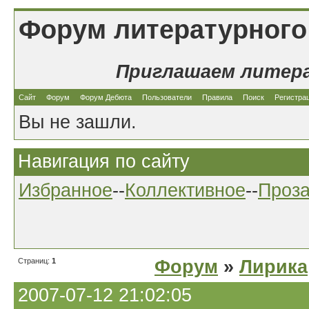
Форум литературного
Приглашаем литер
Сайт
Форум
Форум Дебюта
Пользователи
Правила
Поиск
Регистра
Вы не зашли.
Навигация по сайту
Избранное
--
Коллективное
--
Проз
Страниц:
1
Форум
»
Лирика
2007-07-12 21:02:05