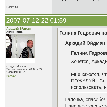
Неактивен
2007-07-12 22:01:59
Аркадий Эйдман
Автор сайта
Галина Гедрович на
Аркадий Эйдман 
Галина Гедрови
Хочется, Аркад
Откуда: Москва
Зарегистрирован: 2006-07-24
Сообщений: 9237
Мне кажется, ч
Вебсайт
ПОЖАЛУЙ. Слов
использовать, н
Галочка, спасибо!
Наверное здесь ум