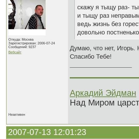
скажу я тыщу раз- ты
и тыщу раз неправым
ведь жизнь без горе
довольно постненьк
Откуда: Москва
Зарегистрирован: 2006-07-24
Думаю, что нет, Игорь.
Сообщений: 9237
Вебсайт
Спасибо Тебе!
______________
Аркадий Эйдман
Над Миром царс
Неактивен
2007-07-13 12:01:23