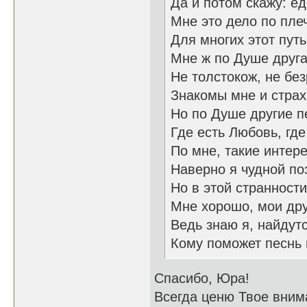
Да и потом скажу: е
Мне это дело по плеч
Для многих этот пут
Мне ж по Душе друга
Не толстокож, не бе
Знакомы мне и страх
Но по Душе другие п
Где есть Любовь, где
По мне, такие интер
Наверно я чудной поэ
Но в этой странности
Мне хорошо, мои дру
Ведь знаю я, найдут
Кому поможет песнь 
Спасибо, Юра!
Всегда ценю Твое вним