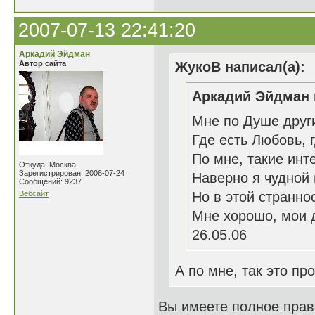
2007-07-13 22:41:20
Аркадий Эйдман
Автор сайта
ЖукоВ написал(а):
Аркадий Эйдман 
Мне по Душе друг
Где есть Любовь, 
По мне, такие инт
Откуда: Москва
Зарегистрирован: 2006-07-24
Наверно я чудной 
Сообщений: 9237
Вебсайт
Но в этой странно
Мне хорошо, мои 
26.05.06
А по мне, так это пр
Вы имеете полное право