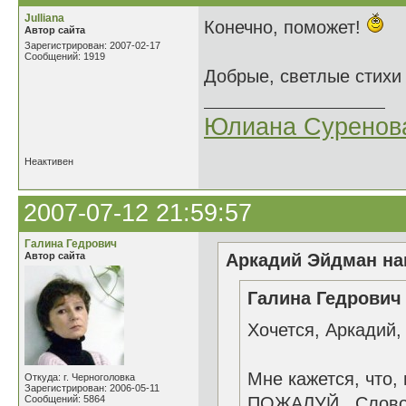
Julliana
Конечно, поможет!
Автор сайта
Зарегистрирован: 2007-02-17
Сообщений: 1919
Добрые, светлые стихи 
Юлиана Суренов
Неактивен
2007-07-12 21:59:57
Галина Гедрович
Автор сайта
Аркадий Эйдман нап
Галина Гедрович 
Хочется, Аркадий,
Мне кажется, что
Откуда: г. Черноголовка
Зарегистрирован: 2006-05-11
Сообщений: 5864
ПОЖАЛУЙ. Слово 