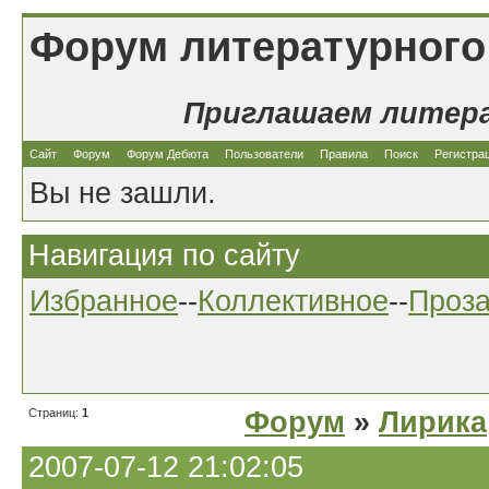
Форум литературного
Приглашаем литер
Сайт
Форум
Форум Дебюта
Пользователи
Правила
Поиск
Регистра
Вы не зашли.
Навигация по сайту
Избранное
--
Коллективное
--
Проз
Страниц:
1
Форум
»
Лирика
2007-07-12 21:02:05