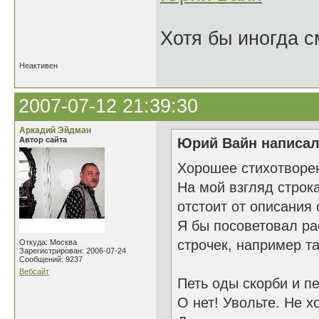
Хотя бы иногда с
Неактивен
2007-07-12 21:39:30
Аркадий Эйдман
Автор сайта
Юрий Вайн написал(
Хорошее стихотворе
На мой взгляд строк
отстоит от описания 
Я бы посоветовал ра
строчек, например та
Откуда: Москва
Зарегистрирован: 2006-07-24
Сообщений: 9237
Вебсайт
Петь оды скорби и п
О нет! Увольте. Не хо