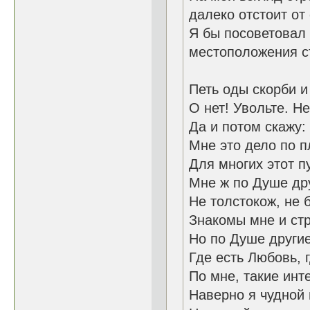
далеко отстоит от 
Я бы посоветовал
местоположения ст
Петь оды скорби и
О нет! Увольте. Не
Да и потом скажу:
Мне это дело по п
Для многих этот п
Мне ж по Душе дру
Не толстокож, не 
Знакомы мне и стр
Но по Душе другие
Где есть Любовь, 
По мне, такие инт
Наверно я чудной 