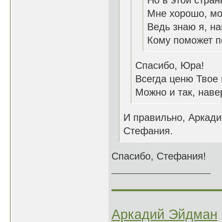
Но в этой стран
Мне хорошо, мо
Ведь знаю я, н
Кому поможет п
Спасибо, Юра!
Всегда ценю Твое
Можно и так, наве
И правильно, Аркад
Стефания.
Спасибо, Стефания!
______________
Аркадий Эйдман