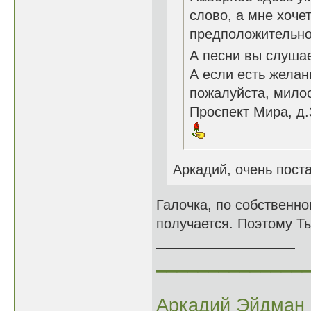
слово, а мне хочет
предположительно.
А песни вы слушае
А если есть желан
пожалуйста, милос
Проспект Мира, д.
Аркадий, очень пост
Галочка, по собственно
получается. Поэтому Ты
______________
Аркадий Эйдман