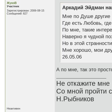
ЖукоВ
Участник
Аркадий Эйдман нап
Зарегистрирован: 2006-08-15
Сообщений: 827
Мне по Душе другие 
Где есть Любовь, где
По мне, такие интер
Наверно я чудной поэ
Но в этой странности
Мне хорошо, мои дру
26.05.06
А по мне, так это прос
Не откажите мне
Со мной пройти с
Н.Рыбников
Неактивен