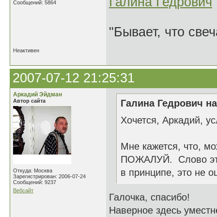
Галина Гедрович
Сообщений: 5864
"Бывает, что свеч
Неактивен
2007-07-12 21:25:31
Аркадий Эйдман
Автор сайта
Галина Гедрович на
Хочется, Аркадий, у
Мне кажется, что, 
ПОЖАЛУЙ. Слово это
в принципе, это не о
Откуда: Москва
Зарегистрирован: 2006-07-24
Сообщений: 9237
Вебсайт
Галочка, спасибо!
Наверное здесь уместне