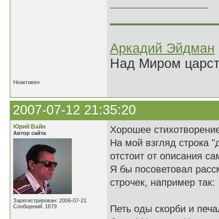
______________
Аркадий Эйдман
Над Миром царс
Неактивен
2007-07-12 21:35:20
Юрий Вайн
Хорошее стихотворение
Автор сайта
На мой взгляд строка "
отстоит от описания сам
Я бы посоветовал расс
строчек, например так:
Зарегистрирован: 2006-07-21
Сообщений: 1679
Петь оды скорби и печ