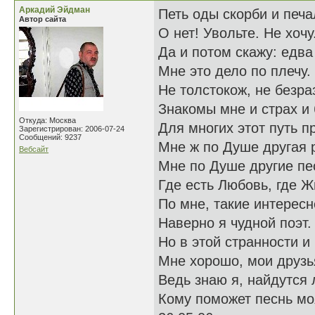
Аркадий Эйдман
Петь оды скорби и печ
Автор сайта
О нет! Увольте. Не хочу
Да и потом скажу: едва
Мне это дело по плечу.
Не толстокож, не безра
Знакомы мне и страх и 
Откуда: Москва
Для многих этот путь п
Зарегистрирован: 2006-07-24
Сообщений: 9237
Мне ж по Душе другая 
Вебсайт
Мне по Душе другие пе
Где есть Любовь, где Ж
По мне, такие интересн
Наверно я чудной поэт.
Но в этой странности и
Мне хорошо, мои друзь
Ведь знаю я, найдутся
Кому поможет песнь мо