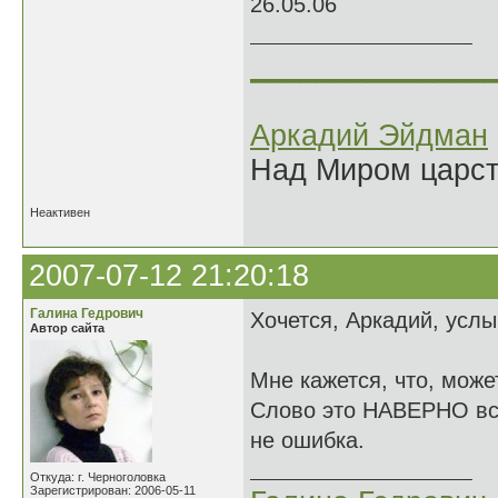
26.05.06
______________
Аркадий Эйдман
Над Миром царс
Неактивен
2007-07-12 21:20:18
Галина Гедрович
Хочется, Аркадий, услы
Автор сайта
Мне кажется, что, мо
Слово это НАВЕРНО всег
не ошибка.
Откуда: г. Черноголовка
Зарегистрирован: 2006-05-11