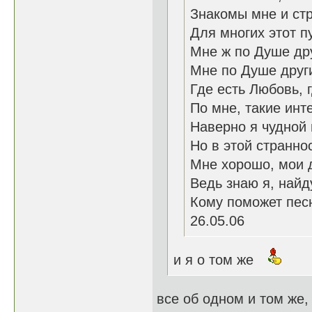
Знакомы мне и стр
Для многих этот п
Мне ж по Душе дру
Мне по Душе друг
Где есть Любовь, 
По мне, такие инт
Наверно я чудной 
Но в этой странно
Мне хорошо, мои 
Ведь знаю я, найд
Кому поможет пес
26.05.06
и я о том же
все об одном и том же