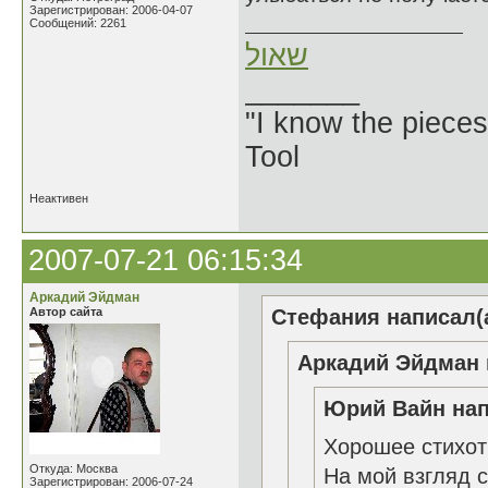
Зарегистрирован: 2006-04-07
Сообщений: 2261
שאול
_______
"I know the pieces
Tool
Неактивен
2007-07-21 06:15:34
Аркадий Эйдман
Автор сайта
Стефания написал(а
Аркадий Эйдман 
Юрий Вайн нап
Хорошее стихот
Откуда: Москва
На мой взгляд с
Зарегистрирован: 2006-07-24