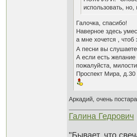
использовать, но,
Галочка, спасибо!
Наверное здесь умест
а мне хочется , чтоб
А песни вы слушаете
А если есть желание
пожалуйста, милости
Проспект Мира, д.30
Аркадий, очень постар
Галина Гедрович
"Бывает, что свеч