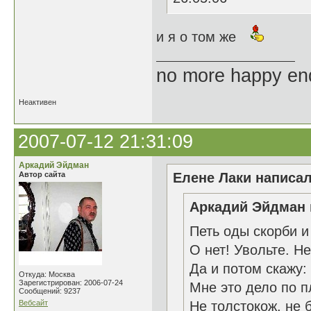
и я о том же
no more happy en
Неактивен
2007-07-12 21:31:09
Аркадий Эйдман
Автор сайта
Елене Лаки написал
Аркадий Эйдман 
Петь оды скорби и
О нет! Увольте. Не
Да и потом скажу:
Откуда: Москва
Зарегистрирован: 2006-07-24
Мне это дело по п
Сообщений: 9237
Вебсайт
Не толстокож, не 