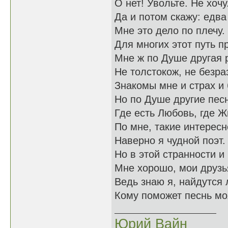
О нет! Увольте. Не хочу
Да и потом скажу: едва
Мне это дело по плечу.
Для многих этот путь п
Мне ж по Душе другая 
Не толстокож, не безра
Знакомы мне и страх и 
Но по Душе другие пес
Где есть Любовь, где Ж
По мне, такие интересн
Наверно я чудной поэт.
Но в этой странности и
Мне хорошо, мои друзь
Ведь знаю я, найдутся
Кому поможет песнь мо
Юрий Вайн