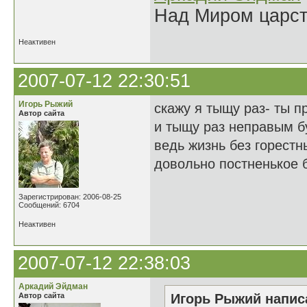
Над Миром царс
Неактивен
2007-07-12 22:30:51
Игорь Рыжий
скажу я тыщу раз- ты п
Автор сайта
и тыщу раз неправым б
ведь жизнь без горестн
довольно постненькое 
Зарегистрирован: 2006-08-25
Сообщений: 6704
Неактивен
2007-07-12 22:38:03
Аркадий Эйдман
Автор сайта
Игорь Рыжий написа