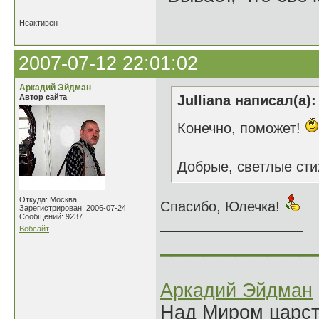
Неактивен
2007-07-12 22:01:02
Аркадий Эйдман
Автор сайта
Julliana написал(а):
Конечно, поможет!
Добрые, светлые стих
Откуда: Москва
Спасибо, Юлечка!
Зарегистрирован: 2006-07-24
Сообщений: 9237
Вебсайт
______________
Аркадий Эйдман
Над Миром царс