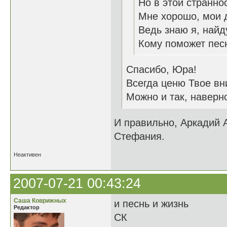
Но в этой странно
Мне хорошо, мои 
Ведь знаю я, найд
Кому поможет пес
Спасибо, Юра!
Всегда ценю Твое вн
Можно и так, наверно
И правильно, Аркадий
Стефания.
Неактивен
2007-07-21 00:43:24
Саша Коврижных
и песнь и жизнь
Редактор
СК