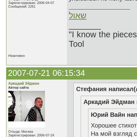
Зарегистрирован: 2006-04-07
Сообщений: 2261
שאול
_______
"I know the pieces
Tool
Неактивен
2007-07-21 06:15:34
Аркадий Эйдман
Автор сайта
Стефания написал(а
Аркадий Эйдман 
Юрий Вайн нап
Хорошее стихот
Откуда: Москва
На мой взгляд с
Зарегистрирован: 2006-07-24