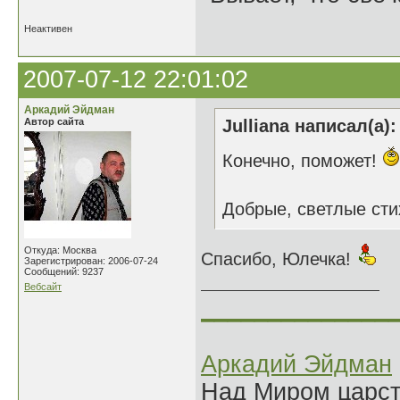
Неактивен
2007-07-12 22:01:02
Аркадий Эйдман
Автор сайта
Julliana написал(а):
Конечно, поможет!
Добрые, светлые стих
Откуда: Москва
Спасибо, Юлечка!
Зарегистрирован: 2006-07-24
Сообщений: 9237
Вебсайт
______________
Аркадий Эйдман
Над Миром царс