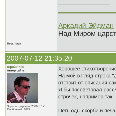
______________
Аркадий Эйдман
Над Миром царс
Неактивен
2007-07-12 21:35:20
Юрий Вайн
Хорошее стихотворение
Автор сайта
На мой взгляд строка "
отстоит от описания сам
Я бы посоветовал расс
строчек, например так:
Зарегистрирован: 2006-07-21
Сообщений: 1679
Петь оды скорби и печ