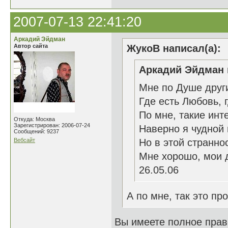
2007-07-13 22:41:20
Аркадий Эйдман
Автор сайта
ЖукоВ написал(а):
Аркадий Эйдман 
Мне по Душе друг
Где есть Любовь, 
По мне, такие инт
Откуда: Москва
Зарегистрирован: 2006-07-24
Наверно я чудной 
Сообщений: 9237
Вебсайт
Но в этой странно
Мне хорошо, мои 
26.05.06
А по мне, так это пр
Вы имеете полное право