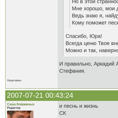
Но в этой странно
Мне хорошо, мои 
Ведь знаю я, найд
Кому поможет пес
Спасибо, Юра!
Всегда ценю Твое вн
Можно и так, наверно
И правильно, Аркадий
Стефания.
Неактивен
2007-07-21 00:43:24
Саша Коврижных
и песнь и жизнь
Редактор
СК