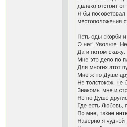
далеко отстоит от 
Я бы посоветовал
местоположения ст
Петь оды скорби и
О нет! Увольте. Не
Да и потом скажу:
Мне это дело по п
Для многих этот п
Мне ж по Душе дру
Не толстокож, не 
Знакомы мне и стр
Но по Душе другие
Где есть Любовь, 
По мне, такие инт
Наверно я чудной 