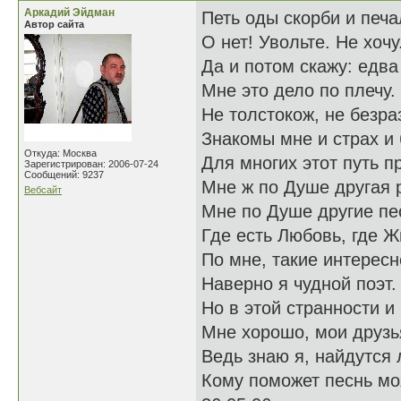
Аркадий Эйдман
Петь оды скорби и печ
Автор сайта
О нет! Увольте. Не хочу
Да и потом скажу: едва
Мне это дело по плечу.
Не толстокож, не безра
Знакомы мне и страх и 
Откуда: Москва
Для многих этот путь п
Зарегистрирован: 2006-07-24
Сообщений: 9237
Мне ж по Душе другая 
Вебсайт
Мне по Душе другие пе
Где есть Любовь, где Ж
По мне, такие интересн
Наверно я чудной поэт.
Но в этой странности и
Мне хорошо, мои друзь
Ведь знаю я, найдутся
Кому поможет песнь мо