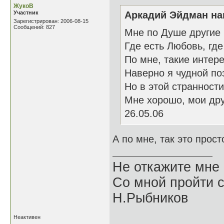
ЖукоВ
Участник
Аркадий Эйдман нап
Зарегистрирован: 2006-08-15
Сообщений: 827
Мне по Душе другие 
Где есть Любовь, где
По мне, такие интер
Наверно я чудной поэ
Но в этой странности
Мне хорошо, мои дру
26.05.06
А по мне, так это прос
Не откажите мне
Со мной пройти с
Н.Рыбников
Неактивен