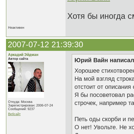
Хотя бы иногда с
Неактивен
2007-07-12 21:39:30
Аркадий Эйдман
Автор сайта
Юрий Вайн написал(
Хорошее стихотворе
На мой взгляд строк
отстоит от описания 
Я бы посоветовал ра
строчек, например та
Откуда: Москва
Зарегистрирован: 2006-07-24
Сообщений: 9237
Вебсайт
Петь оды скорби и п
О нет! Увольте. Не хо