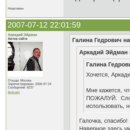
Неактивен
2007-07-12 22:01:59
Аркадий Эйдман
Автор сайта
Галина Гедрович на
Аркадий Эйдман 
Галина Гедрови
Хочется, Аркад
Откуда: Москва
Зарегистрирован: 2006-07-24
Сообщений: 9237
Мне кажется, ч
Вебсайт
ПОЖАЛУЙ. Слов
использовать, н
Галочка, спасибо!
Наверное здесь ум