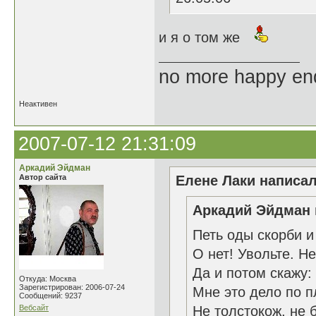
и я о том же
no more happy en
Неактивен
2007-07-12 21:31:09
Аркадий Эйдман
Автор сайта
Елене Лаки написал
Аркадий Эйдман 
Петь оды скорби и
О нет! Увольте. Не
Да и потом скажу:
Откуда: Москва
Зарегистрирован: 2006-07-24
Мне это дело по п
Сообщений: 9237
Вебсайт
Не толстокож, не 