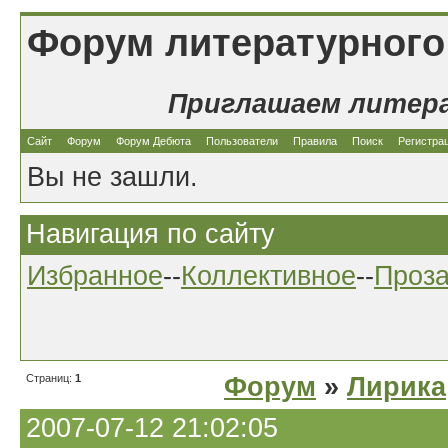
Форум литературного
Приглашаем литер
Сайт
Форум
Форум Дебюта
Пользователи
Правила
Поиск
Регистра
Вы не зашли.
Навигация по сайту
Избранное
--
Коллективное
--
Проз
Страниц:
1
Форум
»
Лирика
2007-07-12 21:02:05