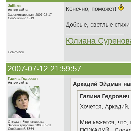
Julliana
Конечно, поможет!
Автор сайта
Зарегистрирован: 2007-02-17
Сообщений: 1919
Добрые, светлые стихи 
Юлиана Суренов
Неактивен
2007-07-12 21:59:57
Галина Гедрович
Автор сайта
Аркадий Эйдман нап
Галина Гедрович 
Хочется, Аркадий,
Мне кажется, что
Откуда: г. Черноголовка
Зарегистрирован: 2006-05-11
Сообщений: 5864
ПОЖАЛУЙ. Слово 