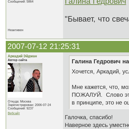
Галина Гедрович
Сообщений: 5864
"Бывает, что свеч
Неактивен
2007-07-12 21:25:31
Аркадий Эйдман
Автор сайта
Галина Гедрович на
Хочется, Аркадий, у
Мне кажется, что, 
ПОЖАЛУЙ. Слово это
в принципе, это не о
Откуда: Москва
Зарегистрирован: 2006-07-24
Сообщений: 9237
Вебсайт
Галочка, спасибо!
Наверное здесь уместне