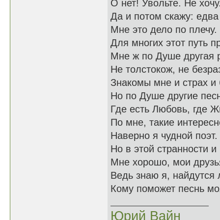
О нет! Увольте. Не хочу
Да и потом скажу: едва
Мне это дело по плечу.
Для многих этот путь п
Мне ж по Душе другая 
Не толстокож, не безра
Знакомы мне и страх и 
Но по Душе другие пес
Где есть Любовь, где Ж
По мне, такие интересн
Наверно я чудной поэт.
Но в этой странности и
Мне хорошо, мои друзь
Ведь знаю я, найдутся
Кому поможет песнь мо
Юрий Вайн