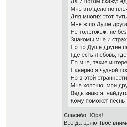
Да и потом скажу: е
Мне это дело по плеч
Для многих этот пут
Мне ж по Душе друга
Не толстокож, не бе
Знакомы мне и страх
Но по Душе другие п
Где есть Любовь, где
По мне, такие интер
Наверно я чудной поэ
Но в этой странности
Мне хорошо, мои дру
Ведь знаю я, найдут
Кому поможет песнь 
Спасибо, Юра!
Всегда ценю Твое вним