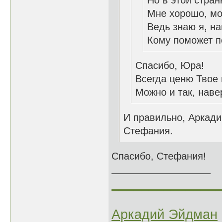
Но в этой стран
Мне хорошо, мо
Ведь знаю я, н
Кому поможет п
Спасибо, Юра!
Всегда ценю Твое
Можно и так, наве
И правильно, Аркад
Стефания.
Спасибо, Стефания!
______________
Аркадий Эйдман