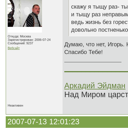
скажу я тыщу раз- ты
и тыщу раз неправым
ведь жизнь без горе
довольно постненьк
Откуда: Москва
Зарегистрирован: 2006-07-24
Думаю, что нет, Игорь.
Сообщений: 9237
Вебсайт
Спасибо Тебе!
______________
Аркадий Эйдман
Над Миром царс
Неактивен
2007-07-13 12:01:23