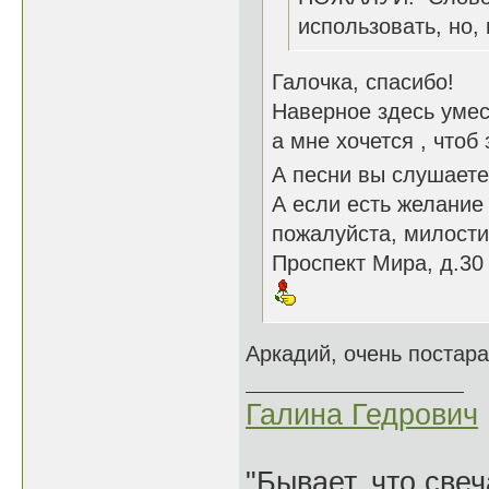
использовать, но,
Галочка, спасибо!
Наверное здесь умест
а мне хочется , чтоб
А песни вы слушаете
А если есть желание
пожалуйста, милости
Проспект Мира, д.30
Аркадий, очень постар
Галина Гедрович
"Бывает, что свеч