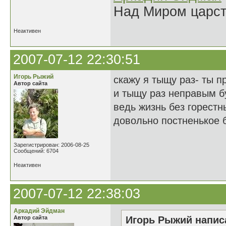
Над Миром царс
Неактивен
2007-07-12 22:30:51
Игорь Рыжий
скажу я тыщу раз- ты п
Автор сайта
и тыщу раз неправым б
ведь жизнь без горестн
довольно постненькое 
Зарегистрирован: 2006-08-25
Сообщений: 6704
Неактивен
2007-07-12 22:38:03
Аркадий Эйдман
Автор сайта
Игорь Рыжий написа