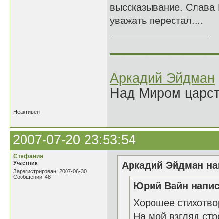
выссказывание. Слава Б
уважать перестал....
______________
Аркадий Эйдман
Над Миром царс
Неактивен
2007-07-20 23:53:54
Стефания
Участник
Аркадий Эйдман нап
Зарегистрирован: 2007-06-30
Сообщений: 48
Юрий Вайн напис
Хорошее стихотво
На мой взгляд стр