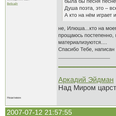
была бы песня песне
Вебсайт
Душа поэта, это – вс
А кто на нём играет 
не, Илюша...кто на мое
прощаюсь постепенно, и
материализуются....
Спасибо Тебе, написан
______________
Аркадий Эйдман
Над Миром царс
Неактивен
2007-07-12 21:57:55