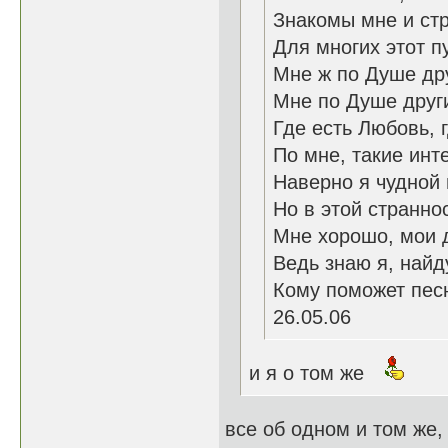
Знакомы мне и стр
Для многих этот п
Мне ж по Душе дру
Мне по Душе друг
Где есть Любовь, 
По мне, такие инт
Наверно я чудной 
Но в этой странно
Мне хорошо, мои 
Ведь знаю я, найд
Кому поможет пес
26.05.06
и я о том же
все об одном и том же