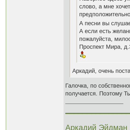
слово, а мне хочет
предположительно.
А песни вы слушае
А если есть желан
пожалуйста, милос
Проспект Мира, д.
Аркадий, очень пост
Галочка, по собственно
получается. Поэтому Ты
______________
Аркадий Эйдман