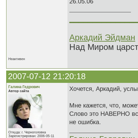
26.05.06
______________
Аркадий Эйдман
Над Миром царс
Неактивен
2007-07-12 21:20:18
Галина Гедрович
Хочется, Аркадий, услы
Автор сайта
Мне кажется, что, мо
Слово это НАВЕРНО всег
не ошибка.
Откуда: г. Черноголовка
Зарегистрирован: 2006-05-11