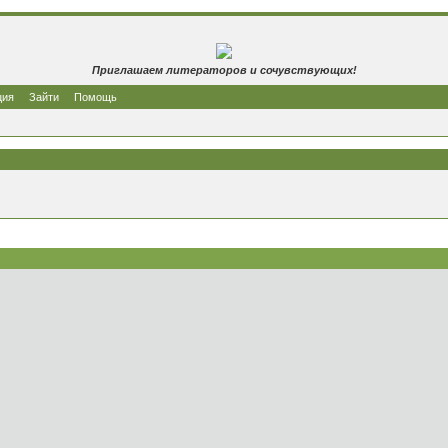
Приглашаем литераторов и сочувствующих!
ция
Зайти
Помощь