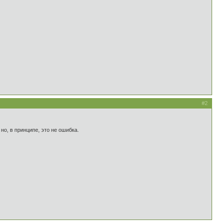
#2
, в принципе, это не ошибка.