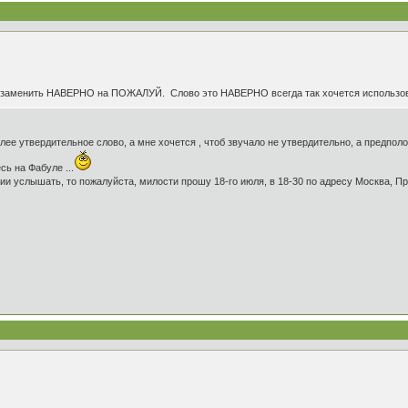
 заменить НАВЕРНО на ПОЖАЛУЙ. Слово это НАВЕРНО всегда так хочется использоват
олее утвердительное слово, а мне хочется , чтоб звучало не утвердительно, а предполо
ь на Фабуле ...
ии услышать, то пожалуйста, милости прошу 18-го июля, в 18-30 по адресу Москва, Пр