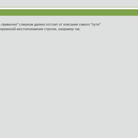
ь привычен" слишком далеко отстоит от описания самого "пути".
переменой местоположения строчек, например так: