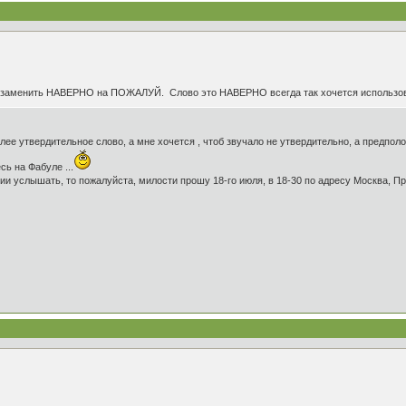
 заменить НАВЕРНО на ПОЖАЛУЙ. Слово это НАВЕРНО всегда так хочется использоват
олее утвердительное слово, а мне хочется , чтоб звучало не утвердительно, а предполо
ь на Фабуле ...
ии услышать, то пожалуйста, милости прошу 18-го июля, в 18-30 по адресу Москва, Пр