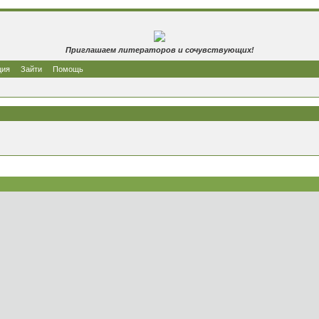
Приглашаем литераторов и сочувствующих!
ция
Зайти
Помощь