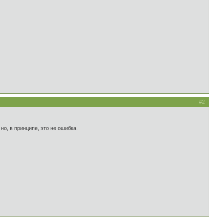
#2
, в принципе, это не ошибка.