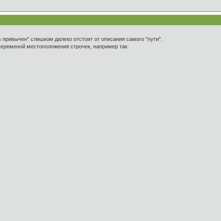
ь привычен" слишком далеко отстоит от описания самого "пути".
переменой местоположения строчек, например так: