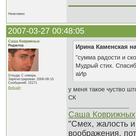
______________
Неактивен
2007-03-27 00:48:05
Саша Коврижных
Редактор
Ирина Каменская на
"сумма радости и ск
Мудрый стих. Спаси
аИр
Откуда: С севера.
Зарегистрирован: 2006-08-15
Сообщений: 15171
Вебсайт
у меня такое чуство шт
СК
Саша Коврижных
"Смех, жалость и
воображения, по