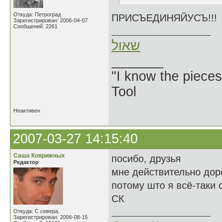
Откуда: Петроград
ПРИСЪЕДИНЯЙУСЪ!!!
Зарегистрирован: 2006-04-07
Сообщений: 2261
שאול
_______
"I know the pieces
Tool
Неактивен
2007-03-27 14:15:40
Саша Коврижных
посибо, друзья
Редактор
мне действительно доро
потому што я всё-таки 
СК
Откуда: С севера.
Зарегистрирован: 2006-08-15