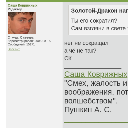
Саша Коврижных
Редактор
Золотой-Дракон нап
Ты его сократил?
Сам взгляни в свете 
Откуда: С севера.
Зарегистрирован: 2006-08-15
нет не сокращал
Сообщений: 15171
Вебсайт
а чё не так?
СК
Саша Коврижных
"Смех, жалость и
воображения, по
волшебством".
Пушкин А. С.
______________