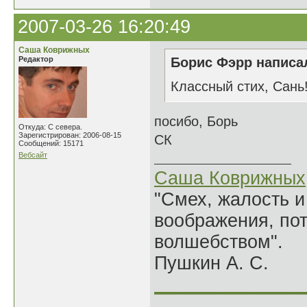
2007-03-26 16:20:49
Саша Коврижных
Редактор
Борис Фэрр написал
Классный стих, Сань
посибо, Борь
Откуда: С севера.
Зарегистрирован: 2006-08-15
СК
Сообщений: 15171
Вебсайт
Саша Коврижных
"Смех, жалость и
воображения, по
волшебством".
Пушкин А. С.
______________