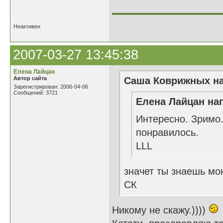
______________
Неактивен
2007-03-27 13:45:38
Елена Лайцан
Автор сайта
Саша Коврижных на
Зарегистрирован: 2006-04-06
Сообщений: 3721
Елена Лайцан нап
Интересно. Зримо.
понравилось.
LLL
значет ты знаешь мо
СК
Никому не скажу.))))