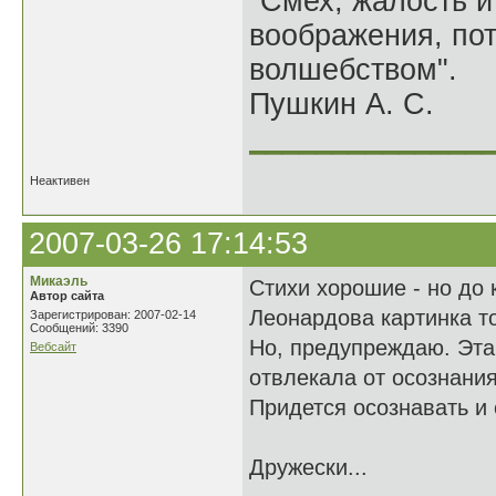
"Смех, жалость и
воображения, по
волшебством".
Пушкин А. С.
______________
Неактивен
2007-03-26 17:14:53
Микаэль
Стихи хорошие - но до 
Автор сайта
Леонардова картинка т
Зарегистрирован: 2007-02-14
Сообщений: 3390
Но, предупреждаю. Эта 
Вебсайт
отвлекала от осознания
Придется осознавать и с
Дружески...