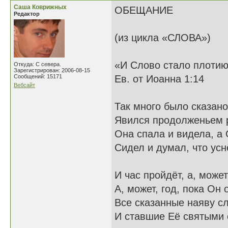
Саша Коврижных
ОБЕЩАНИЕ
Редактор
(из цикла «СЛОВА»)
«И Слово стало плоти
Откуда: С севера.
Зарегистрирован: 2006-08-15
Сообщений: 15171
Ев. от Иоанна 1:14
Вебсайт
Так много было сказано
Явился продолженьем р
Она спала и видела, а
Сидел и думал, что усн
И час пройдёт, а, может
А, может, год, пока Он 
Все сказанные наяву с
И ставшие Её святыми 