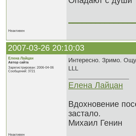
Опадают с души
______________
Неактивен
2007-03-26 20:10:03
Елена Лайцан
Интересно. Зримо. Ощущ
Автор сайта
LLL
Зарегистрирован: 2006-04-06
Сообщений: 3721
Елена Лайцан
Вдохновение посе
застало.
Михаил Генин
Неактивен