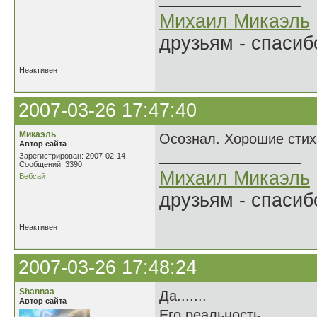
Михаил Микаэль
друзьям - спасибо
Неактивен
2007-03-26 17:47:40
Микаэль
Осознал. Хорошие стих
Автор сайта
Зарегистрирован: 2007-02-14
Сообщений: 3390
Михаил Микаэль
Вебсайт
друзьям - спасибо
Неактивен
2007-03-26 17:48:24
Shannaa
Да.......
Автор сайта
Его реальность...