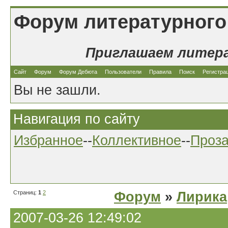
Форум литературного
Приглашаем литер
Сайт
Форум
Форум Дебюта
Пользователи
Правила
Поиск
Регистра
Вы не зашли.
Навигация по сайту
Избранное
--
Коллективное
--
Проз
Страниц:
1
2
Форум
»
Лирика
2007-03-26 12:49:02