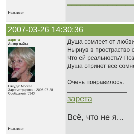
______________
Неактивен
2007-03-26 14:30:36
зарета
Душа сомлеет от любви
Автор сайта
Нырнув в простраство 
Что ей реальность? Поз
Душа отринет все сомн
Очень понравилось.
Откуда: Москва
Зарегистрирован: 2006-07-28
Сообщений: 3343
зарета
Всё, что не я...
Неактивен