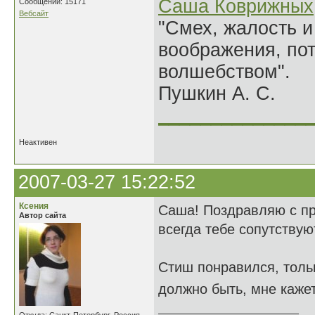
Саша Коврижных
Сообщений: 15171
Вебсайт
"Смех, жалость и
воображения, по
волшебством".
Пушкин А. С.
______________
Неактивен
2007-03-27 15:22:52
Ксения
Саша! Поздравляю с пра
Автор сайта
всегда тебе сопутствую
Стиш понравился, тольк
должно быть, мне кажет