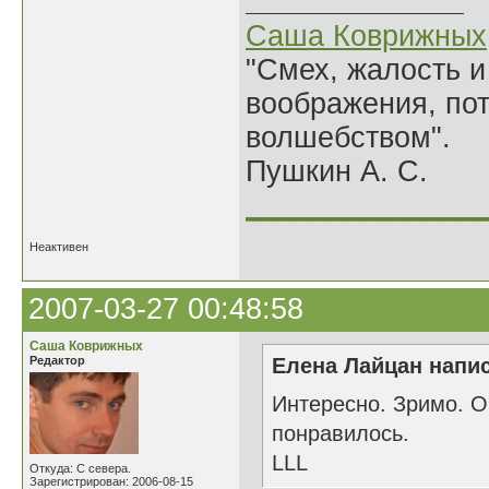
Саша Коврижных
"Смех, жалость и
воображения, по
волшебством".
Пушкин А. С.
______________
Неактивен
2007-03-27 00:48:58
Саша Коврижных
Редактор
Елена Лайцан напис
Интересно. Зримо. О
понравилось.
LLL
Откуда: С севера.
Зарегистрирован: 2006-08-15