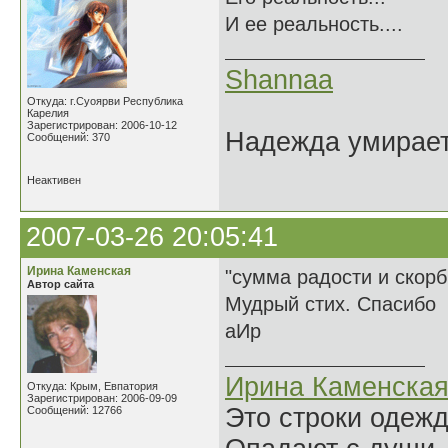
И ее реальность....
Shannaa
Откуда: г.Суоярви Республика
Карелия
Зарегистрирован: 2006-10-12
Надежда умирает 
Сообщений: 370
Неактивен
2007-03-26 20:05:41
Ирина Каменская
"сумма радости и скорб
Автор сайта
Мудрый стих. Спасибо
аИр
Ирина Каменска
Откуда: Крым, Евпатория
Зарегистрирован: 2006-09-09
Это строки одеж
Сообщений: 12766