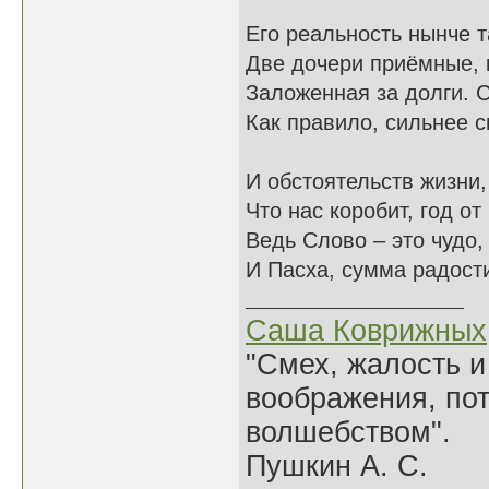
Его реальность нынче т
Две дочери приёмные, 
Заложенная за долги. 
Как правило, сильнее 
И обстоятельств жизни, 
Что нас коробит, год от 
Ведь Слово – это чудо,
И Пасха, сумма радости
Саша Коврижных
"Смех, жалость и
воображения, по
волшебством".
Пушкин А. С.