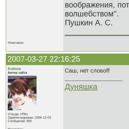
воображения, по
волшебством".
Пушкин А. С.
______________
Неактивен
2007-03-27 22:16:25
Eudoxie
Саш, нет словoff
Автор сайта
Дуняшка
Откуда: УРАл
Зарегистрирован: 2006-12-03
Сообщений: 960