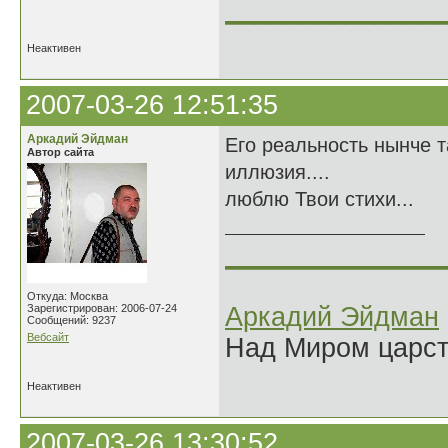
______________
Неактивен
2007-03-26 12:51:35
Аркадий Эйдман
Его реальность нынче т
Автор сайта
иллюзия....
люблю Твои стихи...
______________
Откуда: Москва
Зарегистрирован: 2006-07-24
Аркадий Эйдман
Сообщений: 9237
Вебсайт
Над Миром царс
Неактивен
2007-03-26 13:30:52