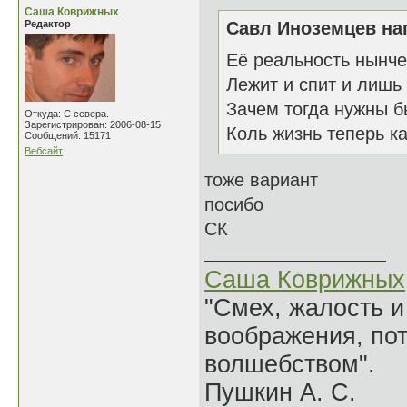
Саша Коврижных
Редактор
Савл Иноземцев нап
Её реальность нынче
Лежит и спит и лишь 
Зачем тогда нужны б
Откуда: С севера.
Зарегистрирован: 2006-08-15
Коль жизнь теперь к
Сообщений: 15171
Вебсайт
тоже вариант
посибо
СК
Саша Коврижных
"Смех, жалость и
воображения, по
волшебством".
Пушкин А. С.