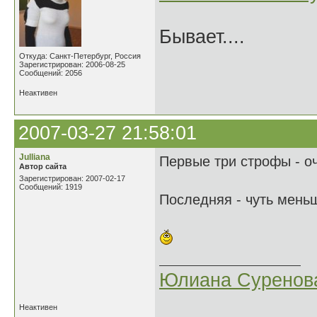
Бывает....
Откуда: Санкт-Петербург, Россия
Зарегистрирован: 2006-08-25
Сообщений: 2056
Неактивен
2007-03-27 21:58:01
Julliana
Первые три строфы - о
Автор сайта
Зарегистрирован: 2007-02-17
Сообщений: 1919
Последняя - чуть меньш
Юлиана Суренов
Неактивен