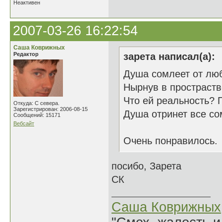
Неактивен
2007-03-26 16:22:54
Саша Коврижных
Редактор
зарета написал(а):
Душа сомлеет от лю
Нырнув в простраств
Что ей реальность? 
Откуда: С севера.
Зарегистрирован: 2006-08-15
Душа отринет все со
Сообщений: 15171
Вебсайт
Очень понравилось.
посибо, Зарета
СК
Саша Коврижных