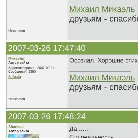
Михаил Микаэль
друзьям - спасибо
Неактивен
2007-03-26 17:47:40
Микаэль
Осознал. Хорошие стих
Автор сайта
Зарегистрирован: 2007-02-14
Сообщений: 3390
Михаил Микаэль
Вебсайт
друзьям - спасибо
Неактивен
2007-03-26 17:48:24
Shannaa
Да.......
Автор сайта
Его реальность...