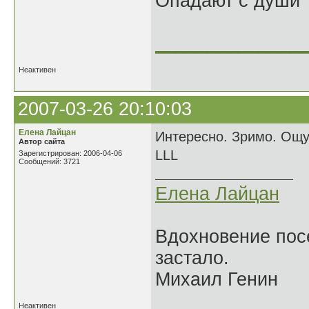
Опадают с души
______________
Неактивен
2007-03-26 20:10:03
Елена Лайцан
Интересно. Зримо. Ощущ
Автор сайта
LLL
Зарегистрирован: 2006-04-06
Сообщений: 3721
Елена Лайцан
Вдохновение посе
застало.
Михаил Генин
Неактивен