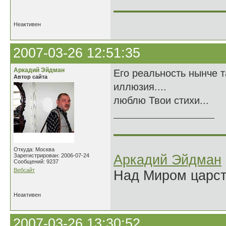
______________
Неактивен
2007-03-26 12:51:35
Аркадий Эйдман
Его реальность нынче т
Автор сайта
иллюзия....
люблю Твои стихи...
______________
Откуда: Москва
Зарегистрирован: 2006-07-24
Аркадий Эйдман
Сообщений: 9237
Вебсайт
Над Миром царс
Неактивен
2007-03-26 13:30:52