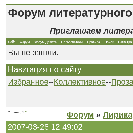
Форум литературного
Приглашаем литер
Сайт
Форум
Форум Дебюта
Пользователи
Правила
Поиск
Регистра
Вы не зашли.
Навигация по сайту
Избранное
--
Коллективное
--
Проз
Страниц:
1
2
Форум
»
Лирика
2007-03-26 12:49:02