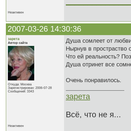
______________
Неактивен
2007-03-26 14:30:36
зарета
Душа сомлеет от любви
Автор сайта
Нырнув в простраство 
Что ей реальность? Поз
Душа отринет все сомн
Очень понравилось.
Откуда: Москва
Зарегистрирован: 2006-07-28
Сообщений: 3343
зарета
Всё, что не я...
Неактивен