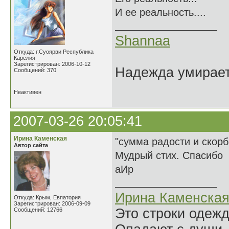
И ее реальность....
Shannaa
Откуда: г.Суоярви Республика
Карелия
Зарегистрирован: 2006-10-12
Надежда умирает 
Сообщений: 370
Неактивен
2007-03-26 20:05:41
Ирина Каменская
"сумма радости и скорб
Автор сайта
Мудрый стих. Спасибо
аИр
Ирина Каменска
Откуда: Крым, Евпатория
Зарегистрирован: 2006-09-09
Это строки одеж
Сообщений: 12766