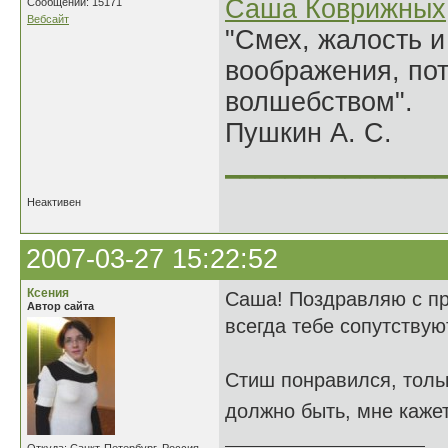
Саша Коврижных
Сообщений: 15171
Вебсайт
"Смех, жалость и
воображения, по
волшебством".
Пушкин А. С.
______________
Неактивен
2007-03-27 15:22:52
Ксения
Саша! Поздравляю с пра
Автор сайта
всегда тебе сопутствую
Стиш понравился, тольк
должно быть, мне кажет