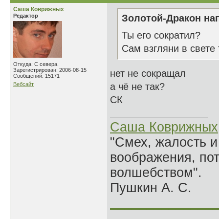
Саша Коврижных
Редактор
Золотой-Дракон нап
Ты его сократил?
Сам взгляни в свете 
Откуда: С севера.
Зарегистрирован: 2006-08-15
нет не сокращал
Сообщений: 15171
Вебсайт
а чё не так?
СК
Саша Коврижных
"Смех, жалость и
воображения, по
волшебством".
Пушкин А. С.
______________