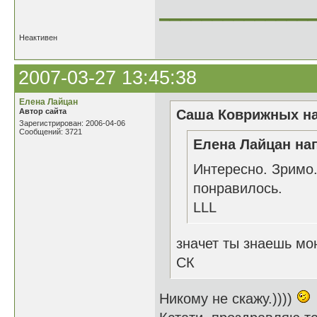
______________
Неактивен
2007-03-27 13:45:38
Елена Лайцан
Автор сайта
Саша Коврижных на
Зарегистрирован: 2006-04-06
Сообщений: 3721
Елена Лайцан нап
Интересно. Зримо.
понравилось.
LLL
значет ты знаешь мо
СК
Никому не скажу.))))