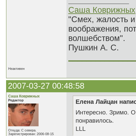
Саша Коврижных
"Смех, жалость и
воображения, по
волшебством".
Пушкин А. С.
______________
Неактивен
2007-03-27 00:48:58
Саша Коврижных
Редактор
Елена Лайцан напис
Интересно. Зримо. О
понравилось.
LLL
Откуда: С севера.
Зарегистрирован: 2006-08-15