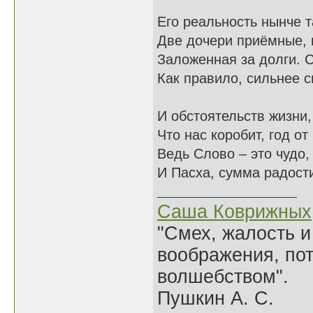
Его реальность нынче т
Две дочери приёмные, 
Заложенная за долги. 
Как правило, сильнее 
И обстоятельств жизни, 
Что нас коробит, год от 
Ведь Слово – это чудо,
И Пасха, сумма радости
Саша Коврижных
"Смех, жалость и
воображения, по
волшебством".
Пушкин А. С.