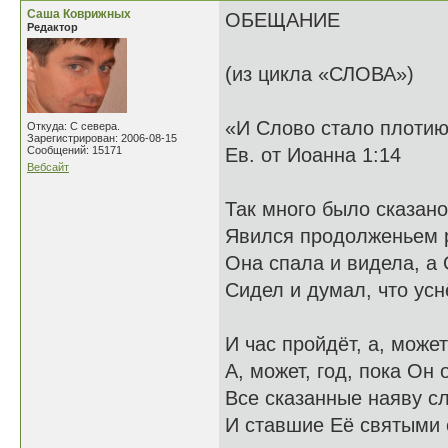
Саша Коврижных
ОБЕЩАНИЕ
Редактор
(из цикла «СЛОВА»)
«И Слово стало плоти
Откуда: С севера.
Зарегистрирован: 2006-08-15
Сообщений: 15171
Ев. от Иоанна 1:14
Вебсайт
Так много было сказано
Явился продолженьем р
Она спала и видела, а
Сидел и думал, что усн
И час пройдёт, а, может
А, может, год, пока Он 
Все сказанные наяву с
И ставшие Её святыми 