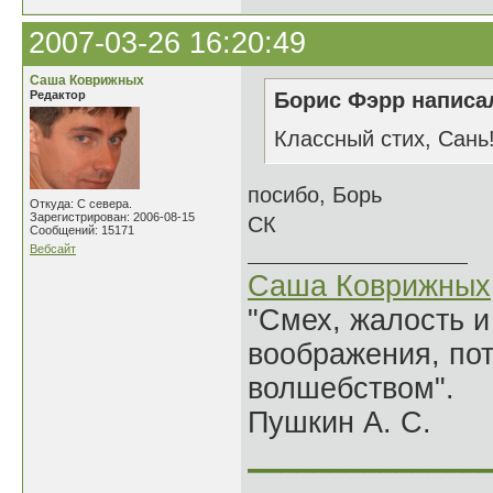
2007-03-26 16:20:49
Саша Коврижных
Редактор
Борис Фэрр написал
Классный стих, Сань
посибо, Борь
Откуда: С севера.
Зарегистрирован: 2006-08-15
СК
Сообщений: 15171
Вебсайт
Саша Коврижных
"Смех, жалость и
воображения, по
волшебством".
Пушкин А. С.
______________