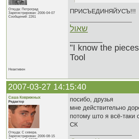
Откуда: Петроград
ПРИСЪЕДИНЯЙУСЪ!!!
Зарегистрирован: 2006-04-07
Сообщений: 2261
שאול
_______
"I know the pieces
Tool
Неактивен
2007-03-27 14:15:40
Саша Коврижных
посибо, друзья
Редактор
мне действительно доро
потому што я всё-таки 
СК
Откуда: С севера.
Зарегистрирован: 2006-08-15