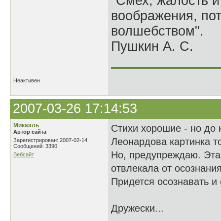
"Смех, жалость и
воображения, по
волшебством".
Пушкин А. С.
______________
Неактивен
2007-03-26 17:14:53
Микаэль
Стихи хорошие - но до 
Автор сайта
Леонардова картинка т
Зарегистрирован: 2007-02-14
Сообщений: 3390
Но, предупреждаю. Эта 
Вебсайт
отвлекала от осознания
Придется осознавать и с
Дружески...