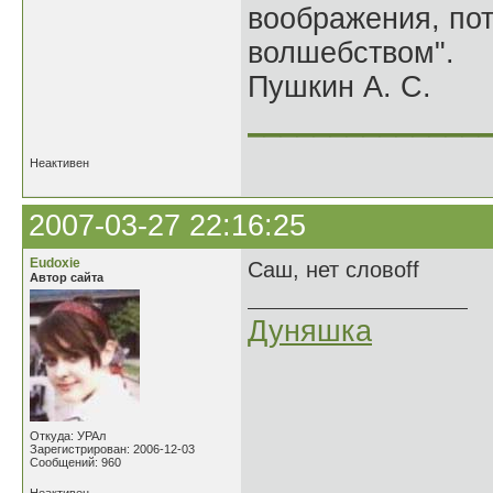
воображения, по
волшебством".
Пушкин А. С.
______________
Неактивен
2007-03-27 22:16:25
Eudoxie
Саш, нет словoff
Автор сайта
Дуняшка
Откуда: УРАл
Зарегистрирован: 2006-12-03
Сообщений: 960