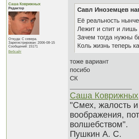
Саша Коврижных
Редактор
Савл Иноземцев нап
Её реальность нынче
Лежит и спит и лишь 
Зачем тогда нужны б
Откуда: С севера.
Зарегистрирован: 2006-08-15
Коль жизнь теперь к
Сообщений: 15171
Вебсайт
тоже вариант
посибо
СК
Саша Коврижных
"Смех, жалость и
воображения, по
волшебством".
Пушкин А. С.