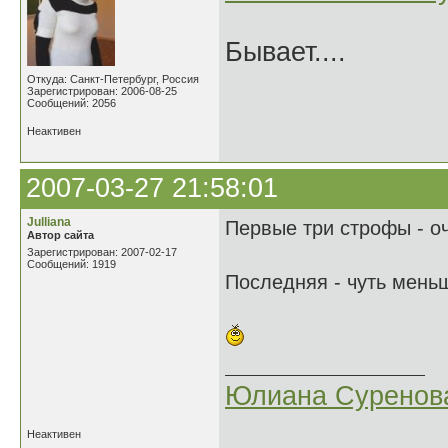
Бывает....
Откуда: Санкт-Петербург, Россия
Зарегистрирован: 2006-08-25
Сообщений: 2056
Неактивен
2007-03-27 21:58:01
Julliana
Первые три строфы - о
Автор сайта
Зарегистрирован: 2007-02-17
Сообщений: 1919
Последняя - чуть меньш
Юлиана Суренов
Неактивен