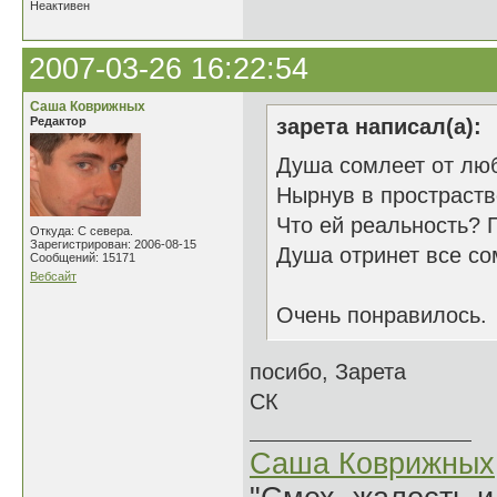
Неактивен
2007-03-26 16:22:54
Саша Коврижных
Редактор
зарета написал(а):
Душа сомлеет от лю
Нырнув в простраств
Что ей реальность? 
Откуда: С севера.
Зарегистрирован: 2006-08-15
Душа отринет все со
Сообщений: 15171
Вебсайт
Очень понравилось.
посибо, Зарета
СК
Саша Коврижных