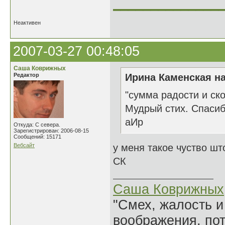
______________
Неактивен
2007-03-27 00:48:05
Саша Коврижных
Редактор
Ирина Каменская на
"сумма радости и ск
Мудрый стих. Спаси
аИр
Откуда: С севера.
Зарегистрирован: 2006-08-15
Сообщений: 15171
Вебсайт
у меня такое чуство шт
СК
Саша Коврижных
"Смех, жалость и
воображения, по