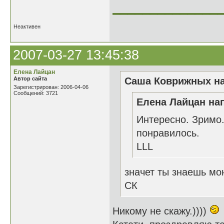
______________
Неактивен
2007-03-27 13:45:38
Елена Лайцан
Автор сайта
Саша Коврижных на
Зарегистрирован: 2006-04-06
Сообщений: 3721
Елена Лайцан нап
Интересно. Зримо.
понравилось.
LLL
значет ты знаешь мо
СК
Никому не скажу.))))