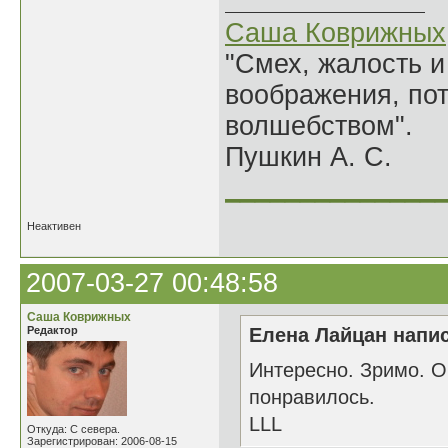
Саша Коврижных
"Смех, жалость и
воображения, по
волшебством".
Пушкин А. С.
______________
Неактивен
2007-03-27 00:48:58
Саша Коврижных
Редактор
Елена Лайцан напис
Интересно. Зримо. О
понравилось.
LLL
Откуда: С севера.
Зарегистрирован: 2006-08-15