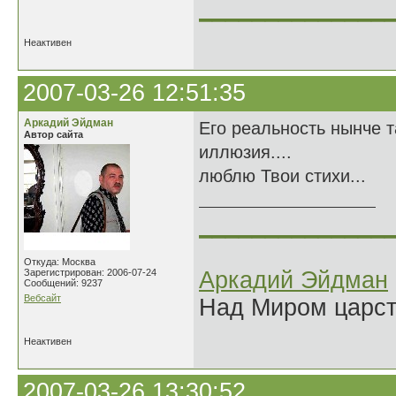
______________
Неактивен
2007-03-26 12:51:35
Аркадий Эйдман
Его реальность нынче т
Автор сайта
иллюзия....
люблю Твои стихи...
______________
Откуда: Москва
Зарегистрирован: 2006-07-24
Аркадий Эйдман
Сообщений: 9237
Вебсайт
Над Миром царс
Неактивен
2007-03-26 13:30:52