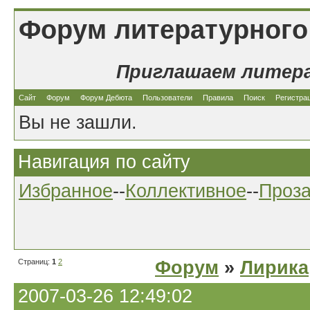
Форум литературного
Приглашаем литер
Сайт
Форум
Форум Дебюта
Пользователи
Правила
Поиск
Регистра
Вы не зашли.
Навигация по сайту
Избранное
--
Коллективное
--
Проз
Страниц:
1
2
Форум
»
Лирика
2007-03-26 12:49:02