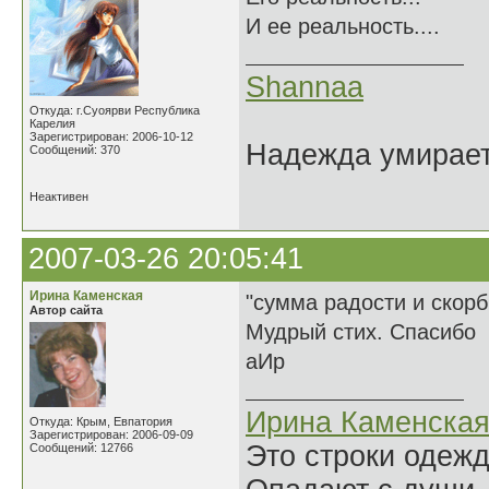
И ее реальность....
Shannaa
Откуда: г.Суоярви Республика
Карелия
Зарегистрирован: 2006-10-12
Надежда умирает 
Сообщений: 370
Неактивен
2007-03-26 20:05:41
Ирина Каменская
"сумма радости и скорб
Автор сайта
Мудрый стих. Спасибо
аИр
Ирина Каменска
Откуда: Крым, Евпатория
Зарегистрирован: 2006-09-09
Это строки одеж
Сообщений: 12766