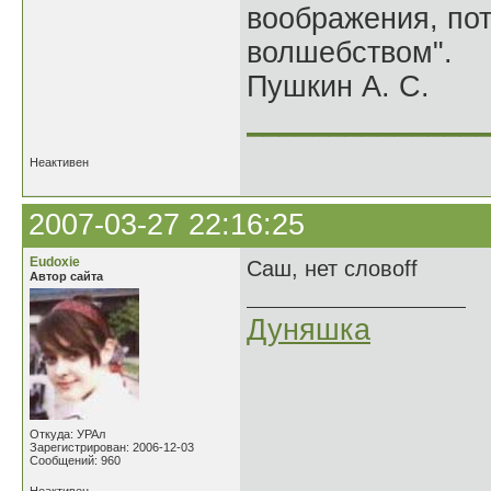
воображения, по
волшебством".
Пушкин А. С.
______________
Неактивен
2007-03-27 22:16:25
Eudoxie
Саш, нет словoff
Автор сайта
Дуняшка
Откуда: УРАл
Зарегистрирован: 2006-12-03
Сообщений: 960