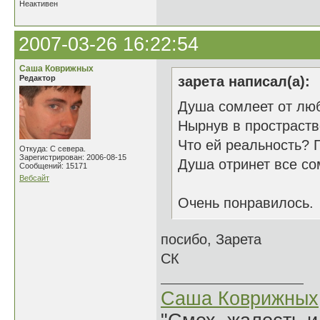
Неактивен
2007-03-26 16:22:54
Саша Коврижных
Редактор
зарета написал(а):
Душа сомлеет от лю
Нырнув в простраств
Что ей реальность? 
Откуда: С севера.
Зарегистрирован: 2006-08-15
Душа отринет все со
Сообщений: 15171
Вебсайт
Очень понравилось.
посибо, Зарета
СК
Саша Коврижных