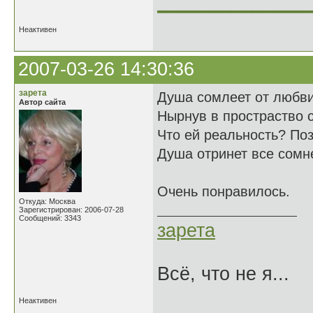
______________
Неактивен
2007-03-26 14:30:36
зарета
Душа сомлеет от любви
Автор сайта
Нырнув в простраство 
Что ей реальность? Поз
Душа отринет все сомн
Очень понравилось.
Откуда: Москва
Зарегистрирован: 2006-07-28
Сообщений: 3343
зарета
Всё, что не я...
Неактивен