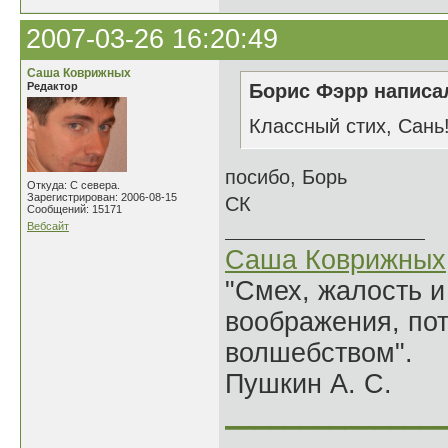
2007-03-26 16:20:49
Саша Коврижных
Редактор
Борис Фэрр написал
Классный стих, Сань
посибо, Борь
Откуда: С севера.
Зарегистрирован: 2006-08-15
СК
Сообщений: 15171
Вебсайт
Саша Коврижных
"Смех, жалость и
воображения, по
волшебством".
Пушкин А. С.
______________