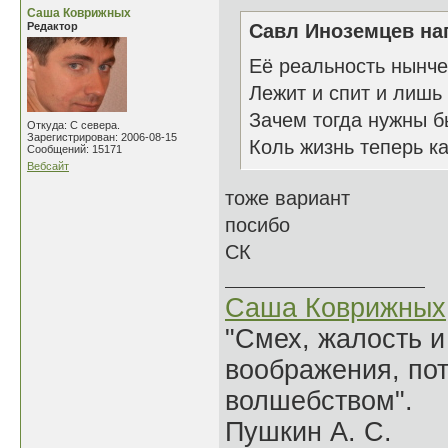
Саша Коврижных
Редактор
Савл Иноземцев нап
Её реальность нынче
Лежит и спит и лишь 
Зачем тогда нужны б
Откуда: С севера.
Зарегистрирован: 2006-08-15
Коль жизнь теперь к
Сообщений: 15171
Вебсайт
тоже вариант
посибо
СК
Саша Коврижных
"Смех, жалость и
воображения, по
волшебством".
Пушкин А. С.