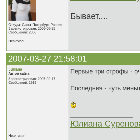
Бывает....
Откуда: Санкт-Петербург, Россия
Зарегистрирован: 2006-08-25
Сообщений: 2056
Неактивен
2007-03-27 21:58:01
Julliana
Первые три строфы - о
Автор сайта
Зарегистрирован: 2007-02-17
Сообщений: 1919
Последняя - чуть меньш
Юлиана Суренов
Неактивен