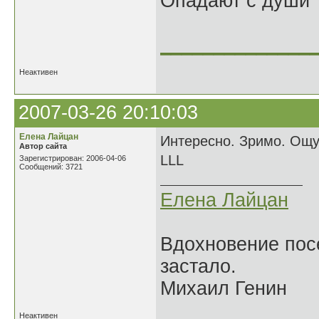
Опадают с души
______________
Неактивен
2007-03-26 20:10:03
Елена Лайцан
Интересно. Зримо. Ощущ
Автор сайта
LLL
Зарегистрирован: 2006-04-06
Сообщений: 3721
Елена Лайцан
Вдохновение посе
застало.
Михаил Генин
Неактивен