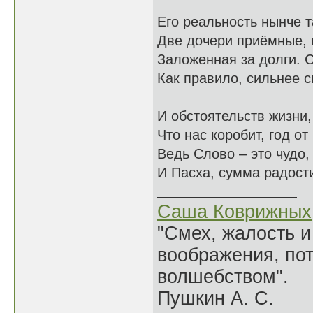
Его реальность нынче т
Две дочери приёмные, 
Заложенная за долги. 
Как правило, сильнее 
И обстоятельств жизни, 
Что нас коробит, год от 
Ведь Слово – это чудо,
И Пасха, сумма радости
Саша Коврижных
"Смех, жалость и
воображения, по
волшебством".
Пушкин А. С.