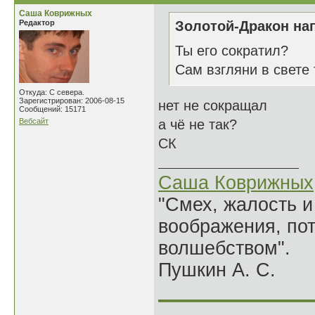
Саша Коврижных
Редактор
Золотой-Дракон нап
Ты его сократил?
Сам взгляни в свете 
Откуда: С севера.
Зарегистрирован: 2006-08-15
нет не сокращал
Сообщений: 15171
Вебсайт
а чё не так?
СК
Саша Коврижных
"Смех, жалость и
воображения, по
волшебством".
Пушкин А. С.
______________