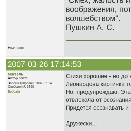
"Смех, жалость и
воображения, по
волшебством".
Пушкин А. С.
______________
Неактивен
2007-03-26 17:14:53
Микаэль
Стихи хорошие - но до 
Автор сайта
Леонардова картинка т
Зарегистрирован: 2007-02-14
Сообщений: 3390
Но, предупреждаю. Эта 
Вебсайт
отвлекала от осознания
Придется осознавать и с
Дружески...