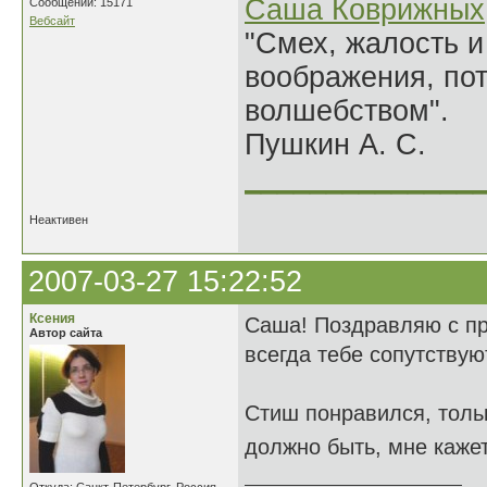
Саша Коврижных
Сообщений: 15171
Вебсайт
"Смех, жалость и
воображения, по
волшебством".
Пушкин А. С.
______________
Неактивен
2007-03-27 15:22:52
Ксения
Саша! Поздравляю с пра
Автор сайта
всегда тебе сопутствую
Стиш понравился, тольк
должно быть, мне кажет