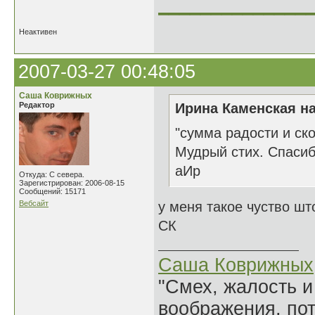
______________
Неактивен
2007-03-27 00:48:05
Саша Коврижных
Редактор
Ирина Каменская на
"сумма радости и ск
Мудрый стих. Спаси
аИр
Откуда: С севера.
Зарегистрирован: 2006-08-15
Сообщений: 15171
Вебсайт
у меня такое чуство шт
СК
Саша Коврижных
"Смех, жалость и
воображения, по