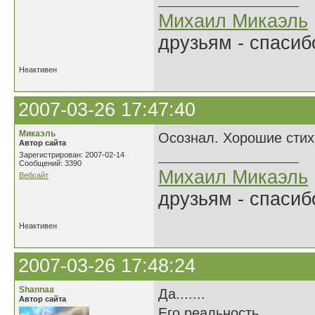
Михаил Микаэль
друзьям - спасибо
Неактивен
2007-03-26 17:47:40
Микаэль
Осознал. Хорошие стих
Автор сайта
Зарегистрирован: 2007-02-14
Сообщений: 3390
Михаил Микаэль
Вебсайт
друзьям - спасибо
Неактивен
2007-03-26 17:48:24
Shannaa
Да.......
Автор сайта
Его реальность...