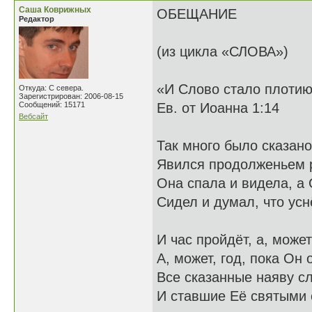
Саша Коврижных
ОБЕЩАНИЕ
Редактор
(из цикла «СЛОВА»)
«И Слово стало плоти
Откуда: С севера.
Зарегистрирован: 2006-08-15
Сообщений: 15171
Ев. от Иоанна 1:14
Вебсайт
Так много было сказано
Явился продолженьем р
Она спала и видела, а
Сидел и думал, что усн
И час пройдёт, а, может
А, может, год, пока Он 
Все сказанные наяву с
И ставшие Её святыми 