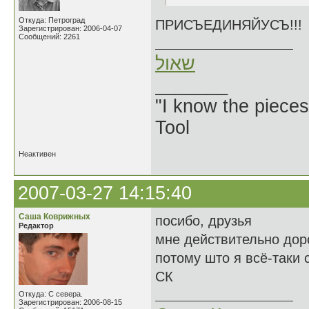
Откуда: Петроград
ПРИСЪЕДИНЯЙУСЪ!!!
Зарегистрирован: 2006-04-07
Сообщений: 2261
שאול
_______
"I know the pieces
Tool
Неактивен
2007-03-27 14:15:40
Саша Коврижных
посибо, друзья
Редактор
мне действительно доро
потому што я всё-таки 
СК
Откуда: С севера.
Зарегистрирован: 2006-08-15