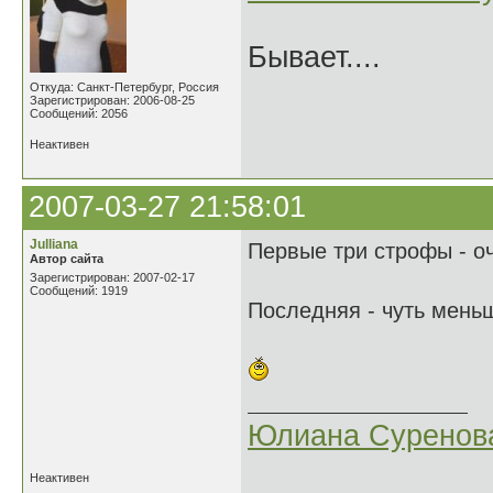
Бывает....
Откуда: Санкт-Петербург, Россия
Зарегистрирован: 2006-08-25
Сообщений: 2056
Неактивен
2007-03-27 21:58:01
Julliana
Первые три строфы - о
Автор сайта
Зарегистрирован: 2007-02-17
Сообщений: 1919
Последняя - чуть меньш
Юлиана Суренов
Неактивен