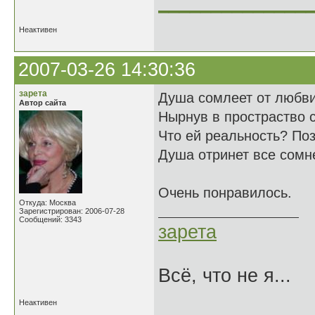
______________
Неактивен
2007-03-26 14:30:36
зарета
Душа сомлеет от любви
Автор сайта
Нырнув в простраство 
Что ей реальность? Поз
Душа отринет все сомн
Очень понравилось.
Откуда: Москва
Зарегистрирован: 2006-07-28
Сообщений: 3343
зарета
Всё, что не я...
Неактивен