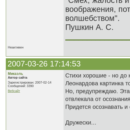
"Смех, жалость и
воображения, по
волшебством".
Пушкин А. С.
______________
Неактивен
2007-03-26 17:14:53
Микаэль
Стихи хорошие - но до 
Автор сайта
Леонардова картинка т
Зарегистрирован: 2007-02-14
Сообщений: 3390
Но, предупреждаю. Эта 
Вебсайт
отвлекала от осознания
Придется осознавать и с
Дружески...