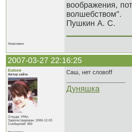
воображения, по
волшебством".
Пушкин А. С.
______________
Неактивен
2007-03-27 22:16:25
Eudoxie
Саш, нет словoff
Автор сайта
Дуняшка
Откуда: УРАл
Зарегистрирован: 2006-12-03
Сообщений: 960