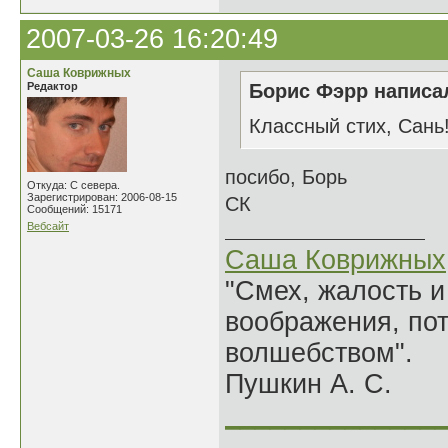
2007-03-26 16:20:49
Саша Коврижных
Редактор
Борис Фэрр написал
Классный стих, Сань
посибо, Борь
Откуда: С севера.
Зарегистрирован: 2006-08-15
СК
Сообщений: 15171
Вебсайт
Саша Коврижных
"Смех, жалость и
воображения, по
волшебством".
Пушкин А. С.
______________