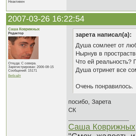
Неактивен
2007-03-26 16:22:54
Саша Коврижных
Редактор
зарета написал(а):
Душа сомлеет от лю
Нырнув в простраств
Что ей реальность? 
Откуда: С севера.
Зарегистрирован: 2006-08-15
Душа отринет все со
Сообщений: 15171
Вебсайт
Очень понравилось.
посибо, Зарета
СК
Саша Коврижных