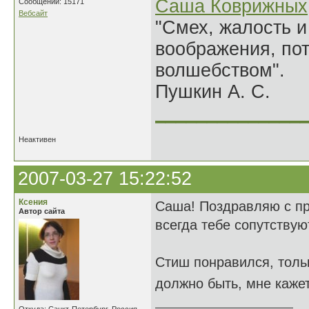
Саша Коврижных
Сообщений: 15171
Вебсайт
"Смех, жалость и
воображения, по
волшебством".
Пушкин А. С.
______________
Неактивен
2007-03-27 15:22:52
Ксения
Саша! Поздравляю с пра
Автор сайта
всегда тебе сопутствую
Стиш понравился, тольк
должно быть, мне кажет