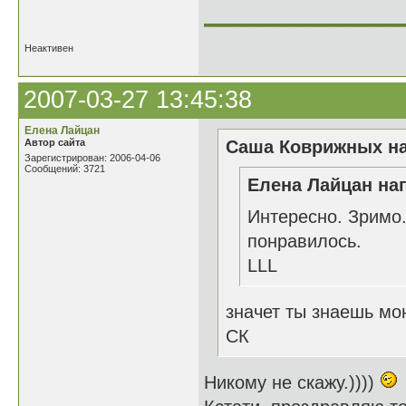
______________
Неактивен
2007-03-27 13:45:38
Елена Лайцан
Автор сайта
Саша Коврижных на
Зарегистрирован: 2006-04-06
Сообщений: 3721
Елена Лайцан нап
Интересно. Зримо.
понравилось.
LLL
значет ты знаешь мо
СК
Никому не скажу.))))