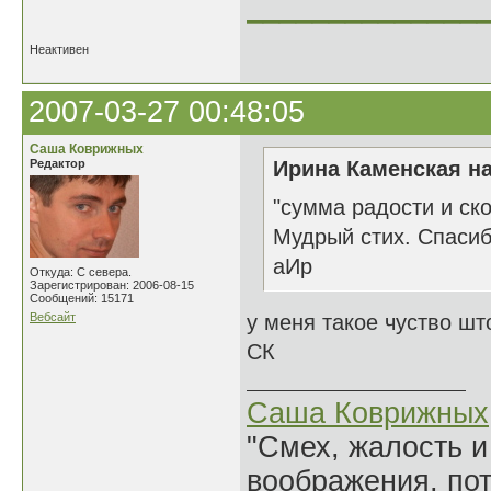
______________
Неактивен
2007-03-27 00:48:05
Саша Коврижных
Редактор
Ирина Каменская на
"сумма радости и ск
Мудрый стих. Спаси
аИр
Откуда: С севера.
Зарегистрирован: 2006-08-15
Сообщений: 15171
Вебсайт
у меня такое чуство шт
СК
Саша Коврижных
"Смех, жалость и
воображения, по