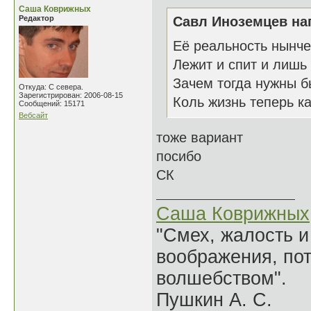
Саша Коврижных
Редактор
Савл Иноземцев нап
Её реальность нынче
Лежит и спит и лишь 
Зачем тогда нужны б
Откуда: С севера.
Зарегистрирован: 2006-08-15
Коль жизнь теперь к
Сообщений: 15171
Вебсайт
тоже вариант
посибо
СК
Саша Коврижных
"Смех, жалость и
воображения, по
волшебством".
Пушкин А. С.