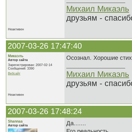
Михаил Микаэль
друзьям - спасибо
Неактивен
2007-03-26 17:47:40
Микаэль
Осознал. Хорошие стих
Автор сайта
Зарегистрирован: 2007-02-14
Сообщений: 3390
Михаил Микаэль
Вебсайт
друзьям - спасибо
Неактивен
2007-03-26 17:48:24
Shannaa
Да.......
Автор сайта
Его реальность...