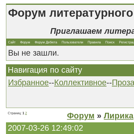
Форум литературного
Приглашаем литер
Сайт
Форум
Форум Дебюта
Пользователи
Правила
Поиск
Регистра
Вы не зашли.
Навигация по сайту
Избранное
--
Коллективное
--
Проз
Страниц:
1
2
Форум
»
Лирика
2007-03-26 12:49:02