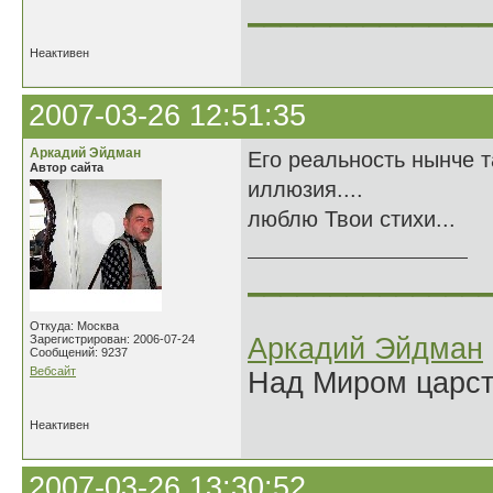
______________
Неактивен
2007-03-26 12:51:35
Аркадий Эйдман
Его реальность нынче т
Автор сайта
иллюзия....
люблю Твои стихи...
______________
Откуда: Москва
Зарегистрирован: 2006-07-24
Аркадий Эйдман
Сообщений: 9237
Вебсайт
Над Миром царс
Неактивен
2007-03-26 13:30:52