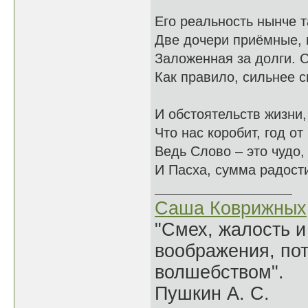
Его реальность нынче т
Две дочери приёмные, 
Заложенная за долги. 
Как правило, сильнее 
И обстоятельств жизни, 
Что нас коробит, год от 
Ведь Слово – это чудо,
И Пасха, сумма радости
Саша Коврижных
"Смех, жалость и
воображения, по
волшебством".
Пушкин А. С.