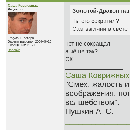
Саша Коврижных
Редактор
Золотой-Дракон нап
Ты его сократил?
Сам взгляни в свете 
Откуда: С севера.
Зарегистрирован: 2006-08-15
нет не сокращал
Сообщений: 15171
Вебсайт
а чё не так?
СК
Саша Коврижных
"Смех, жалость и
воображения, по
волшебством".
Пушкин А. С.
______________