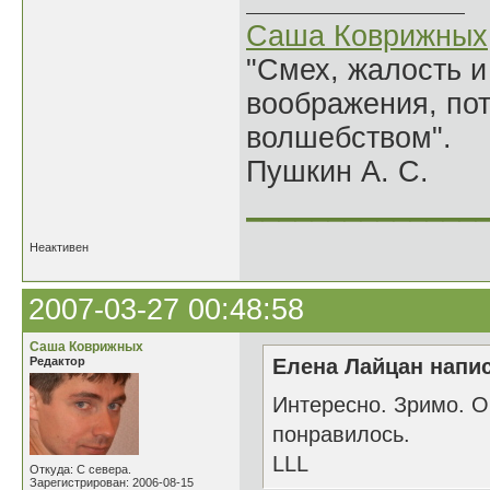
Саша Коврижных
"Смех, жалость и
воображения, по
волшебством".
Пушкин А. С.
______________
Неактивен
2007-03-27 00:48:58
Саша Коврижных
Редактор
Елена Лайцан напис
Интересно. Зримо. О
понравилось.
LLL
Откуда: С севера.
Зарегистрирован: 2006-08-15