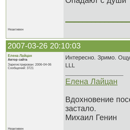
Опадают с души
______________
Неактивен
2007-03-26 20:10:03
Елена Лайцан
Интересно. Зримо. Ощущ
Автор сайта
LLL
Зарегистрирован: 2006-04-06
Сообщений: 3721
Елена Лайцан
Вдохновение посе
застало.
Михаил Генин
Неактивен