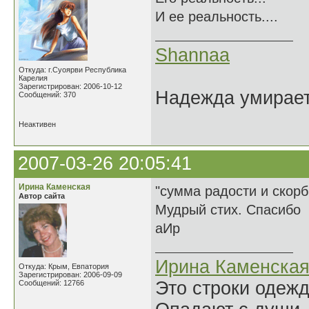
И ее реальность....
Shannaa
Откуда: г.Суоярви Республика
Карелия
Зарегистрирован: 2006-10-12
Надежда умирает 
Сообщений: 370
Неактивен
2007-03-26 20:05:41
Ирина Каменская
"сумма радости и скорб
Автор сайта
Мудрый стих. Спасибо
аИр
Ирина Каменска
Откуда: Крым, Евпатория
Зарегистрирован: 2006-09-09
Это строки одеж
Сообщений: 12766