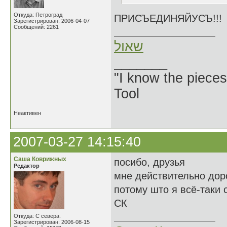
Откуда: Петроград
ПРИСЪЕДИНЯЙУСЪ!!!
Зарегистрирован: 2006-04-07
Сообщений: 2261
שאול
_______
"I know the pieces
Tool
Неактивен
2007-03-27 14:15:40
Саша Коврижных
посибо, друзья
Редактор
мне действительно доро
потому што я всё-таки 
СК
Откуда: С севера.
Зарегистрирован: 2006-08-15