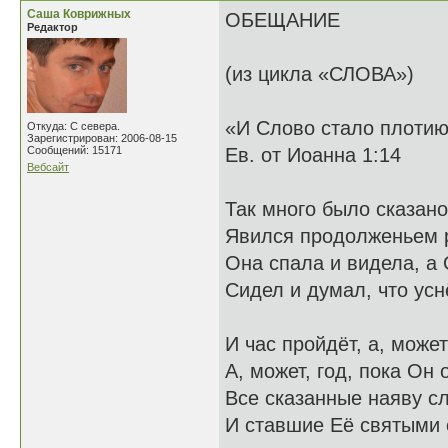
Саша Коврижных
ОБЕЩАНИЕ
Редактор
(из цикла «СЛОВА»)
«И Слово стало плоти
Откуда: С севера.
Зарегистрирован: 2006-08-15
Сообщений: 15171
Ев. от Иоанна 1:14
Вебсайт
Так много было сказано
Явился продолженьем р
Она спала и видела, а
Сидел и думал, что усн
И час пройдёт, а, может
А, может, год, пока Он 
Все сказанные наяву с
И ставшие Её святыми 