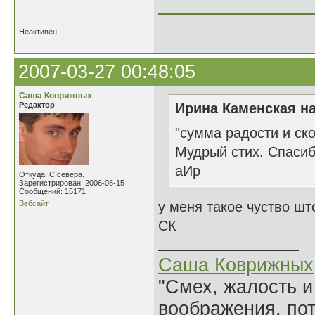
______________
Неактивен
2007-03-27 00:48:05
Саша Коврижных
Редактор
Ирина Каменская на
"сумма радости и ск
Мудрый стих. Спаси
аИр
Откуда: С севера.
Зарегистрирован: 2006-08-15
Сообщений: 15171
Вебсайт
у меня такое чуство шт
СК
Саша Коврижных
"Смех, жалость и
воображения, по