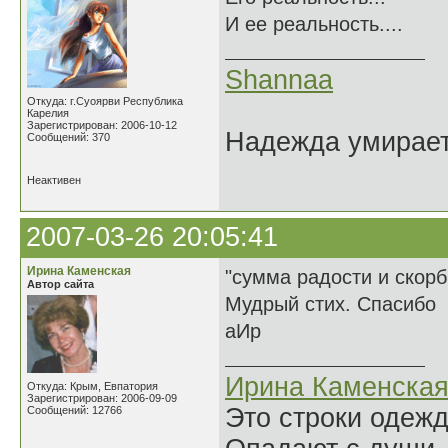
И ее реальность....
Shannaa
Откуда: г.Суоярви Республика
Карелия
Зарегистрирован: 2006-10-12
Надежда умирает 
Сообщений: 370
Неактивен
2007-03-26 20:05:41
Ирина Каменская
"сумма радости и скорб
Автор сайта
Мудрый стих. Спасибо
аИр
Ирина Каменска
Откуда: Крым, Евпатория
Зарегистрирован: 2006-09-09
Это строки одеж
Сообщений: 12766