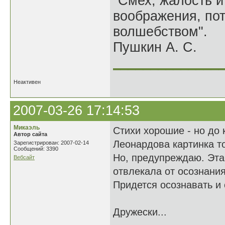
"Смех, жалость и
воображения, по
волшебством".
Пушкин А. С.
______________
Неактивен
2007-03-26 17:14:53
Микаэль
Стихи хорошие - но до 
Автор сайта
Леонардова картинка т
Зарегистрирован: 2007-02-14
Сообщений: 3390
Но, предупреждаю. Эта 
Вебсайт
отвлекала от осознания
Придется осознавать и с
Дружески...