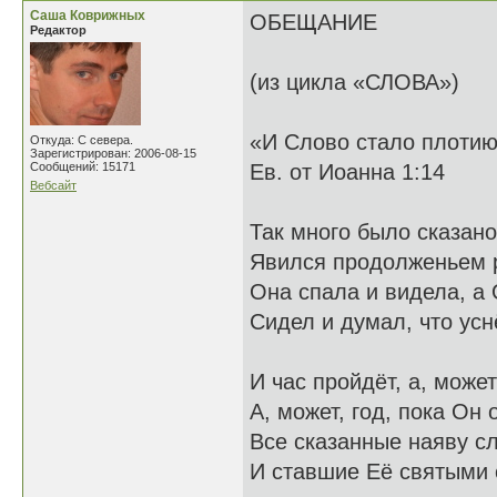
Саша Коврижных
ОБЕЩАНИЕ
Редактор
(из цикла «СЛОВА»)
«И Слово стало плоти
Откуда: С севера.
Зарегистрирован: 2006-08-15
Сообщений: 15171
Ев. от Иоанна 1:14
Вебсайт
Так много было сказано
Явился продолженьем р
Она спала и видела, а
Сидел и думал, что усн
И час пройдёт, а, может
А, может, год, пока Он 
Все сказанные наяву с
И ставшие Её святыми 