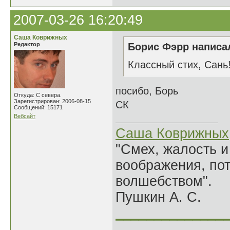
2007-03-26 16:20:49
Саша Коврижных
Редактор
Борис Фэрр написал
Классный стих, Сань
посибо, Борь
Откуда: С севера.
Зарегистрирован: 2006-08-15
СК
Сообщений: 15171
Вебсайт
Саша Коврижных
"Смех, жалость и
воображения, по
волшебством".
Пушкин А. С.
______________