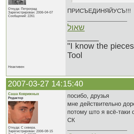
Откуда: Петроград
ПРИСЪЕДИНЯЙУСЪ!!!
Зарегистрирован: 2006-04-07
Сообщений: 2261
שאול
_______
"I know the pieces
Tool
Неактивен
2007-03-27 14:15:40
Саша Коврижных
посибо, друзья
Редактор
мне действительно доро
потому што я всё-таки 
СК
Откуда: С севера.
Зарегистрирован: 2006-08-15