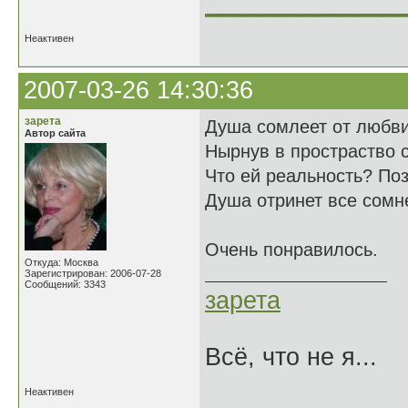
______________
Неактивен
2007-03-26 14:30:36
зарета
Душа сомлеет от любви
Автор сайта
Нырнув в простраство 
Что ей реальность? Поз
Душа отринет все сомн
Очень понравилось.
Откуда: Москва
Зарегистрирован: 2006-07-28
Сообщений: 3343
зарета
Всё, что не я...
Неактивен