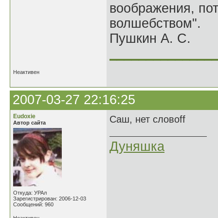
воображения, по
волшебством".
Пушкин А. С.
______________
Неактивен
2007-03-27 22:16:25
Eudoxie
Саш, нет словoff
Автор сайта
Дуняшка
Откуда: УРАл
Зарегистрирован: 2006-12-03
Сообщений: 960