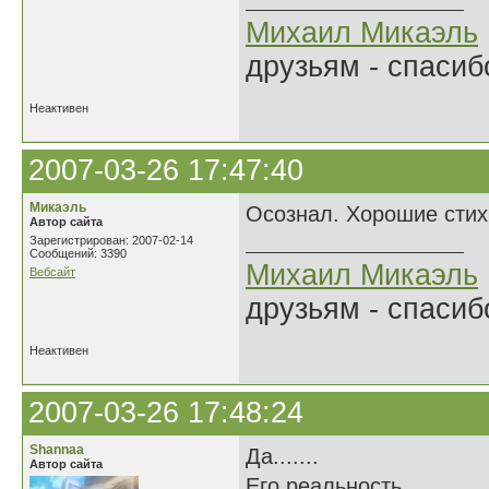
Михаил Микаэль
друзьям - спасибо
Неактивен
2007-03-26 17:47:40
Микаэль
Осознал. Хорошие стих
Автор сайта
Зарегистрирован: 2007-02-14
Сообщений: 3390
Михаил Микаэль
Вебсайт
друзьям - спасибо
Неактивен
2007-03-26 17:48:24
Shannaa
Да.......
Автор сайта
Его реальность...