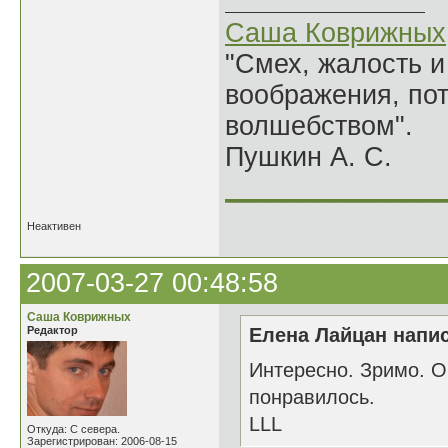
Саша Коврижных
"Смех, жалость и
воображения, по
волшебством".
Пушкин А. С.
______________
Неактивен
2007-03-27 00:48:58
Саша Коврижных
Редактор
Елена Лайцан напис
Интересно. Зримо. О
понравилось.
LLL
Откуда: С севера.
Зарегистрирован: 2006-08-15