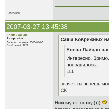
______________
Неактивен
2007-03-27 13:45:38
Елена Лайцан
Автор сайта
Саша Коврижных на
Зарегистрирован: 2006-04-06
Сообщений: 3721
Елена Лайцан нап
Интересно. Зримо.
понравилось.
LLL
значет ты знаешь мо
СК
Никому не скажу.))))