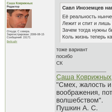
Саша Коврижных
Редактор
Савл Иноземцев нап
Её реальность нынче
Лежит и спит и лишь 
Зачем тогда нужны б
Откуда: С севера.
Зарегистрирован: 2006-08-15
Коль жизнь теперь к
Сообщений: 15171
Вебсайт
тоже вариант
посибо
СК
Саша Коврижных
"Смех, жалость и
воображения, по
волшебством".
Пушкин А. С.