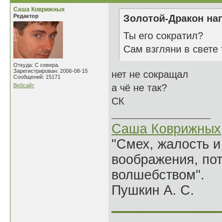
Саша Коврижных
Редактор
Золотой-Дракон нап
Ты его сократил?
Сам взгляни в свете 
Откуда: С севера.
Зарегистрирован: 2006-08-15
нет не сокращал
Сообщений: 15171
Вебсайт
а чё не так?
СК
Саша Коврижных
"Смех, жалость и
воображения, по
волшебством".
Пушкин А. С.
______________