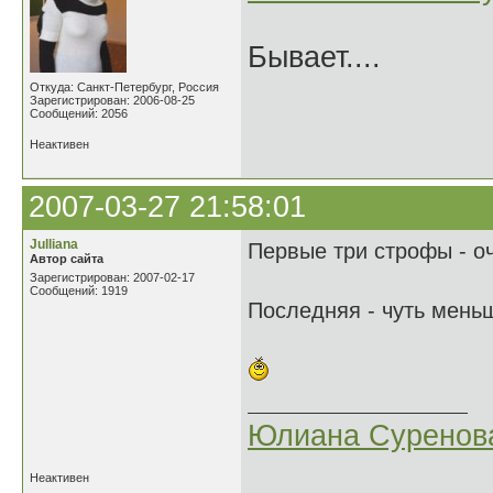
Бывает....
Откуда: Санкт-Петербург, Россия
Зарегистрирован: 2006-08-25
Сообщений: 2056
Неактивен
2007-03-27 21:58:01
Julliana
Первые три строфы - о
Автор сайта
Зарегистрирован: 2007-02-17
Сообщений: 1919
Последняя - чуть меньш
Юлиана Суренов
Неактивен