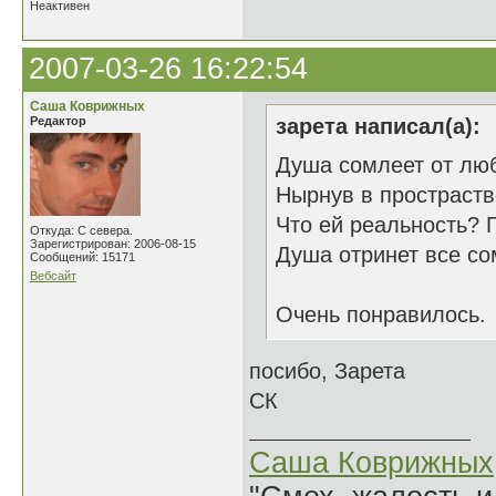
Неактивен
2007-03-26 16:22:54
Саша Коврижных
Редактор
зарета написал(а):
Душа сомлеет от лю
Нырнув в простраств
Что ей реальность? 
Откуда: С севера.
Зарегистрирован: 2006-08-15
Душа отринет все со
Сообщений: 15171
Вебсайт
Очень понравилось.
посибо, Зарета
СК
Саша Коврижных