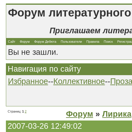
Форум литературного
Приглашаем литер
Сайт
Форум
Форум Дебюта
Пользователи
Правила
Поиск
Регистра
Вы не зашли.
Навигация по сайту
Избранное
--
Коллективное
--
Проз
Страниц:
1
2
Форум
»
Лирика
2007-03-26 12:49:02