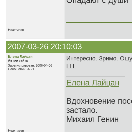
Опадают с души
______________
Неактивен
2007-03-26 20:10:03
Елена Лайцан
Интересно. Зримо. Ощущ
Автор сайта
LLL
Зарегистрирован: 2006-04-06
Сообщений: 3721
Елена Лайцан
Вдохновение посе
застало.
Михаил Генин
Неактивен