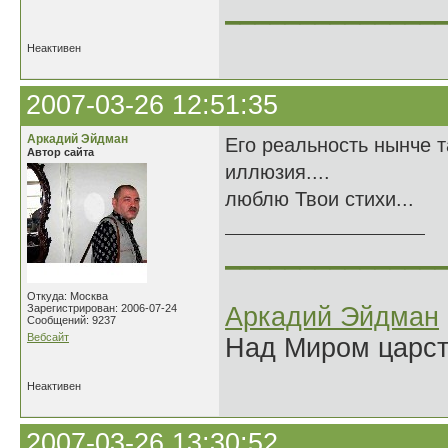
______________
Неактивен
2007-03-26 12:51:35
Аркадий Эйдман
Его реальность нынче т
Автор сайта
иллюзия....
люблю Твои стихи...
______________
Откуда: Москва
Зарегистрирован: 2006-07-24
Аркадий Эйдман
Сообщений: 9237
Вебсайт
Над Миром царс
Неактивен
2007-03-26 13:30:52