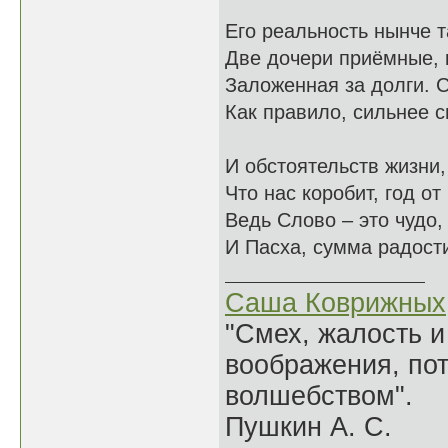
Его реальность нынче т
Две дочери приёмные, 
Заложенная за долги. 
Как правило, сильнее 
И обстоятельств жизни, 
Что нас коробит, год от 
Ведь Слово – это чудо,
И Пасха, сумма радости
Саша Коврижных
"Смех, жалость и
воображения, по
волшебством".
Пушкин А. С.