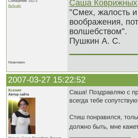
Саша Коврижных
Сообщений: 15171
Вебсайт
"Смех, жалость и
воображения, по
волшебством".
Пушкин А. С.
______________
Неактивен
2007-03-27 15:22:52
Ксения
Саша! Поздравляю с пра
Автор сайта
всегда тебе сопутствую
Стиш понравился, тольк
должно быть, мне кажет