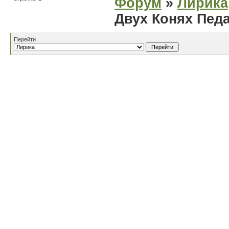
Форум
»
Лирика
Двух Конях Пед
Перейти