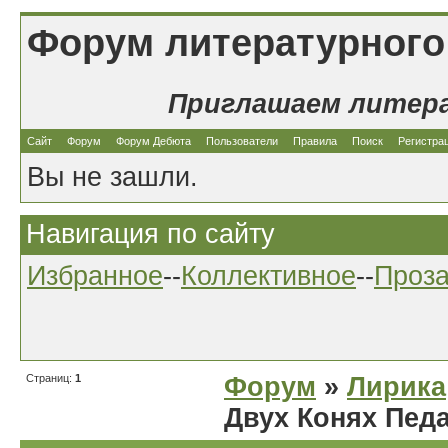
Форум литературного
Приглашаем литер
Сайт
Форум
Форум Дебюта
Пользователи
Правила
Поиск
Регистра
Вы не зашли.
Навигация по сайту
Избранное
--
Коллективное
--
Проз
Страниц:
1
Форум
»
Лирика
Двух Конях Пед