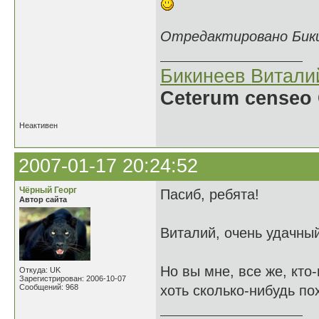
Отредактировано Бикин
Бикинеев Витали
Ceterum censeo 
Неактивен
2007-01-17 20:24:52
Чёрный Георг
Пасиб, ребята!
Автор сайта
Виталий, очень удачный
Но вы мне, все же, кто-
Откуда: UK
Зарегистрирован: 2006-10-07
Сообщений: 968
хоть сколько-нибудь п