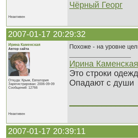
Чёрный Георг
Неактивен
2007-01-17 20:29:32
Ирина Каменская
Похоже - на уровне це
Автор сайта
Ирина Каменска
Это строки одеж
Откуда: Крым, Евпатория
Опадают с души
Зарегистрирован: 2006-09-09
Сообщений: 12766
______________
Неактивен
2007-01-17 20:39:11