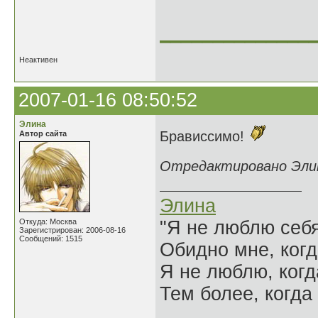
______________
Неактивен
2007-01-16 08:50:52
Элина
Брависсимо!
Автор сайта
Отредактировано Элина
Элина
Откуда: Москва
"Я не люблю себя
Зарегистрирован: 2006-08-16
Сообщений: 1515
Обидно мне, когд
Я не люблю, когд
Тем более, когда 