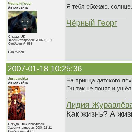
Чёрный Георг
Я тебя обожаю, солнце.
Автор сайта
Чёрный Георг
Откуда: UK
Зарегистрирован: 2006-10-07
Сообщений: 968
Неактивен
2007-01-18 10:25:36
Juravushka
На принца датского по
Автор сайта
Он так не понят и ушёл
Лидия Журавлёв
Как жизнь? А жи
Откуда: Нижневартовск
Зарегистрирован: 2006-11-21
Сообщений: 4055