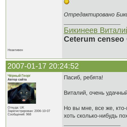
Отредактировано Бикин
Бикинеев Витали
Ceterum censeo 
Неактивен
2007-01-17 20:24:52
Чёрный Георг
Пасиб, ребята!
Автор сайта
Виталий, очень удачный
Но вы мне, все же, кто-
Откуда: UK
Зарегистрирован: 2006-10-07
Сообщений: 968
хоть сколько-нибудь п