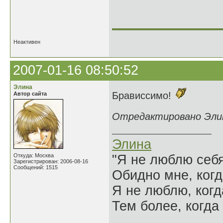
______________
Неактивен
2007-01-16 08:50:52
Элина
Брависсимо!
Автор сайта
Отредактировано Элина
Элина
Откуда: Москва
"Я не люблю себя
Зарегистрирован: 2006-08-16
Сообщений: 1515
Обидно мне, когд
Я не люблю, когд
Тем более, когда 