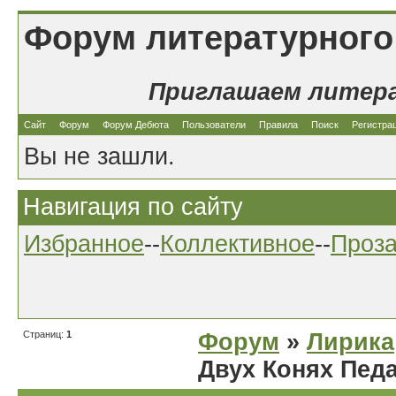
Форум литературного
Приглашаем литер
Сайт
Форум
Форум Дебюта
Пользователи
Правила
Поиск
Регистра
Вы не зашли.
Навигация по сайту
Избранное
--
Коллективное
--
Проз
Страниц:
1
Форум
»
Лирика
Двух Конях Пед