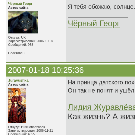
Чёрный Георг
Я тебя обожаю, солнце.
Автор сайта
Чёрный Георг
Откуда: UK
Зарегистрирован: 2006-10-07
Сообщений: 968
Неактивен
2007-01-18 10:25:36
Juravushka
На принца датского по
Автор сайта
Он так не понят и ушёл
Лидия Журавлёв
Как жизнь? А жи
Откуда: Нижневартовск
Зарегистрирован: 2006-11-21
Сообщений: 4055