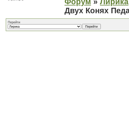
Форум
»
Лирика
Двух Конях Пед
Перейти