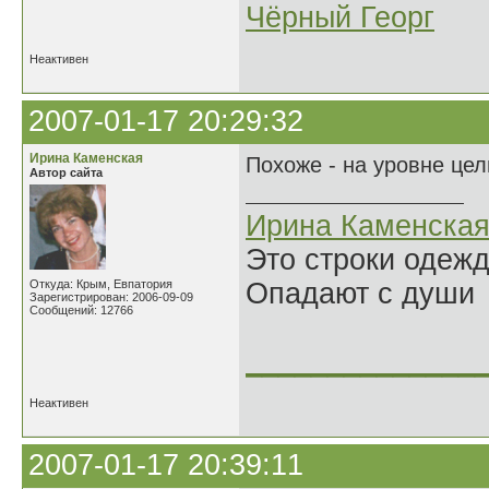
Чёрный Георг
Неактивен
2007-01-17 20:29:32
Ирина Каменская
Похоже - на уровне це
Автор сайта
Ирина Каменска
Это строки одеж
Откуда: Крым, Евпатория
Опадают с души
Зарегистрирован: 2006-09-09
Сообщений: 12766
______________
Неактивен
2007-01-17 20:39:11