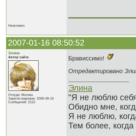
______________
Неактивен
2007-01-16 08:50:52
Элина
Брависсимо!
Автор сайта
Отредактировано Элина
Элина
Откуда: Москва
"Я не люблю себя
Зарегистрирован: 2006-08-16
Сообщений: 1515
Обидно мне, когд
Я не люблю, когд
Тем более, когда 