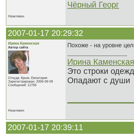
Чёрный Георг
Неактивен
2007-01-17 20:29:32
Ирина Каменская
Похоже - на уровне це
Автор сайта
Ирина Каменска
Это строки одеж
Откуда: Крым, Евпатория
Опадают с души
Зарегистрирован: 2006-09-09
Сообщений: 12766
______________
Неактивен
2007-01-17 20:39:11