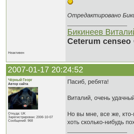
Отредактировано Бикин
Бикинеев Витали
Ceterum censeo 
Неактивен
2007-01-17 20:24:52
Чёрный Георг
Пасиб, ребята!
Автор сайта
Виталий, очень удачный
Но вы мне, все же, кто-
Откуда: UK
Зарегистрирован: 2006-10-07
Сообщений: 968
хоть сколько-нибудь п