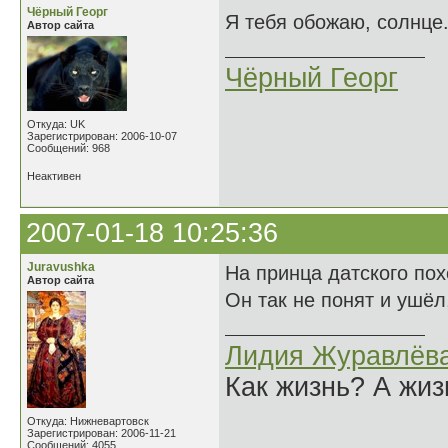
Чёрный Георг
Я тебя обожаю, солнце.
Автор сайта
Чёрный Георг
Откуда: UK
Зарегистрирован: 2006-10-07
Сообщений: 968
Неактивен
2007-01-18 10:25:36
Juravushka
На принца датского по
Автор сайта
Он так не понят и ушёл
Лидия Журавлёв
Как жизнь? А жи
Откуда: Нижневартовск
Зарегистрирован: 2006-11-21
Сообщений: 4055