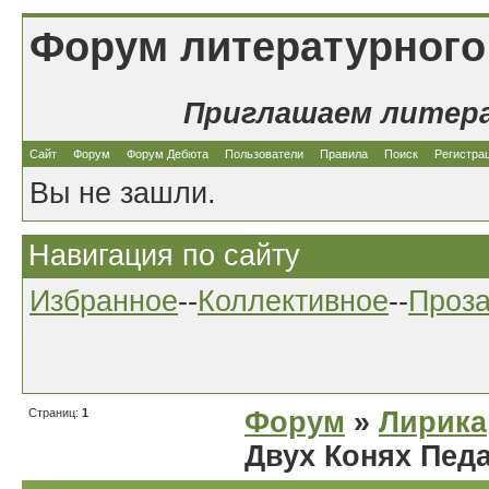
Форум литературного
Приглашаем литер
Сайт
Форум
Форум Дебюта
Пользователи
Правила
Поиск
Регистра
Вы не зашли.
Навигация по сайту
Избранное
--
Коллективное
--
Проз
Страниц:
1
Форум
»
Лирика
Двух Конях Пед