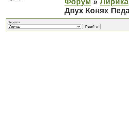
Форум
»
Лирика
Двух Конях Пед
Перейти