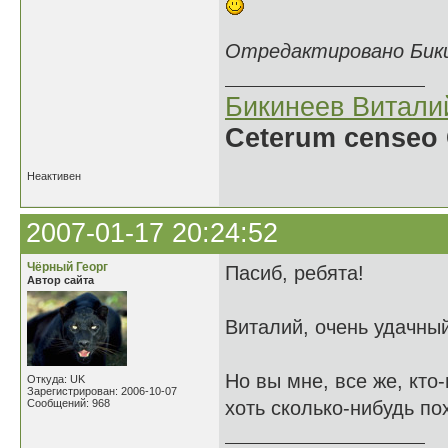
Отредактировано Бикин
Бикинеев Витали
Ceterum censeo 
Неактивен
2007-01-17 20:24:52
Чёрный Георг
Пасиб, ребята!
Автор сайта
Виталий, очень удачный
Но вы мне, все же, кто-
Откуда: UK
Зарегистрирован: 2006-10-07
Сообщений: 968
хоть сколько-нибудь п