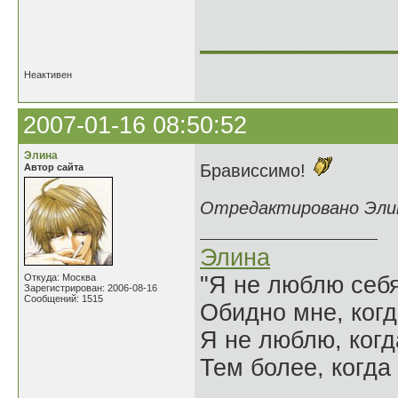
______________
Неактивен
2007-01-16 08:50:52
Элина
Брависсимо!
Автор сайта
Отредактировано Элина
Элина
Откуда: Москва
"Я не люблю себя
Зарегистрирован: 2006-08-16
Сообщений: 1515
Обидно мне, когд
Я не люблю, когд
Тем более, когда 