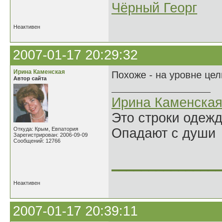
Чёрный Георг
Неактивен
2007-01-17 20:29:32
Ирина Каменская
Похоже - на уровне це
Автор сайта
Ирина Каменска
Это строки одеж
Откуда: Крым, Евпатория
Опадают с души
Зарегистрирован: 2006-09-09
Сообщений: 12766
______________
Неактивен
2007-01-17 20:39:11