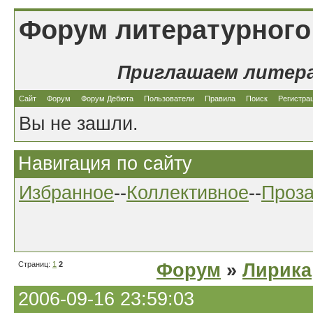
Форум литературного
Приглашаем литер
Сайт
Форум
Форум Дебюта
Пользователи
Правила
Поиск
Регистра
Вы не зашли.
Навигация по сайту
Избранное
--
Коллективное
--
Проз
Страниц:
1
2
Форум
»
Лирика
2006-09-16 23:59:03