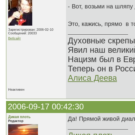
- Вот, возьми на шляпу
Это, кажись, прямо в 
Зарегистрирован: 2006-02-10
Сообщений: 20033
Духовные скрепы
Вебсайт
Явил наш велики
Нацизм был в Евр
Теперь он в Росс
Алиса Деева
Неактивен
2006-09-17 00:42:30
Дикая плоть
Да! Прямой живой диало
Редактор