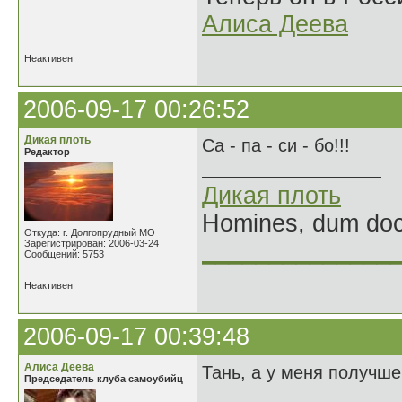
Алиса Деева
Неактивен
2006-09-17 00:26:52
Дикая плоть
Са - па - си - бо!!!
Редактор
Дикая плоть
Homines, dum doce
Откуда: г. Долгопрудный МО
Зарегистрирован: 2006-03-24
______________
Сообщений: 5753
Неактивен
2006-09-17 00:39:48
Алиса Деева
Тань, а у меня получше
Председатель клуба самоубийц