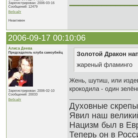
______________
Зарегистрирован: 2006-03-16
Сообщений: 12479
Вебсайт
Неактивен
2006-09-17 00:10:06
Алиса Деева
Председатель клуба самоубийц
Золотой Дракон нап
жареный фламинго
Жень, шутиш, или изде
крокодила - один зелён
Зарегистрирован: 2006-02-10
Сообщений: 20033
Вебсайт
Духовные скрепы
Явил наш велики
Нацизм был в Евр
Теперь он в Росс