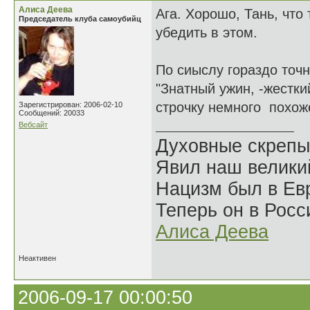
Алиса Деева
Ага. Хорошо, Тань, что
Председатель клуба самоубийц
убедить в этом.
По сиыслу гораздо точн
"Знатный ужин, -жесткий
строчку немного похоже
Зарегистрирован: 2006-02-10
Сообщений: 20033
Вебсайт
Духовные скрепы
Явил наш велики
Нацизм был в Евр
Теперь он в Росс
Алиса Деева
Неактивен
2006-09-17 00:00:50