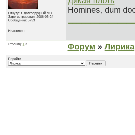
Дикая плоть
Homines, dum doce
Откуда: г. Долгопрудный МО
Зарегистрирован: 2006-03-24
______________
Сообщений: 5753
Неактивен
Страниц:
1
2
Форум
»
Лирика
Перейти