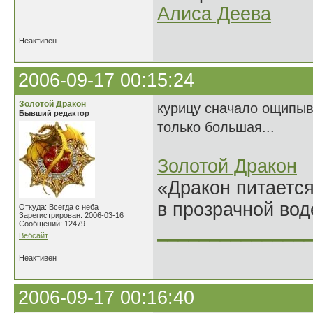
Алиса Деева
Неактивен
2006-09-17 00:15:24
Золотой Дракон
курицу сначало ощипыв
Бывший редактор
только большая...
Золотой Дракон
«Дракон питается
в прозрачной во
Откуда: Всегда с неба
Зарегистрирован: 2006-03-16
Сообщений: 12479
______________
Вебсайт
Неактивен
2006-09-17 00:16:40