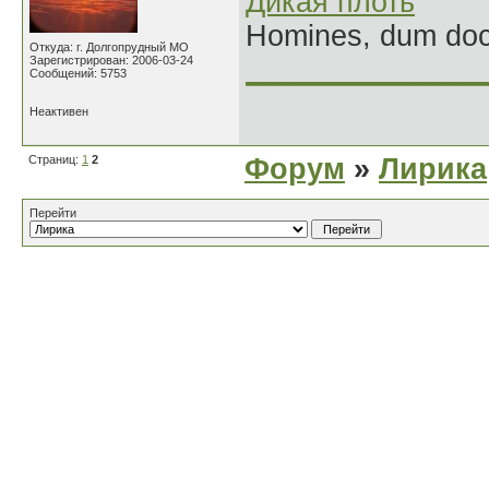
Дикая плоть
Homines, dum doce
Откуда: г. Долгопрудный МО
Зарегистрирован: 2006-03-24
______________
Сообщений: 5753
Неактивен
Страниц:
1
2
Форум
»
Лирика
Перейти