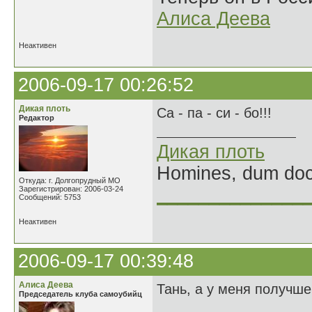
Алиса Деева
Неактивен
2006-09-17 00:26:52
Дикая плоть
Са - па - си - бо!!!
Редактор
Дикая плоть
Homines, dum doce
Откуда: г. Долгопрудный МО
Зарегистрирован: 2006-03-24
______________
Сообщений: 5753
Неактивен
2006-09-17 00:39:48
Алиса Деева
Тань, а у меня получше
Председатель клуба самоубийц