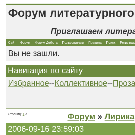
Форум литературного
Приглашаем литер
Сайт
Форум
Форум Дебюта
Пользователи
Правила
Поиск
Регистра
Вы не зашли.
Навигация по сайту
Избранное
--
Коллективное
--
Проз
Страниц:
1
2
Форум
»
Лирика
2006-09-16 23:59:03