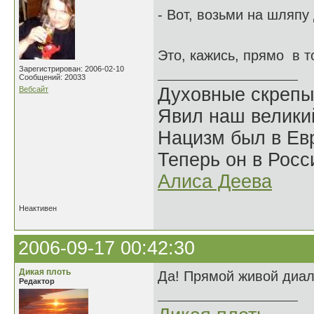
- Вот, возьми на шляпу
Это, кажись, прямо в 
Зарегистрирован: 2006-02-10
Сообщений: 20033
Духовные скрепы
Вебсайт
Явил наш велики
Нацизм был в Евр
Теперь он в Росс
Алиса Деева
Неактивен
2006-09-17 00:42:30
Дикая плоть
Да! Прямой живой диало
Редактор