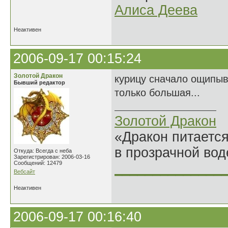
Алиса Деева
Неактивен
2006-09-17 00:15:24
Золотой Дракон
курицу сначало ощипыв
Бывший редактор
только большая...
Золотой Дракон
«Дракон питается
в прозрачной во
Откуда: Всегда с неба
Зарегистрирован: 2006-03-16
Сообщений: 12479
______________
Вебсайт
Неактивен
2006-09-17 00:16:40