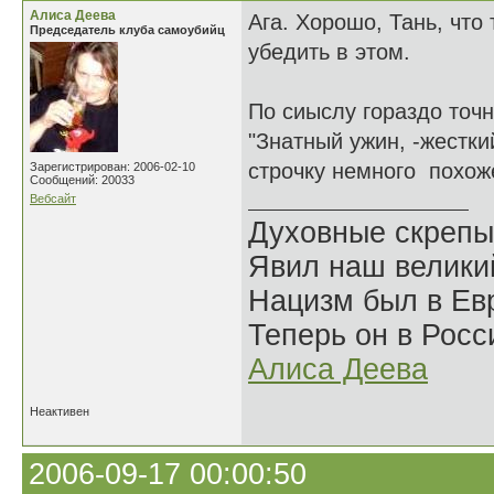
Алиса Деева
Ага. Хорошо, Тань, что
Председатель клуба самоубийц
убедить в этом.
По сиыслу гораздо точн
"Знатный ужин, -жесткий
строчку немного похоже
Зарегистрирован: 2006-02-10
Сообщений: 20033
Вебсайт
Духовные скрепы
Явил наш велики
Нацизм был в Евр
Теперь он в Росс
Алиса Деева
Неактивен
2006-09-17 00:00:50