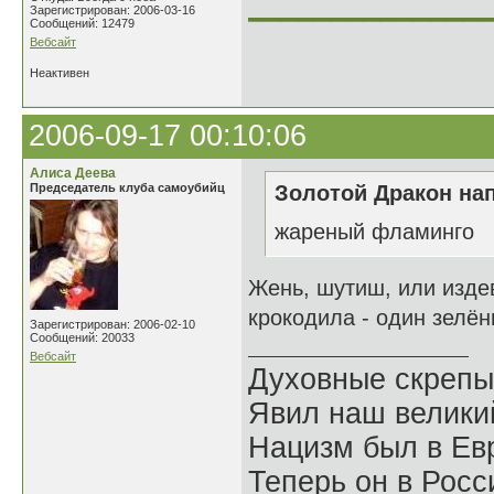
______________
Зарегистрирован: 2006-03-16
Сообщений: 12479
Вебсайт
Неактивен
2006-09-17 00:10:06
Алиса Деева
Председатель клуба самоубийц
Золотой Дракон нап
жареный фламинго
Жень, шутиш, или изде
крокодила - один зелён
Зарегистрирован: 2006-02-10
Сообщений: 20033
Вебсайт
Духовные скрепы
Явил наш велики
Нацизм был в Евр
Теперь он в Росс