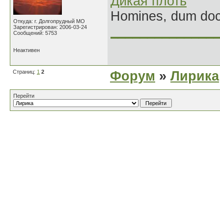
Дикая плоть
Homines, dum doce
Откуда: г. Долгопрудный МО
Зарегистрирован: 2006-03-24
______________
Сообщений: 5753
Неактивен
Страниц:
1
2
Форум
»
Лирика
Перейти