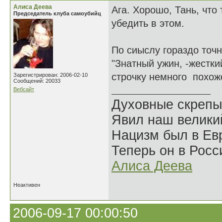
Алиса Деева
Ага. Хорошо, Тань, что
Председатель клуба самоубийц
убедить в этом.
По сиыслу гораздо точн
"Знатный ужин, -жесткий
строчку немного похоже
Зарегистрирован: 2006-02-10
Сообщений: 20033
Вебсайт
Духовные скрепы
Явил наш велики
Нацизм был в Евр
Теперь он в Росс
Алиса Деева
Неактивен
2006-09-17 00:00:50