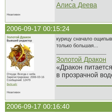
Алиса Деева
Неактивен
2006-09-17 00:15:24
Золотой Дракон
курицу сначало ощипыв
Бывший редактор
только большая...
Золотой Дракон
«Дракон питается
в прозрачной во
Откуда: Всегда с неба
Зарегистрирован: 2006-03-16
Сообщений: 12479
______________
Вебсайт
Неактивен
2006-09-17 00:16:40