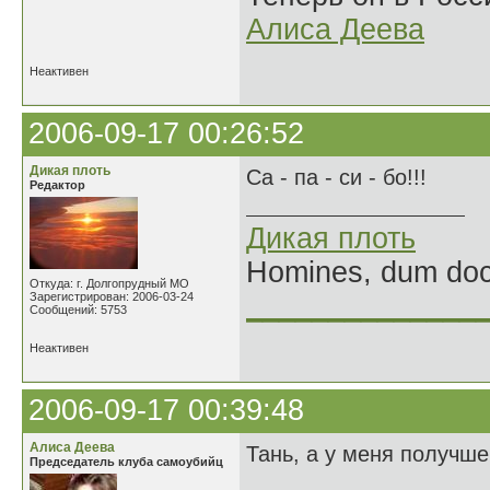
Алиса Деева
Неактивен
2006-09-17 00:26:52
Дикая плоть
Са - па - си - бо!!!
Редактор
Дикая плоть
Homines, dum doce
Откуда: г. Долгопрудный МО
Зарегистрирован: 2006-03-24
______________
Сообщений: 5753
Неактивен
2006-09-17 00:39:48
Алиса Деева
Тань, а у меня получше
Председатель клуба самоубийц