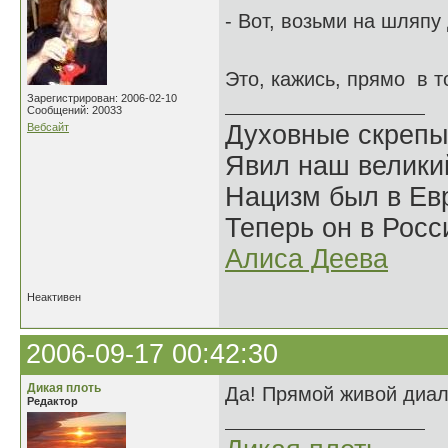
- Вот, возьми на шляпу
Это, кажись, прямо в 
Зарегистрирован: 2006-02-10
Сообщений: 20033
Духовные скрепы
Вебсайт
Явил наш велики
Нацизм был в Евр
Теперь он в Росс
Алиса Деева
Неактивен
2006-09-17 00:42:30
Дикая плоть
Да! Прямой живой диало
Редактор