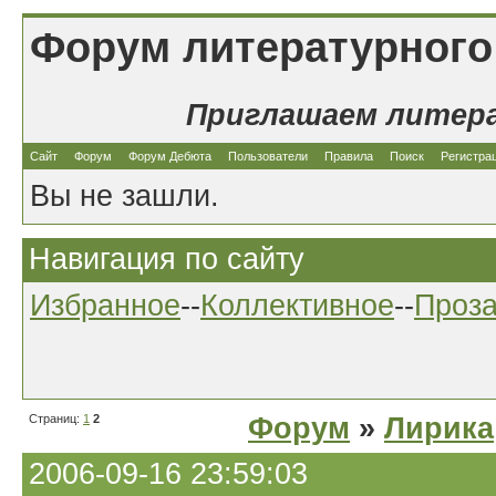
Форум литературного
Приглашаем литер
Сайт
Форум
Форум Дебюта
Пользователи
Правила
Поиск
Регистра
Вы не зашли.
Навигация по сайту
Избранное
--
Коллективное
--
Проз
Страниц:
1
2
Форум
»
Лирика
2006-09-16 23:59:03