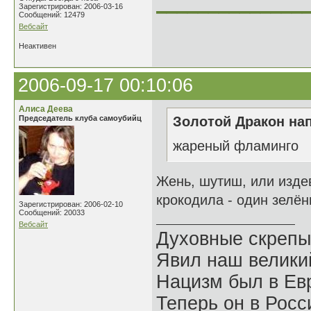
______________
Зарегистрирован: 2006-03-16
Сообщений: 12479
Вебсайт
Неактивен
2006-09-17 00:10:06
Алиса Деева
Председатель клуба самоубийц
Золотой Дракон нап
жареный фламинго
Жень, шутиш, или изде
крокодила - один зелён
Зарегистрирован: 2006-02-10
Сообщений: 20033
Вебсайт
Духовные скрепы
Явил наш велики
Нацизм был в Евр
Теперь он в Росс