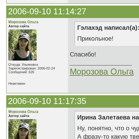
2006-09-10 11:14:27
Морозова Ольга
Автор сайта
Гэлахэд написал(а)
Прикольное!
Спасибо!
Откуда: Ульяновск
Зарегистрирован: 2006-02-24
Морозова Ольга
Сообщений: 626
Неактивен
2006-09-10 11:17:35
Морозова Ольга
Автор сайта
Ирина Залетаева на
Ну, понятно, что о чу
А фразу-то какую тв