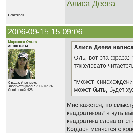
Алиса Деева
Неактивен
2006-09-15 15:09:06
Морозова Ольга
Автор сайта
Алиса Деева написа
Оль, вот эта фраза: 
тяжеловато читается.
"Может, снисхождени
Откуда: Ульяновск
Зарегистрирован: 2006-02-24
может быть, будет х
Сообщений: 626
Мне кажется, по смыслу
квадратиков? я чуть вы
квадратика слева от ст
Когдаон меняется с кра