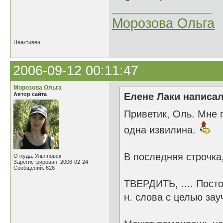
Морозова Ольга
Неактивен
2006-09-12 00:11:47
Морозова Ольга
Автор сайта
Елене Лаки написал
Приветик, Оль. Мне 
одна извилина.
В последняя строчка,
Откуда: Ульяновск
Зарегистрирован: 2006-02-24
Сообщений: 626
ТВЕРДИТЬ, .... Посто
н. слова с целью зау