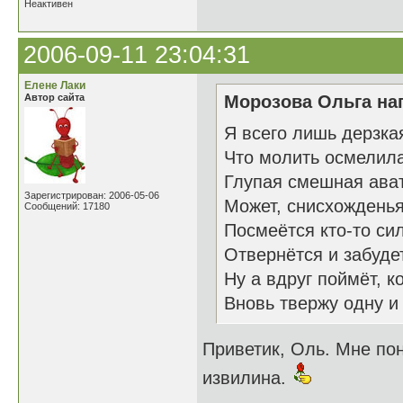
Неактивен
2006-09-11 23:04:31
Елене Лаки
Автор сайта
Морозова Ольга нап
Я всего лишь дерзка
Что молить осмелилас
Глупая смешная ава
Зарегистрирован: 2006-05-06
Может, снисхожденья
Сообщений: 17180
Посмеётся кто-то си
Отвернётся и забуде
Ну а вдруг поймёт, 
Вновь твержу одну и
Приветик, Оль. Мне по
извилина.