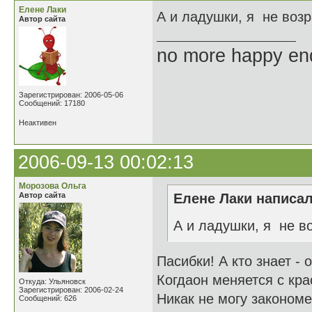
Елене Лаки
А и ладушки, я не во
Автор сайта
no more happy en
Зарегистрирован: 2006-05-06
Сообщений: 17180
Неактивен
2006-09-13 00:02:13
Морозова Ольга
Автор сайта
Елене Лаки написал
А и ладушки, я не 
Пасибки! А кто знает - 
Когдаон меняется с кра
Откуда: Ульяновск
Зарегистрирован: 2006-02-24
Никак не могу закономе
Сообщений: 626