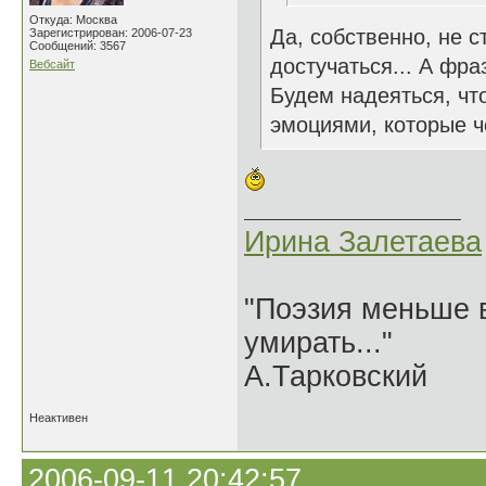
Откуда: Москва
Да, собственно, не с
Зарегистрирован: 2006-07-23
Сообщений: 3567
достучаться... А фра
Вебсайт
Будем надеяться, чт
эмоциями, которые ч
Ирина Залетаева
"Поэзия меньше в
умирать..."
А.Тарковский
Неактивен
2006-09-11 20:42:57