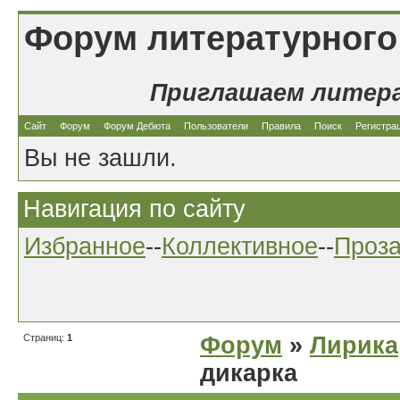
Форум литературного
Приглашаем литер
Сайт
Форум
Форум Дебюта
Пользователи
Правила
Поиск
Регистра
Вы не зашли.
Навигация по сайту
Избранное
--
Коллективное
--
Проз
Страниц:
1
Форум
»
Лирика
дикарка