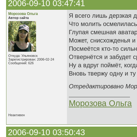
2006-09-10 03:47:41
Морозова Ольга
Я всего лишь дерзкая д
Автор сайта
Что молить осмелилась 
Глупая смешная авата
Может, снисхожденья и
Посмеётся кто-то силь
Отвернётся и забудет 
Откуда: Ульяновск
Зарегистрирован: 2006-02-24
Сообщений: 626
Ну а вдруг поймёт, ког
Вновь твержу одну и т
Отредактировано Мороз
Морозова Ольга
Неактивен
2006-09-10 03:50:43