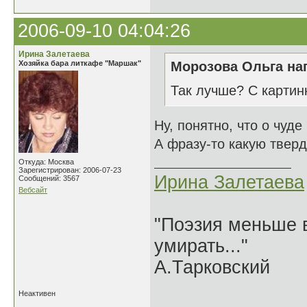
2006-09-10 04:04:26
Ирина Залетаева
Хозяйка бара литкафе "Маршак"
Морозова Ольга нап
Так лучше? С картин
Ну, понятно, что о чуде
А фразу-то какую тверд
Откуда: Москва
Зарегистрирован: 2006-07-23
Ирина Залетаева
Сообщений: 3567
Вебсайт
"Поэзия меньше в
умирать..."
А.Тарковский
Неактивен