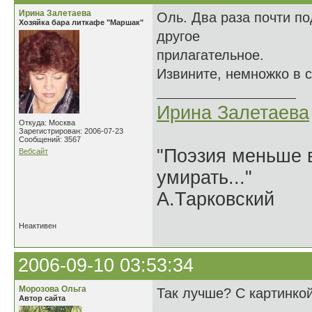
Ирина Залетаева
Оль. Два раза почти по
Хозяйка бара литкафе "Маршак"
другое
прилагательное.
Извините, немножко в 
Ирина Залетаева
Откуда: Москва
Зарегистрирован: 2006-07-23
Сообщений: 3567
"Поэзия меньше в
Вебсайт
умирать..."
А.Тарковский
Неактивен
2006-09-10 03:53:34
Морозова Ольга
Так лучше? С картинко
Автор сайта