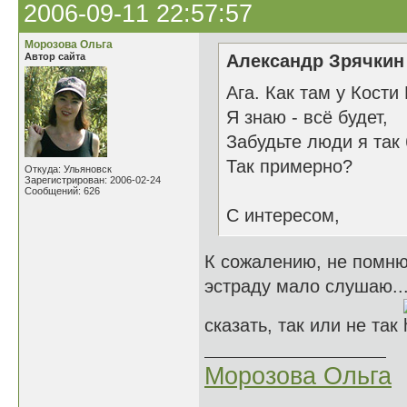
2006-09-11 22:57:57
Морозова Ольга
Автор сайта
Александр Зрячкин 
Ага. Как там у Кости
Я знаю - всё будет,
Забудьте люди я так 
Так примерно?
Откуда: Ульяновск
Зарегистрирован: 2006-02-24
Сообщений: 626
С интересом,
К сожалению, не помню,
эстраду мало слушаю... 
сказать, так или не так
Морозова Ольга