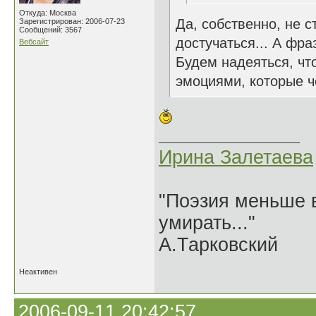
Откуда: Москва
Да, собственно, не с
Зарегистрирован: 2006-07-23
Сообщений: 3567
достучаться... А фра
Вебсайт
Будем надеяться, чт
эмоциями, которые ч
Ирина Залетаева
"Поэзия меньше в
умирать..."
А.Тарковский
Неактивен
2006-09-11 20:42:57