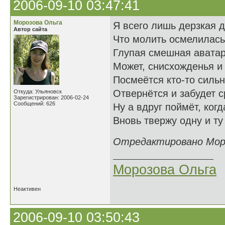
2006-09-10 03:47:41
Морозова Ольга
Я всего лишь дерзкая д
Автор сайта
Что молить осмелилась 
Глупая смешная авата
Может, снисхожденья и
Посмеётся кто-то силь
Отвернётся и забудет 
Откуда: Ульяновск
Зарегистрирован: 2006-02-24
Сообщений: 626
Ну а вдруг поймёт, ког
Вновь твержу одну и т
Отредактировано Мороз
Морозова Ольга
Неактивен
2006-09-10 03:50:43