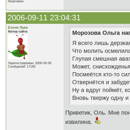
Неактивен
2006-09-11 23:04:31
Елене Лаки
Автор сайта
Морозова Ольга нап
Я всего лишь дерзка
Что молить осмелилас
Глупая смешная ава
Зарегистрирован: 2006-05-06
Может, снисхожденья
Сообщений: 17180
Посмеётся кто-то си
Отвернётся и забуде
Ну а вдруг поймёт, 
Вновь твержу одну и
Приветик, Оль. Мне по
извилина.