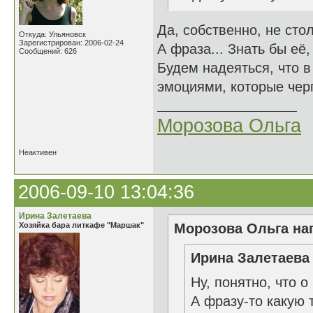
Да, собственно, не сто
Откуда: Ульяновск
Зарегистрирован: 2006-02-24
А фраза... Знать бы её,
Сообщений: 626
Будем надеяться, что в
эмоциями, которые черп
Морозова Ольга
Неактивен
2006-09-10 13:04:36
Ирина Залетаева
Хозяйка бара литкафе "Маршак"
Морозова Ольга нап
Ирина Залетаева 
Ну, понятно, что о
А фразу-то какую 