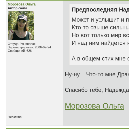
Морозова Ольга
Автор сайта
Предпоследняя Над
Может и услышит и п
Кто-то свыше сильны
Но вот только мир в
И над ним найдется к
Откуда: Ульяновск
Зарегистрирован: 2006-02-24
Сообщений: 626
А в общем стих мне о
Ну-ну... Что-то мне Др
Спасибо тебе, Надежда
Морозова Ольга
Неактивен