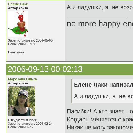
Елене Лаки
А и ладушки, я не во
Автор сайта
no more happy en
Зарегистрирован: 2006-05-06
Сообщений: 17180
Неактивен
2006-09-13 00:02:13
Морозова Ольга
Автор сайта
Елене Лаки написал
А и ладушки, я не 
Пасибки! А кто знает - 
Когдаон меняется с кра
Откуда: Ульяновск
Зарегистрирован: 2006-02-24
Никак не могу закономе
Сообщений: 626