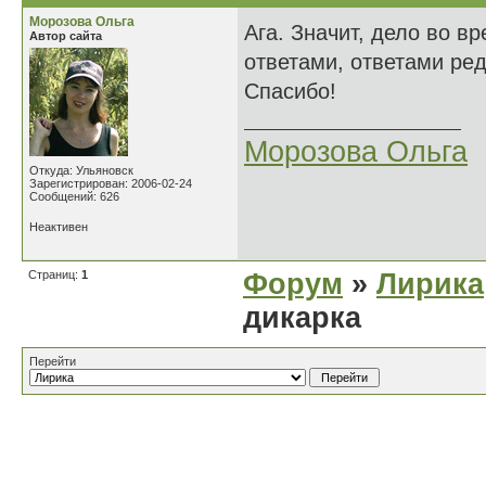
Морозова Ольга
Ага. Значит, дело во в
Автор сайта
ответами, ответами ред
Спасибо!
Морозова Ольга
Откуда: Ульяновск
Зарегистрирован: 2006-02-24
Сообщений: 626
Неактивен
Страниц:
1
Форум
»
Лирика
дикарка
Перейти