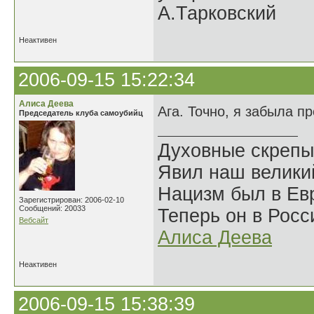
А.Тарковский
Неактивен
2006-09-15 15:22:34
Алиса Деева
Ага. Точно, я забыла п
Председатель клуба самоубийц
Духовные скрепы
Явил наш велики
Нацизм был в Евр
Зарегистрирован: 2006-02-10
Сообщений: 20033
Теперь он в Росс
Вебсайт
Алиса Деева
Неактивен
2006-09-15 15:38:39