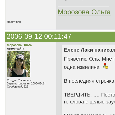
Морозова Ольга
Неактивен
2006-09-12 00:11:47
Морозова Ольга
Автор сайта
Елене Лаки написал
Приветик, Оль. Мне 
одна извилина.
В последняя строчка,
Откуда: Ульяновск
Зарегистрирован: 2006-02-24
Сообщений: 626
ТВЕРДИТЬ, .... Посто
н. слова с целью зау