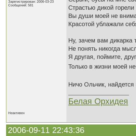
Зарегистрирован: 2006-03-23
Сообщений: 581
Страстью дикой горели 
Вы души моей не вним
Красотой ублажали себ
Ну, зачем вам дикарка 
Не понять никогда мыс
Я другая, поймите, друг
Только в жизни моей не
Ничо Ольчик, найдется
Белая Орхидея
Неактивен
2006-09-11 22:43:36