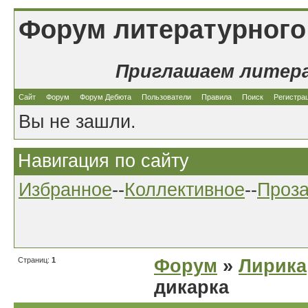
Форум литературного
Приглашаем литер
Сайт
Форум
Форум Дебюта
Пользователи
Правила
Поиск
Регистра
Вы не зашли.
Навигация по сайту
Избранное
--
Коллективное
--
Проз
Страниц:
1
Форум
»
Лирика
дикарка