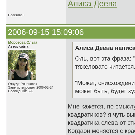
Алиса Деева
Неактивен
2006-09-15 15:09:06
Морозова Ольга
Автор сайта
Алиса Деева написа
Оль, вот эта фраза: 
тяжеловато читается.
"Может, снисхождени
Откуда: Ульяновск
Зарегистрирован: 2006-02-24
может быть, будет х
Сообщений: 626
Мне кажется, по смыслу
квадратиков? я чуть вы
квадратика слева от ст
Когдаон меняется с кра