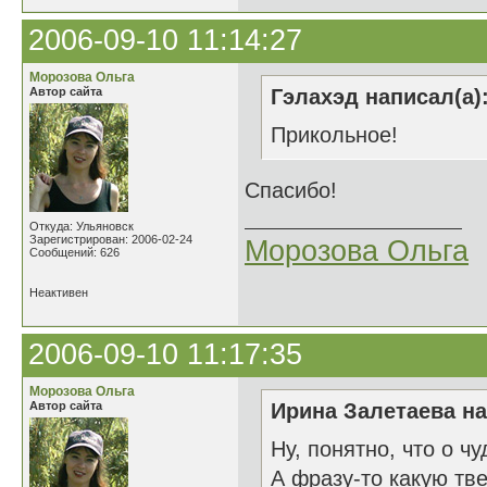
2006-09-10 11:14:27
Морозова Ольга
Автор сайта
Гэлахэд написал(а)
Прикольное!
Спасибо!
Откуда: Ульяновск
Зарегистрирован: 2006-02-24
Морозова Ольга
Сообщений: 626
Неактивен
2006-09-10 11:17:35
Морозова Ольга
Автор сайта
Ирина Залетаева на
Ну, понятно, что о чу
А фразу-то какую тв