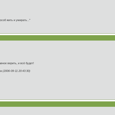
особ жить и умирать..."
вное верить, и всё будет!
(2006-09-11 20:43:30)