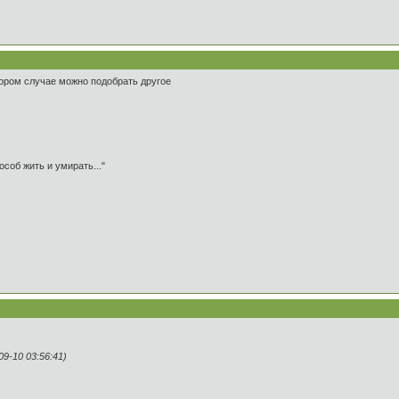
втором случае можно подобрать другое
особ жить и умирать..."
9-10 03:56:41)