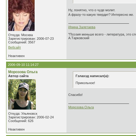
Ну, понятно, что о чуде молит.
А фразу-то какую твердит? Интересно же.
Ирина Залетаева
"Поэзия меньше всего - литература, это сп
Откуда: Москва
А.Тарковский
Зарегистрирован: 2006-07-23
Сообщений: 3567
Вебсайт
Неактивен
2006-09-10 11:14:27
Морозова Ольга
Автор сайта
Гэлахэд написал(а):
Прикольное!
Спасибо!
Морозова Ольга
Откуда: Ульяновск
Зарегистрирован: 2006-02-24
Сообщений: 626
Неактивен