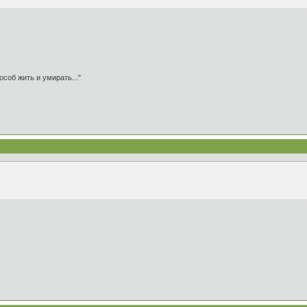
особ жить и умирать..."