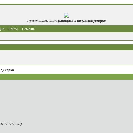
Приглашаем литераторов и сочувствующих!
ция
Зайти
Помощь
 дикарка
-11 12:10:07)