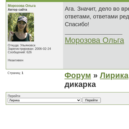
Морозова Ольга
Ага. Значит, дело во в
Автор сайта
ответами, ответами ред
Спасибо!
Морозова Ольга
Откуда: Ульяновск
Зарегистрирован: 2006-02-24
Сообщений: 626
Неактивен
Страниц:
1
Форум
»
Лирика
дикарка
Перейти