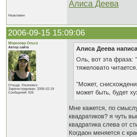
Алиса Деева
Неактивен
2006-09-15 15:09:06
Морозова Ольга
Автор сайта
Алиса Деева написа
Оль, вот эта фраза: 
тяжеловато читается.
"Может, снисхождени
Откуда: Ульяновск
Зарегистрирован: 2006-02-24
может быть, будет х
Сообщений: 626
Мне кажется, по смыслу
квадратиков? я чуть вы
квадратика слева от ст
Когдаон меняется с кра