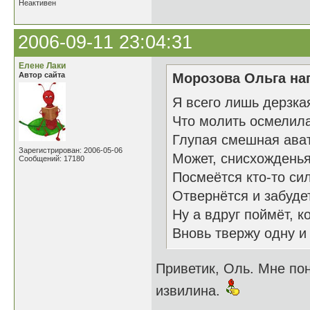
Неактивен
2006-09-11 23:04:31
Елене Лаки
Автор сайта
Морозова Ольга нап
Я всего лишь дерзка
Что молить осмелилас
Глупая смешная ава
Зарегистрирован: 2006-05-06
Может, снисхожденья
Сообщений: 17180
Посмеётся кто-то си
Отвернётся и забуде
Ну а вдруг поймёт, 
Вновь твержу одну и
Приветик, Оль. Мне по
извилина.