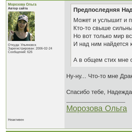
Морозова Ольга
Автор сайта
Предпоследняя Над
Может и услышит и п
Кто-то свыше сильны
Но вот только мир в
И над ним найдется к
Откуда: Ульяновск
Зарегистрирован: 2006-02-24
Сообщений: 626
А в общем стих мне о
Ну-ну... Что-то мне Др
Спасибо тебе, Надежда
Морозова Ольга
Неактивен