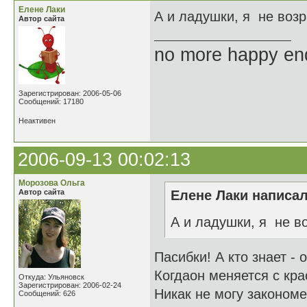
Елене Лаки
А и ладушки, я не во
Автор сайта
no more happy en
Зарегистрирован: 2006-05-06
Сообщений: 17180
Неактивен
2006-09-13 00:02:13
Морозова Ольга
Автор сайта
Елене Лаки написал
А и ладушки, я не 
Пасибки! А кто знает - 
Когдаон меняется с кра
Откуда: Ульяновск
Зарегистрирован: 2006-02-24
Никак не могу закономе
Сообщений: 626