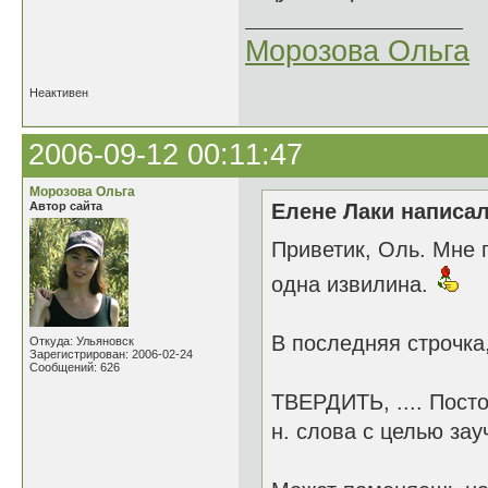
Морозова Ольга
Неактивен
2006-09-12 00:11:47
Морозова Ольга
Автор сайта
Елене Лаки написал
Приветик, Оль. Мне 
одна извилина.
В последняя строчка,
Откуда: Ульяновск
Зарегистрирован: 2006-02-24
Сообщений: 626
ТВЕРДИТЬ, .... Посто
н. слова с целью зау