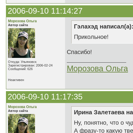
2006-09-10 11:14:27
Морозова Ольга
Автор сайта
Гэлахэд написал(а)
Прикольное!
Спасибо!
Откуда: Ульяновск
Зарегистрирован: 2006-02-24
Морозова Ольга
Сообщений: 626
Неактивен
2006-09-10 11:17:35
Морозова Ольга
Автор сайта
Ирина Залетаева на
Ну, понятно, что о чу
А фразу-то какую тв