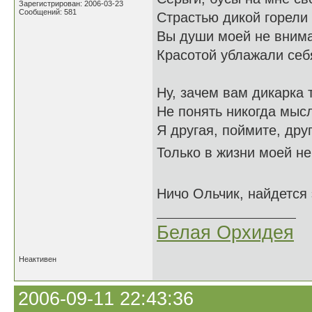
Зарегистрирован: 2006-03-23
Сообщений: 581
Страстью дикой горели 
Вы души моей не вним
Красотой ублажали себ
Ну, зачем вам дикарка 
Не понять никогда мыс
Я другая, поймите, друг
Только в жизни моей не
Ничо Ольчик, найдется
Белая Орхидея
Неактивен
2006-09-11 22:43:36