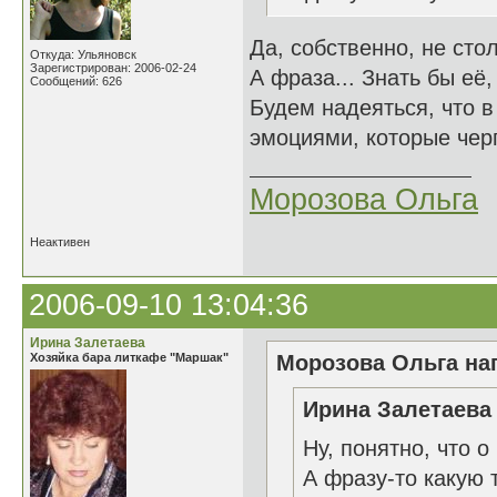
Да, собственно, не сто
Откуда: Ульяновск
Зарегистрирован: 2006-02-24
А фраза... Знать бы её,
Сообщений: 626
Будем надеяться, что в
эмоциями, которые черп
Морозова Ольга
Неактивен
2006-09-10 13:04:36
Ирина Залетаева
Хозяйка бара литкафе "Маршак"
Морозова Ольга нап
Ирина Залетаева 
Ну, понятно, что о
А фразу-то какую 