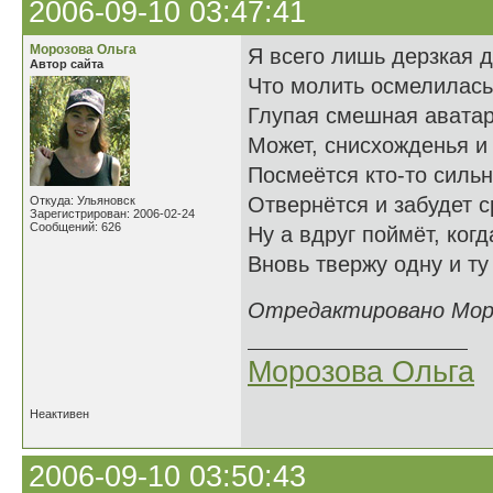
2006-09-10 03:47:41
Морозова Ольга
Я всего лишь дерзкая д
Автор сайта
Что молить осмелилась 
Глупая смешная авата
Может, снисхожденья и
Посмеётся кто-то силь
Отвернётся и забудет 
Откуда: Ульяновск
Зарегистрирован: 2006-02-24
Сообщений: 626
Ну а вдруг поймёт, ког
Вновь твержу одну и т
Отредактировано Мороз
Морозова Ольга
Неактивен
2006-09-10 03:50:43