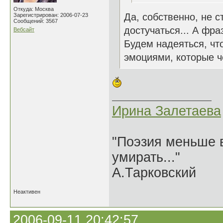
Откуда: Москва
Да, собственно, не с
Зарегистрирован: 2006-07-23
Сообщений: 3567
достучаться... А фра
Вебсайт
Будем надеяться, чт
эмоциями, которые ч
Ирина Залетаева
"Поэзия меньше в
умирать..."
А.Тарковский
Неактивен
2006-09-11 20:42:57