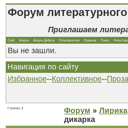
Форум литературного
Приглашаем литер
Сайт
Форум
Форум Дебюта
Пользователи
Правила
Поиск
Регистра
Вы не зашли.
Навигация по сайту
Избранное
--
Коллективное
--
Проз
Страниц:
1
Форум
»
Лирика
дикарка