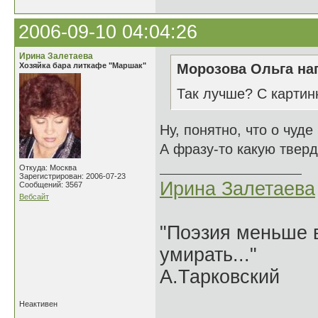
2006-09-10 04:04:26
Ирина Залетаева
Хозяйка бара литкафе "Маршак"
Морозова Ольга нап
Так лучше? С картин
Ну, понятно, что о чуде
А фразу-то какую тверд
Откуда: Москва
Зарегистрирован: 2006-07-23
Ирина Залетаева
Сообщений: 3567
Вебсайт
"Поэзия меньше в
умирать..."
А.Тарковский
Неактивен