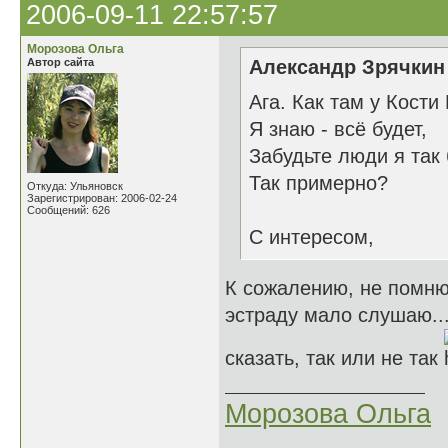
2006-09-11 22:57:57
Морозова Ольга
Автор сайта
Александр Зрячкин 
Ага. Как там у Кости
Я знаю - всё будет,
Забудьте люди я так 
Так примерно?
Откуда: Ульяновск
Зарегистрирован: 2006-02-24
Сообщений: 626
С интересом,
К сожалению, не помню,
эстраду мало слушаю... 
сказать, так или не так
Морозова Ольга