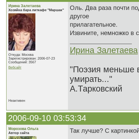
Ирина Залетаева
Оль. Два раза почти по
Хозяйка бара литкафе "Маршак"
другое
прилагательное.
Извините, немножко в 
Ирина Залетаева
Откуда: Москва
Зарегистрирован: 2006-07-23
Сообщений: 3567
"Поэзия меньше в
Вебсайт
умирать..."
А.Тарковский
Неактивен
2006-09-10 03:53:34
Морозова Ольга
Так лучше? С картинко
Автор сайта