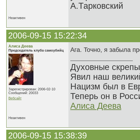
А.Тарковский
Неактивен
2006-09-15 15:22:34
Алиса Деева
Ага. Точно, я забыла п
Председатель клуба самоубийц
Духовные скрепы
Явил наш велики
Нацизм был в Евр
Зарегистрирован: 2006-02-10
Сообщений: 20033
Теперь он в Росс
Вебсайт
Алиса Деева
Неактивен
2006-09-15 15:38:39