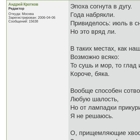
Андрей Кротков
Эпоха согнута в дугу.
Редактор
Года набрякли.
Откуда: Москва
Зарегистрирован: 2006-04-06
Сообщений: 15638
Привиделось: июль в сн
Но это вряд ли.
В таких местах, как наш
Возможно всяко:
То сушь и мор, то глад 
Короче, бяка.
Вообще способен сотво
Любую шалость,
Но от лампадки прикур
Я не решаюсь.
О, прищемляющие хво