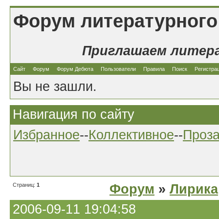
Форум литературного
Приглашаем литер
Сайт
Форум
Форум Дебюта
Пользователи
Правила
Поиск
Регистра
Вы не зашли.
Навигация по сайту
Избранное
--
Коллективное
--
Проз
Страниц:
1
Форум
»
Лирика
2006-09-11 19:04:58