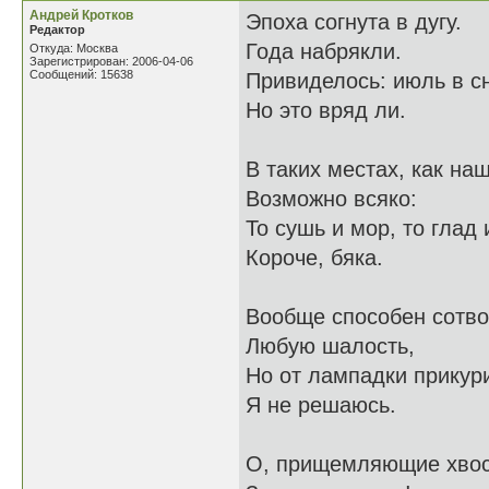
Андрей Кротков
Эпоха согнута в дугу.
Редактор
Года набрякли.
Откуда: Москва
Зарегистрирован: 2006-04-06
Сообщений: 15638
Привиделось: июль в сн
Но это вряд ли.
В таких местах, как наш
Возможно всяко:
То сушь и мор, то глад 
Короче, бяка.
Вообще способен сотво
Любую шалость,
Но от лампадки прикур
Я не решаюсь.
О, прищемляющие хво