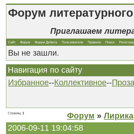
Форум литературного
Приглашаем литер
Сайт
Форум
Форум Дебюта
Пользователи
Правила
Поиск
Регистра
Вы не зашли.
Навигация по сайту
Избранное
--
Коллективное
--
Проз
Страниц:
1
Форум
»
Лирика
2006-09-11 19:04:58