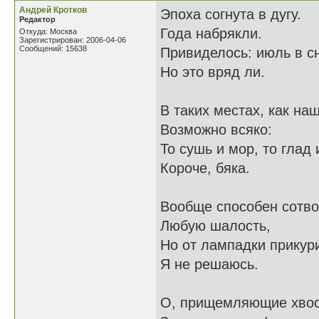
Андрей Кротков
Эпоха согнута в дугу.
Редактор
Года набрякли.
Откуда: Москва
Зарегистрирован: 2006-04-06
Сообщений: 15638
Привиделось: июль в сн
Но это вряд ли.
В таких местах, как наш
Возможно всяко:
То сушь и мор, то глад 
Короче, бяка.
Вообще способен сотво
Любую шалость,
Но от лампадки прикур
Я не решаюсь.
О, прищемляющие хво