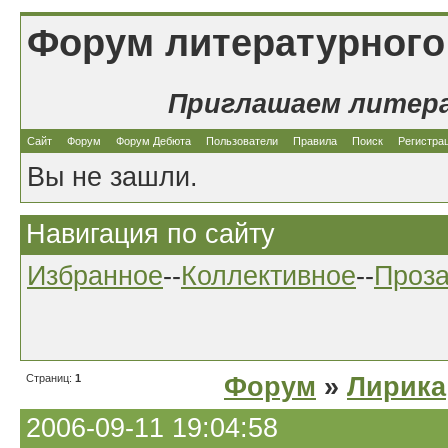
Форум литературного
Приглашаем литер
Сайт
Форум
Форум Дебюта
Пользователи
Правила
Поиск
Регистра
Вы не зашли.
Навигация по сайту
Избранное
--
Коллективное
--
Проз
Страниц:
1
Форум
»
Лирика
2006-09-11 19:04:58