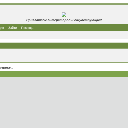
Приглашаем литераторов и сочувствующих!
ция
Зайти
Помощь
ерике...