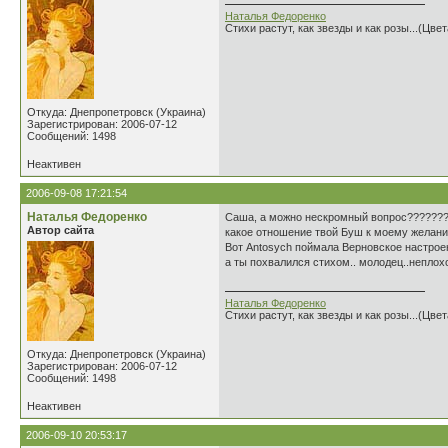
Наталья Федоренко
Стихи растут, как звезды и как розы...(Цве
Откуда: Днепропетровск (Украина)
Зарегистрирован: 2006-07-12
Сообщений: 1498
Неактивен
2006-09-08 17:21:54
Наталья Федоренко
Саша, а можно нескромный вопрос???????
Автор сайта
какое отношение твой Буш к моему желан
Вот Antosych поймала Верновское настроени
а ты похвалился стихом.. молодец..неплохой
Наталья Федоренко
Стихи растут, как звезды и как розы...(Цве
Откуда: Днепропетровск (Украина)
Зарегистрирован: 2006-07-12
Сообщений: 1498
Неактивен
2006-09-10 20:53:17