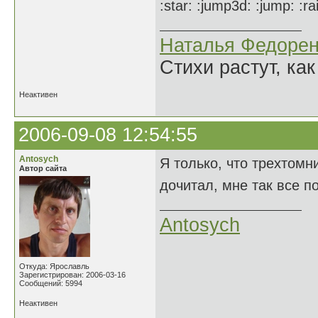
:star: :jump3d: :jump: :r
Наталья Федорен
Стихи растут, как
Неактивен
2006-09-08 12:54:55
Antosych
Я только, что трехтом
Автор сайта
дочитал, мне так все п
Antosych
Откуда: Ярославль
Зарегистрирован: 2006-03-16
Сообщений: 5994
Неактивен