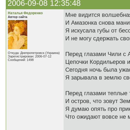
2006-09-08 12:35:48
Наталья Федоренко
Мне видится волшебна
Автор сайта
И Амазонка снова мани
Я искусала губы от бес
И не могу сдержать сво
Перед глазами Чили с 
Откуда: Днепропетровск (Украина)
Зарегистрирован: 2006-07-12
Сообщений: 1498
Цепочки Кордильеров и
Сегодня ночь была ужа
Я зарывала в землю сво
Перед глазами теплые 
И остров, что зовут Зем
Я думаю опять про при
Что ожидают вовсе не м