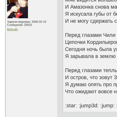
И Амазонка снова ма
Я искусала губы от 
И не могу сдержать с
Зарегистрирован: 2006-02-10
Сообщений: 20033
Вебсайт
Перед глазами Чили 
Цепочки Кордильеров
Сегодня ночь была 
Я зарывала в землю с
Перед глазами теплы
И остров, что зовут 
Я думаю опять про п
Что ожидают вовсе н
:star: :jump3d: :jump: