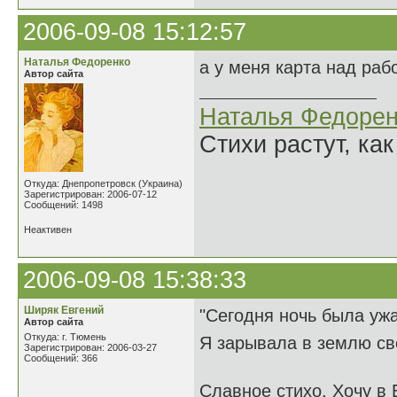
2006-09-08 15:12:57
Наталья Федоренко
а у меня карта над раб
Автор сайта
Наталья Федорен
Стихи растут, как
Откуда: Днепропетровск (Украина)
Зарегистрирован: 2006-07-12
Сообщений: 1498
Неактивен
2006-09-08 15:38:33
Ширяк Евгений
"Сегодня ночь была уж
Автор сайта
Откуда: г. Тюмень
Я зарывала в землю сво
Зарегистрирован: 2006-03-27
Сообщений: 366
Славное стихо. Хочу в 