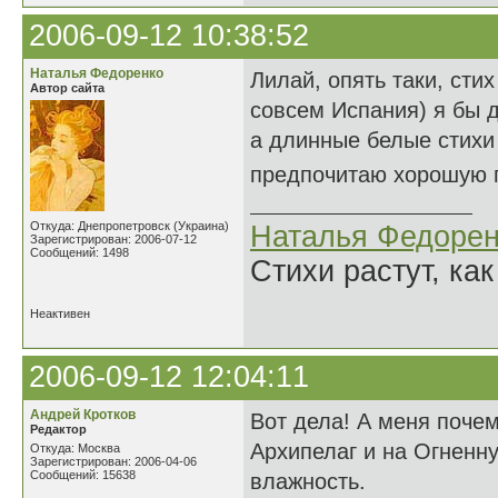
2006-09-12 10:38:52
Наталья Федоренко
Лилай, опять таки, сти
Автор сайта
совсем Испания) я бы д
а длинные белые стихи 
предпочитаю хорошую 
Откуда: Днепропетровск (Украина)
Наталья Федорен
Зарегистрирован: 2006-07-12
Сообщений: 1498
Стихи растут, как
Неактивен
2006-09-12 12:04:11
Андрей Кротков
Вот дела! А меня почем
Редактор
Архипелаг и на Огненну
Откуда: Москва
Зарегистрирован: 2006-04-06
Сообщений: 15638
влажность.