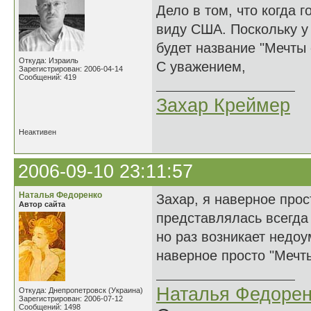
Дело в том, что когда
виду США. Поскольку у 
будет название "Мечты 
Откуда: Израиль
С уважением,
Зарегистрирован: 2006-04-14
Сообщений: 419
Захар Креймер
Неактивен
2006-09-10 23:11:57
Наталья Федоренко
Захар, я наверное про
Автор сайта
представлялась всегда
но раз возникает недо
наверное просто "Мечт
Наталья Федорен
Откуда: Днепропетровск (Украина)
Зарегистрирован: 2006-07-12
Сообщений: 1498