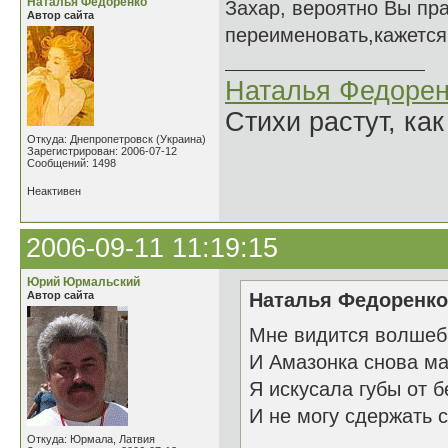
Наталья Федоренко
Захар, вероятно Вы прав
Автор сайта
переименовать,кажется.
Наталья Федорен
Стихи растут, как
Откуда: Днепропетровск (Украина)
Зарегистрирован: 2006-07-12
Сообщений: 1498
Неактивен
2006-09-11 11:19:15
Юрий Юрмальский
Автор сайта
Наталья Федоренко 
Мне видится волшеб
И Амазонка снова ма
Я искусала губы от 
И не могу сдержать с
Откуда: Юрмала, Латвия