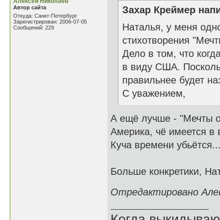
Алексей Николаев
Автор сайта
Захар Креймер напи
Откуда: Санкт-Петербург
Зарегистрирован: 2006-07-05
Наталья, у меня одн
Сообщений: 229
стихотворения "Мечты
Дело в том, что ког
в виду США. Посколь
правильнее будет на
С уважением,
А ещё лучше - "Мечты о
Америка, чё имеется в 
Куча времени убьётся..
Больше конкретики, Нат
Отредактировано Алекс
Когда выкидываю