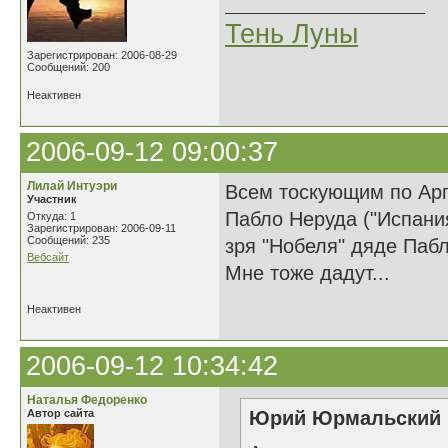
Тень Луны
Зарегистрирован: 2006-08-29
Сообщений: 200
Неактивен
2006-09-12 09:00:37
Лилай Интуэри
Всем тоскующим по Арг
Участник
Пабло Неруда ("Испания
Откуда: 1
Зарегистрирован: 2006-09-11
Сообщений: 235
зря "Нобеля" дяде Паб
Вебсайт
Мне тоже дадут...
Неактивен
2006-09-12 10:34:42
Наталья Федоренко
Автор сайта
Юрий Юрмальский н