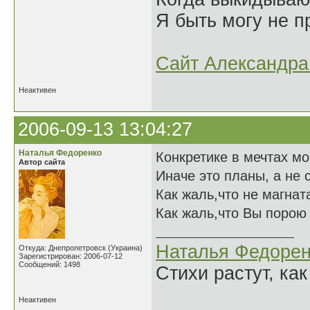
Я быть могу не пр
Сайт Александра 
Неактивен
2006-09-13 13:04:27
Наталья Федоренко
Конкретике в мечтах мои
Автор сайта
Иначе это планы, а не с
Как жаль,что не магната
Как жаль,что Вы порою 
Наталья Федорен
Откуда: Днепропетровск (Украина)
Зарегистрирован: 2006-07-12
Сообщений: 1498
Стихи растут, как
Неактивен