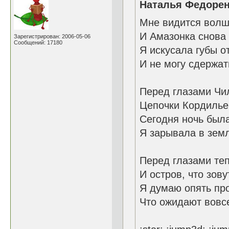
Наталья Федорен
Мне видится волш
И Амазонка снова 
Зарегистрирован: 2006-05-06
Сообщений: 17180
Я искусала губы о
И не могу сдержат
Перед глазами Чи
Цепочки Кордильер
Сегодня ночь был
Я зарывала в земл
Перед глазами те
И остров, что зову
Я думаю опять пр
Что ожидают вовсе