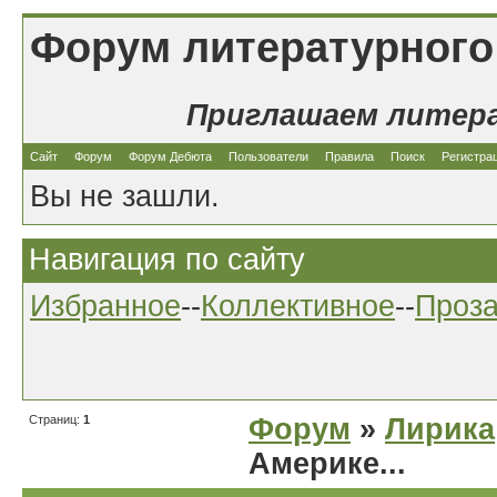
Форум литературного
Приглашаем литер
Сайт
Форум
Форум Дебюта
Пользователи
Правила
Поиск
Регистра
Вы не зашли.
Навигация по сайту
Избранное
--
Коллективное
--
Проз
Страниц:
1
Форум
»
Лирика
Америке...