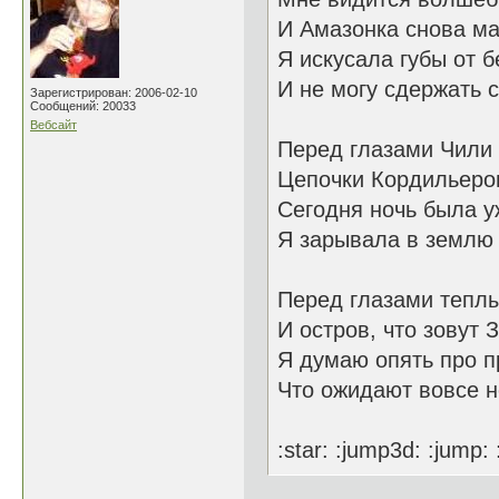
И Амазонка снова ма
Я искусала губы от 
И не могу сдержать с
Зарегистрирован: 2006-02-10
Сообщений: 20033
Вебсайт
Перед глазами Чили 
Цепочки Кордильеров
Сегодня ночь была 
Я зарывала в землю с
Перед глазами теплы
И остров, что зовут 
Я думаю опять про п
Что ожидают вовсе н
:star: :jump3d: :jump: