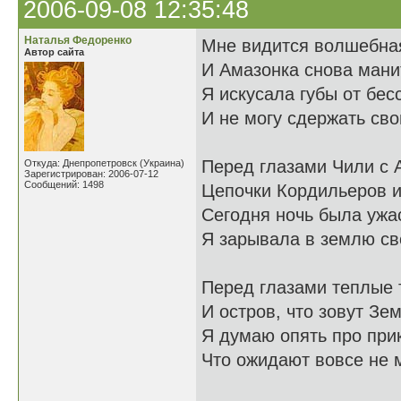
2006-09-08 12:35:48
Наталья Федоренко
Мне видится волшебна
Автор сайта
И Амазонка снова мани
Я искусала губы от бес
И не могу сдержать сво
Перед глазами Чили с 
Откуда: Днепропетровск (Украина)
Зарегистрирован: 2006-07-12
Сообщений: 1498
Цепочки Кордильеров и
Сегодня ночь была ужа
Я зарывала в землю сво
Перед глазами теплые 
И остров, что зовут Зем
Я думаю опять про при
Что ожидают вовсе не м