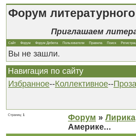
Форум литературного
Приглашаем литер
Сайт
Форум
Форум Дебюта
Пользователи
Правила
Поиск
Регистра
Вы не зашли.
Навигация по сайту
Избранное
--
Коллективное
--
Проз
Страниц:
1
Форум
»
Лирика
Америке...