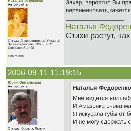
Наталья Федоренко
Захар, вероятно Вы прав
Автор сайта
переименовать,кажется.
Наталья Федорен
Стихи растут, как
Откуда: Днепропетровск (Украина)
Зарегистрирован: 2006-07-12
Сообщений: 1498
Неактивен
2006-09-11 11:19:15
Юрий Юрмальский
Автор сайта
Наталья Федоренко 
Мне видится волшеб
И Амазонка снова ма
Я искусала губы от 
И не могу сдержать с
Откуда: Юрмала, Латвия