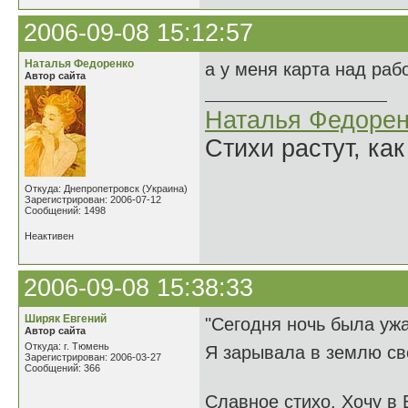
2006-09-08 15:12:57
Наталья Федоренко
а у меня карта над раб
Автор сайта
Наталья Федорен
Стихи растут, как
Откуда: Днепропетровск (Украина)
Зарегистрирован: 2006-07-12
Сообщений: 1498
Неактивен
2006-09-08 15:38:33
Ширяк Евгений
"Сегодня ночь была уж
Автор сайта
Откуда: г. Тюмень
Я зарывала в землю сво
Зарегистрирован: 2006-03-27
Сообщений: 366
Славное стихо. Хочу в 