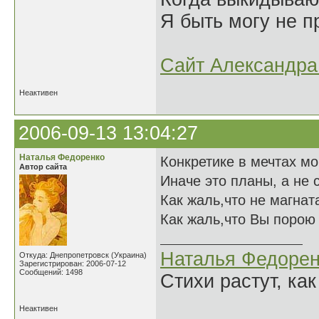
Я быть могу не пр
Сайт Александра 
Неактивен
2006-09-13 13:04:27
Наталья Федоренко
Конкретике в мечтах мои
Автор сайта
Иначе это планы, а не с
Как жаль,что не магната
Как жаль,что Вы порою 
Наталья Федорен
Откуда: Днепропетровск (Украина)
Зарегистрирован: 2006-07-12
Сообщений: 1498
Стихи растут, как
Неактивен