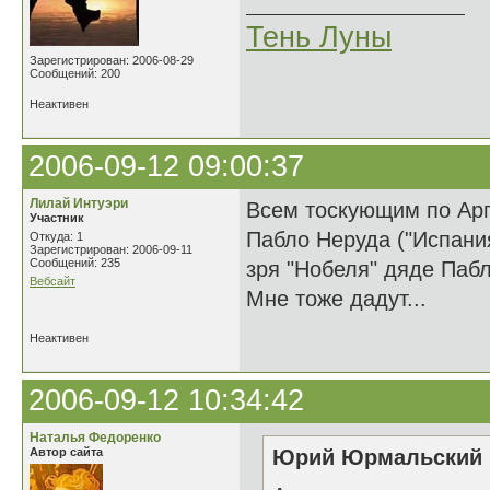
Тень Луны
Зарегистрирован: 2006-08-29
Сообщений: 200
Неактивен
2006-09-12 09:00:37
Лилай Интуэри
Всем тоскующим по Арг
Участник
Пабло Неруда ("Испания
Откуда: 1
Зарегистрирован: 2006-09-11
Сообщений: 235
зря "Нобеля" дяде Паб
Вебсайт
Мне тоже дадут...
Неактивен
2006-09-12 10:34:42
Наталья Федоренко
Автор сайта
Юрий Юрмальский н