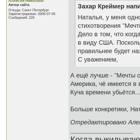
Алексей Николаев
Автор сайта
Захар Креймер напи
Откуда: Санкт-Петербург
Зарегистрирован: 2006-07-05
Наталья, у меня одн
Сообщений: 229
стихотворения "Мечты
Дело в том, что ког
в виду США. Посколь
правильнее будет на
С уважением,
А ещё лучше - "Мечты о
Америка, чё имеется в 
Куча времени убьётся..
Больше конкретики, Нат
Отредактировано Алекс
Когда выкидываю