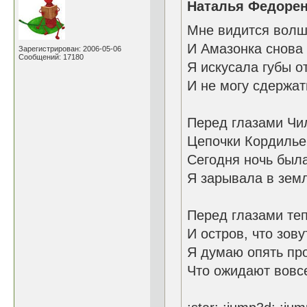
Наталья Федорен
Мне видится волш
И Амазонка снова 
Зарегистрирован: 2006-05-06
Сообщений: 17180
Я искусала губы о
И не могу сдержат
Перед глазами Чи
Цепочки Кордильер
Сегодня ночь был
Я зарывала в земл
Перед глазами те
И остров, что зову
Я думаю опять пр
Что ожидают вовсе