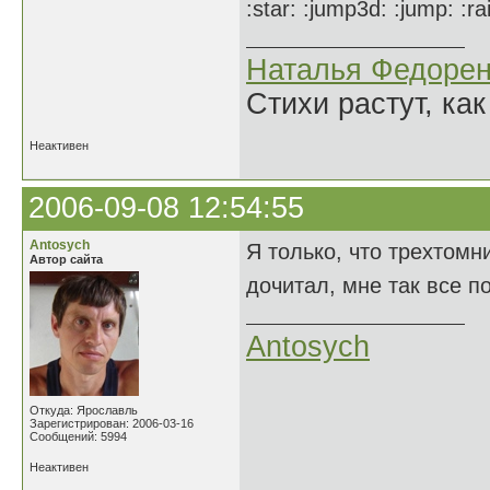
:star: :jump3d: :jump: :r
Наталья Федорен
Стихи растут, как
Неактивен
2006-09-08 12:54:55
Antosych
Я только, что трехтом
Автор сайта
дочитал, мне так все п
Antosych
Откуда: Ярославль
Зарегистрирован: 2006-03-16
Сообщений: 5994
Неактивен