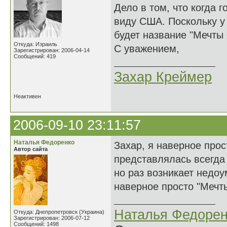
Дело в том, что когда
виду США. Поскольку у 
будет название "Мечты 
Откуда: Израиль
С уважением,
Зарегистрирован: 2006-04-14
Сообщений: 419
Захар Креймер
Неактивен
2006-09-10 23:11:57
Наталья Федоренко
Захар, я наверное про
Автор сайта
представлялась всегда
но раз возникает недо
наверное просто "Мечт
Наталья Федорен
Откуда: Днепропетровск (Украина)
Зарегистрирован: 2006-07-12
Сообщений: 1498