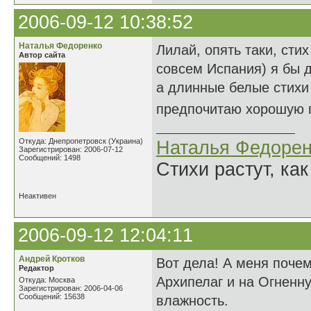
2006-09-12 10:38:52
Наталья Федоренко
Лилай, опять таки, сти
Автор сайта
совсем Испания) я бы д
а длинные белые стихи 
предпочитаю хорошую 
Откуда: Днепропетровск (Украина)
Наталья Федорен
Зарегистрирован: 2006-07-12
Сообщений: 1498
Стихи растут, как
Неактивен
2006-09-12 12:04:11
Андрей Кротков
Вот дела! А меня почем
Редактор
Архипелаг и на Огненну
Откуда: Москва
Зарегистрирован: 2006-04-06
Сообщений: 15638
влажность.