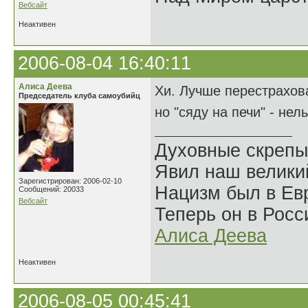
Вебсайт
Неактивен
2006-08-04 16:40:11
Алиса Деева
Хи. Лучше перестраховат
Председатель клуба самоубийц
но "сяду на печи" - нел
Духовные скрепы
Явил наш велики
Зарегистрирован: 2006-02-10
Нацизм был в Евр
Сообщений: 20033
Вебсайт
Теперь он в Росс
Алиса Деева
Неактивен
2006-08-05 00:45:41