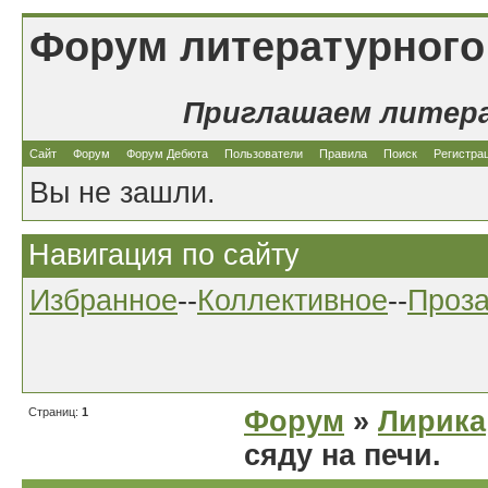
Форум литературного
Приглашаем литер
Сайт
Форум
Форум Дебюта
Пользователи
Правила
Поиск
Регистра
Вы не зашли.
Навигация по сайту
Избранное
--
Коллективное
--
Проз
Страниц:
1
Форум
»
Лирика
сяду на печи.