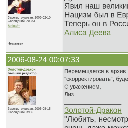
Явил наш велики
Нацизм был в Евр
Зарегистрирован: 2006-02-10
Сообщений: 20033
Теперь он в Росс
Вебсайт
Алиса Деева
Неактивен
2006-08-24 00:07:33
Золотой-Дракон
Перемещается в архив 
Бывший редактор
"скорректировать", буд
С уважением,
Лиз
Золотой-Дракон
Зарегистрирован: 2006-08-15
Сообщений: 3936
"Любить, несмотря