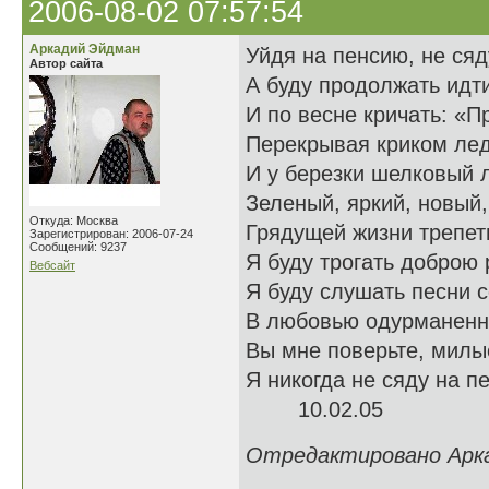
2006-08-02 07:57:54
Аркадий Эйдман
Уйдя на пенсию, не сяд
Автор сайта
А буду продолжать идт
И по весне кричать: «Пр
Перекрывая криком лед
И у березки шелковый 
Зеленый, яркий, новый
Откуда: Москва
Грядущей жизни трепет
Зарегистрирован: 2006-07-24
Сообщений: 9237
Я буду трогать доброю 
Вебсайт
Я буду слушать песни 
В любовью одурманенн
Вы мне поверьте, милы
Я никогда не сяду на пе
10.02.05
Отредактировано Аркад