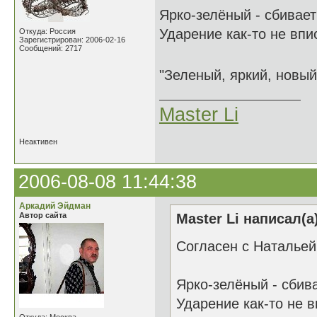
Ярко-зелёный - сбивает
Ударение как-то не впи
Откуда: Россия
Зарегистрирован: 2006-02-16
Сообщений: 2717
"Зеленый, яркий, новый
Master Li
Неактивен
2006-08-08 11:44:38
Аркадий Эйдман
Автор сайта
Master Li написал(а
Согласен с Натальей 
Ярко-зелёный - сбива
Ударение как-то не в