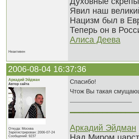
Духовные скрепы
Явил наш велики
Нацизм был в Евр
Теперь он в Росс
Алиса Деева
Неактивен
2006-08-04 16:37:36
Аркадий Эйдман
Спасибо!
Автор сайта
Чтож Вы такая смущаю
______________
Аркадий Эйдман
Откуда: Москва
Зарегистрирован: 2006-07-24
Над Миром царс
Сообщений: 9237