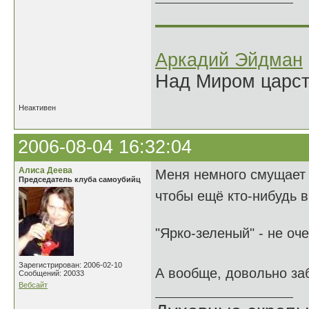
______________
Аркадий Эйдман
Над Миром царс
Неактивен
2006-08-04 16:32:04
Алиса Деева
Меня немного смущает "
Председатель клуба самоубийц
чтобы ещё кто-нибудь 
"Ярко-зеленый" - не оч
Зарегистрирован: 2006-02-10
А вообще, довольно за
Сообщений: 20033
Вебсайт