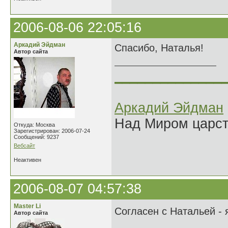
2006-08-06 22:05:16
Аркадий Эйдман
Спасибо, Наталья!
Автор сайта
______________
Аркадий Эйдман
Над Миром царс
Откуда: Москва
Зарегистрирован: 2006-07-24
Сообщений: 9237
Вебсайт
Неактивен
2006-08-07 04:57:38
Master Li
Согласен с Натальей - 
Автор сайта