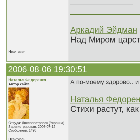
______________
Аркадий Эйдман
Над Миром царс
Неактивен
2006-08-06 19:30:51
Наталья Федоренко
А по-моему здорово.. и
Автор сайта
Наталья Федорен
Стихи растут, как
Откуда: Днепропетровск (Украина)
Зарегистрирован: 2006-07-12
Сообщений: 1498
Неактивен