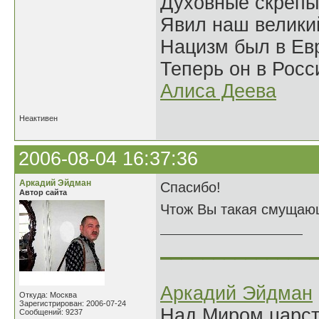
Духовные скрепы
Явил наш велики
Нацизм был в Евр
Теперь он в Росс
Алиса Деева
Неактивен
2006-08-04 16:37:36
Аркадий Эйдман
Спасибо!
Автор сайта
Чтож Вы такая смущаю
______________
Аркадий Эйдман
Откуда: Москва
Зарегистрирован: 2006-07-24
Над Миром царс
Сообщений: 9237