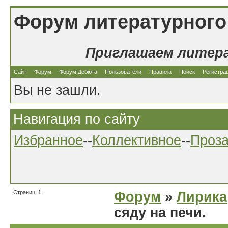
Форум литературного
Приглашаем литер
Сайт
Форум
Форум Дебюта
Пользователи
Правила
Поиск
Регистра
Вы не зашли.
Навигация по сайту
Избранное
--
Коллективное
--
Проз
Страниц:
1
Форум
»
Лирика
сяду на печи.