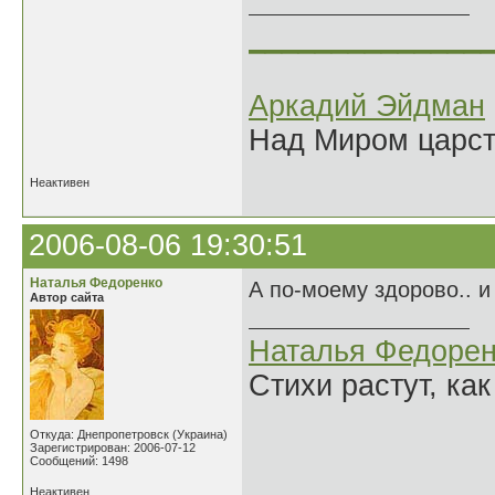
______________
Аркадий Эйдман
Над Миром царс
Неактивен
2006-08-06 19:30:51
Наталья Федоренко
А по-моему здорово.. и
Автор сайта
Наталья Федорен
Стихи растут, как
Откуда: Днепропетровск (Украина)
Зарегистрирован: 2006-07-12
Сообщений: 1498
Неактивен