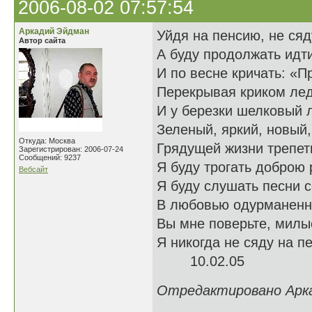
2006-08-02 07:57:54
Аркадий Эйдман
Уйдя на пенсию, не сяд
Автор сайта
А буду продолжать идт
И по весне кричать: «Пр
Перекрывая криком лед
И у березки шелковый 
Зеленый, яркий, новый
Откуда: Москва
Грядущей жизни трепет
Зарегистрирован: 2006-07-24
Сообщений: 9237
Я буду трогать доброю 
Вебсайт
Я буду слушать песни 
В любовью одурманенн
Вы мне поверьте, милы
Я никогда не сяду на пе
10.02.05
Отредактировано Аркад