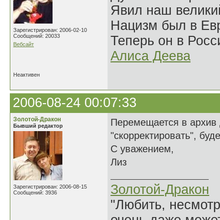
Явил наш велики
Нацизм был в Евр
Зарегистрирован: 2006-02-10
Сообщений: 20033
Теперь он в Росс
Вебсайт
Алиса Деева
Неактивен
2006-08-24 00:07:33
Золотой-Дракон
Перемещается в архив 
Бывший редактор
"скорректировать", буд
С уважением,
Лиз
Золотой-Дракон
Зарегистрирован: 2006-08-15
Сообщений: 3936
"Любить, несмотря