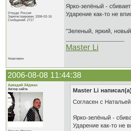
Ярко-зелёный - сбивает
Ударение как-то не впи
Откуда: Россия
Зарегистрирован: 2006-02-16
Сообщений: 2717
"Зеленый, яркий, новый
Master Li
Неактивен
2006-08-08 11:44:38
Аркадий Эйдман
Автор сайта
Master Li написал(а
Согласен с Натальей 
Ярко-зелёный - сбива
Ударение как-то не в