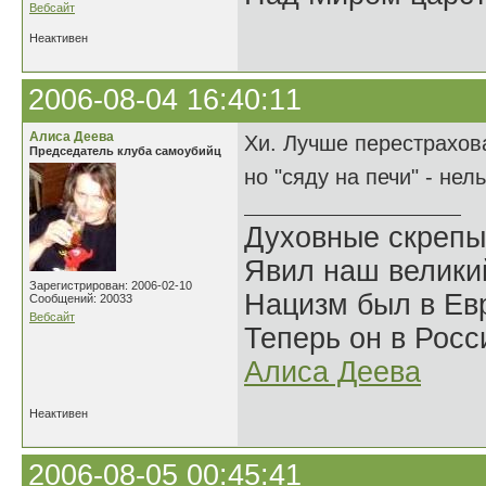
Вебсайт
Неактивен
2006-08-04 16:40:11
Алиса Деева
Хи. Лучше перестраховат
Председатель клуба самоубийц
но "сяду на печи" - нел
Духовные скрепы
Явил наш велики
Зарегистрирован: 2006-02-10
Нацизм был в Евр
Сообщений: 20033
Вебсайт
Теперь он в Росс
Алиса Деева
Неактивен
2006-08-05 00:45:41