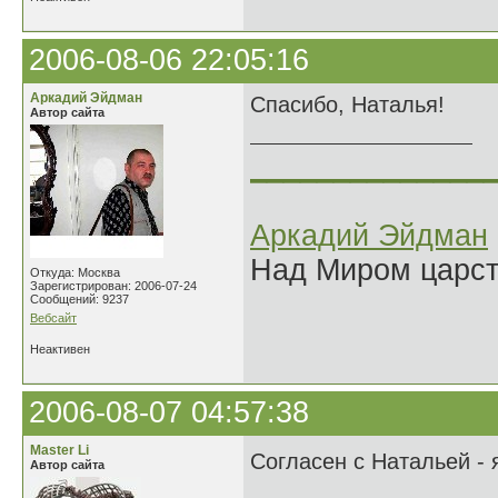
2006-08-06 22:05:16
Аркадий Эйдман
Спасибо, Наталья!
Автор сайта
______________
Аркадий Эйдман
Над Миром царс
Откуда: Москва
Зарегистрирован: 2006-07-24
Сообщений: 9237
Вебсайт
Неактивен
2006-08-07 04:57:38
Master Li
Согласен с Натальей - 
Автор сайта