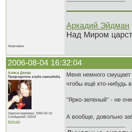
______________
Аркадий Эйдман
Над Миром царс
Неактивен
2006-08-04 16:32:04
Алиса Деева
Меня немного смущает "
Председатель клуба самоубийц
чтобы ещё кто-нибудь 
"Ярко-зеленый" - не оч
Зарегистрирован: 2006-02-10
А вообще, довольно за
Сообщений: 20033
Вебсайт