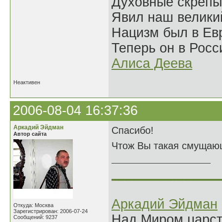
Духовные скрепы
Явил наш велики
Нацизм был в Евр
Теперь он в Росс
Алиса Деева
Неактивен
2006-08-04 16:37:36
Аркадий Эйдман
Спасибо!
Автор сайта
Чтож Вы такая смущаю
______________
Аркадий Эйдман
Откуда: Москва
Зарегистрирован: 2006-07-24
Над Миром царс
Сообщений: 9237