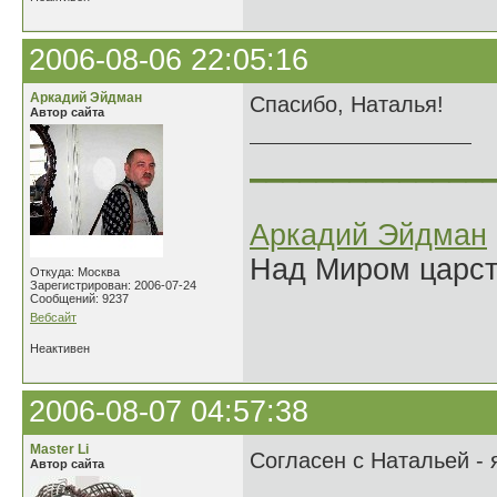
2006-08-06 22:05:16
Аркадий Эйдман
Спасибо, Наталья!
Автор сайта
______________
Аркадий Эйдман
Над Миром царс
Откуда: Москва
Зарегистрирован: 2006-07-24
Сообщений: 9237
Вебсайт
Неактивен
2006-08-07 04:57:38
Master Li
Согласен с Натальей - 
Автор сайта