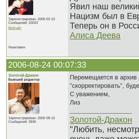
Явил наш велики
Нацизм был в Евр
Зарегистрирован: 2006-02-10
Сообщений: 20033
Теперь он в Росс
Вебсайт
Алиса Деева
Неактивен
2006-08-24 00:07:33
Золотой-Дракон
Перемещается в архив 
Бывший редактор
"скорректировать", буд
С уважением,
Лиз
Золотой-Дракон
Зарегистрирован: 2006-08-15
Сообщений: 3936
"Любить, несмотря