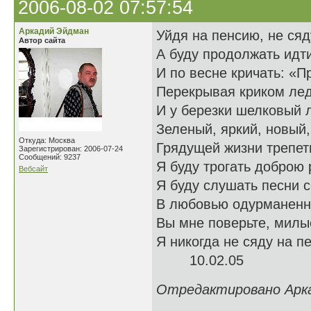
2006-08-02 07:57:54
Аркадий Эйдман
Уйдя на пенсию, не сяд
Автор сайта
А буду продолжать идт
И по весне кричать: «Пр
Перекрывая криком лед
И у березки шелковый 
Зеленый, яркий, новый
Откуда: Москва
Грядущей жизни трепет
Зарегистрирован: 2006-07-24
Сообщений: 9237
Я буду трогать доброю 
Вебсайт
Я буду слушать песни 
В любовью одурманенн
Вы мне поверьте, милы
Я никогда не сяду на пе
10.02.05
Отредактировано Аркад