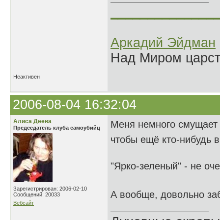
______________
Аркадий Эйдман
Над Миром царс
Неактивен
2006-08-04 16:32:04
Алиса Деева
Меня немного смущает "
Председатель клуба самоубийц
чтобы ещё кто-нибудь 
"Ярко-зеленый" - не оч
Зарегистрирован: 2006-02-10
А вообще, довольно за
Сообщений: 20033
Вебсайт