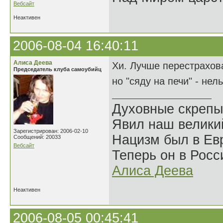
Вебсайт
Неактивен
2006-08-04 16:40:11
Алиса Деева
Хи. Лучше перестраховат
Председатель клуба самоубийц
но "сяду на печи" - нел
Духовные скрепы
Явил наш велики
Зарегистрирован: 2006-02-10
Нацизм был в Евр
Сообщений: 20033
Вебсайт
Теперь он в Росс
Алиса Деева
Неактивен
2006-08-05 00:45:41