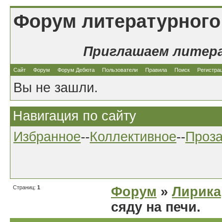
Форум литературного
Приглашаем литер
Сайт
Форум
Форум Дебюта
Пользователи
Правила
Поиск
Регистра
Вы не зашли.
Навигация по сайту
Избранное
--
Коллективное
--
Проз
Страниц:
1
Форум
»
Лирика
сяду на печи.