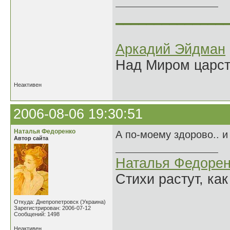
______________
Аркадий Эйдман
Над Миром царс
Неактивен
2006-08-06 19:30:51
Наталья Федоренко
А по-моему здорово.. и
Автор сайта
Наталья Федорен
Стихи растут, как
Откуда: Днепропетровск (Украина)
Зарегистрирован: 2006-07-12
Сообщений: 1498
Неактивен