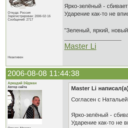
Ярко-зелёный - сбивает
Ударение как-то не впи
Откуда: Россия
Зарегистрирован: 2006-02-16
Сообщений: 2717
"Зеленый, яркий, новый
Master Li
Неактивен
2006-08-08 11:44:38
Аркадий Эйдман
Автор сайта
Master Li написал(а
Согласен с Натальей 
Ярко-зелёный - сбива
Ударение как-то не в