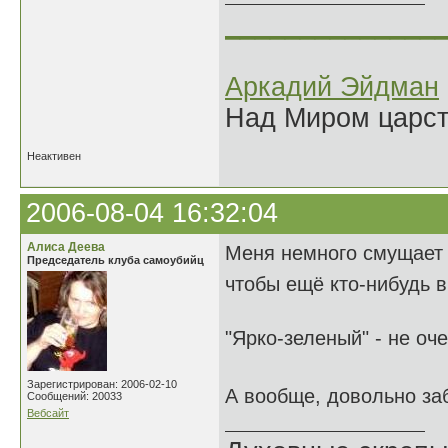
______________
Аркадий Эйдман
Над Миром царс
Неактивен
2006-08-04 16:32:04
Алиса Деева
Меня немного смущает "
Председатель клуба самоубийц
чтобы ещё кто-нибудь 
"Ярко-зеленый" - не оч
Зарегистрирован: 2006-02-10
А вообще, довольно за
Сообщений: 20033
Вебсайт