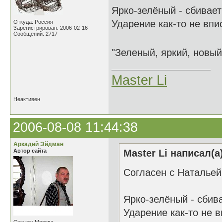
Ярко-зелёный - сбивает
Ударение как-то не впи
Откуда: Россия
Зарегистрирован: 2006-02-16
Сообщений: 2717
"Зеленый, яркий, новый
Master Li
Неактивен
2006-08-08 11:44:38
Аркадий Эйдман
Автор сайта
Master Li написал(а
Согласен с Натальей 
Ярко-зелёный - сбива
Ударение как-то не в