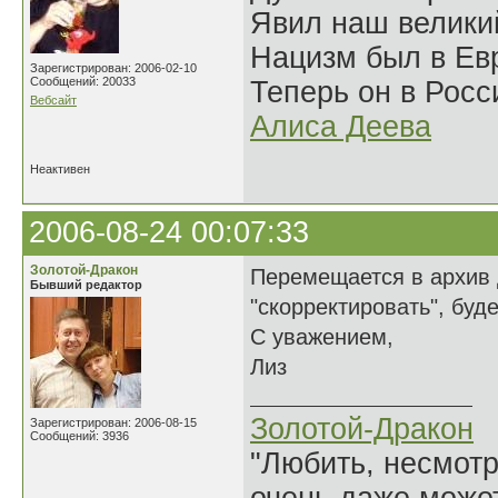
Явил наш велики
Нацизм был в Евр
Зарегистрирован: 2006-02-10
Сообщений: 20033
Теперь он в Росс
Вебсайт
Алиса Деева
Неактивен
2006-08-24 00:07:33
Золотой-Дракон
Перемещается в архив 
Бывший редактор
"скорректировать", буд
С уважением,
Лиз
Золотой-Дракон
Зарегистрирован: 2006-08-15
Сообщений: 3936
"Любить, несмотря