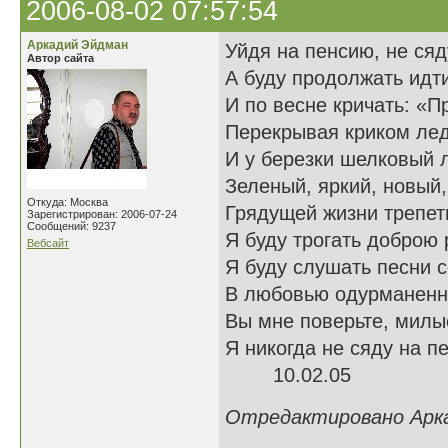
2006-08-02 07:57:54
Аркадий Эйдман
Уйдя на пенсию, не сяд
Автор сайта
А буду продолжать идт
И по весне кричать: «Пр
Перекрывая криком лед
И у березки шелковый 
Зеленый, яркий, новый
Откуда: Москва
Грядущей жизни трепет
Зарегистрирован: 2006-07-24
Сообщений: 9237
Я буду трогать доброю 
Вебсайт
Я буду слушать песни 
В любовью одурманенн
Вы мне поверьте, милы
Я никогда не сяду на пе
10.02.05
Отредактировано Аркад