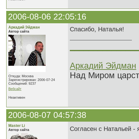
2006-08-06 22:05:16
Аркадий Эйдман
Спасибо, Наталья!
Автор сайта
______________
Аркадий Эйдман
Над Миром царс
Откуда: Москва
Зарегистрирован: 2006-07-24
Сообщений: 9237
Вебсайт
Неактивен
2006-08-07 04:57:38
Master Li
Согласен с Натальей - 
Автор сайта