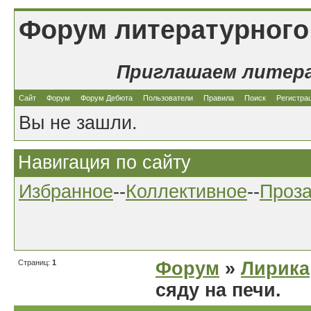
Форум литературного
Приглашаем литер
Сайт
Форум
Форум Дебюта
Пользователи
Правила
Поиск
Регистра
Вы не зашли.
Навигация по сайту
Избранное
--
Коллективное
--
Проз
Страниц:
1
Форум
»
Лирика
сяду на печи.