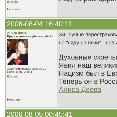
Вебсайт
Неактивен
2006-08-04 16:40:11
Алиса Деева
Хи. Лучше перестраховат
Председатель клуба самоубийц
но "сяду на печи" - нел
Духовные скрепы
Явил наш велики
Зарегистрирован: 2006-02-10
Нацизм был в Евр
Сообщений: 20033
Вебсайт
Теперь он в Росс
Алиса Деева
Неактивен
2006-08-05 00:45:41