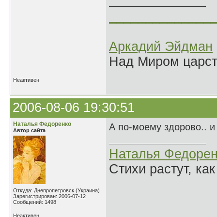
______________
Аркадий Эйдман
Над Миром царс
Неактивен
2006-08-06 19:30:51
Наталья Федоренко
А по-моему здорово.. и
Автор сайта
Наталья Федорен
Стихи растут, как
Откуда: Днепропетровск (Украина)
Зарегистрирован: 2006-07-12
Сообщений: 1498
Неактивен