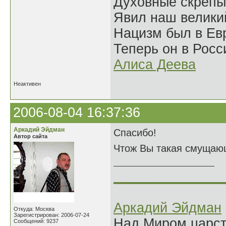
Духовные скрепы
Явил наш велики
Нацизм был в Евр
Теперь он в Росс
Алиса Деева
Неактивен
2006-08-04 16:37:36
Аркадий Эйдман
Спасибо!
Автор сайта
Чтож Вы такая смущаю
______________
Аркадий Эйдман
Откуда: Москва
Зарегистрирован: 2006-07-24
Над Миром царс
Сообщений: 9237