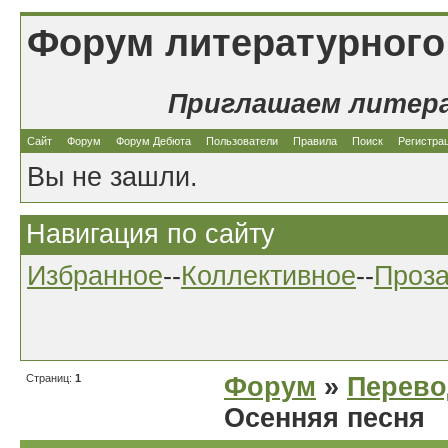
Форум литературного
Приглашаем литер
Сайт
Форум
Форум Дебюта
Пользователи
Правила
Поиск
Регистра
Вы не зашли.
Навигация по сайту
Избранное
--
Коллективное
--
Проз
Страниц:
1
Форум
»
Перев
Осенняя песня