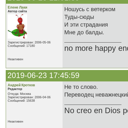
Елене Лаки
Ношусь с ветерком
Автор сайта
Туды-сюды
И эти страдания
Мне до балды.
Зарегистрирован: 2006-05-06
Сообщений: 17180
no more happy en
Неактивен
2019-06-23 17:45:59
Андрей Кротков
Не то слово.
Редактор
Переводец неважнецкий.
Откуда: Москва
Зарегистрирован: 2006-04-06
Сообщений: 15638
No creo en Dios p
Неактивен