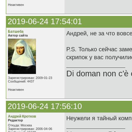
Неактивен
2019-06-24 17:54:01
Батшеба
Андрей, не за что вовсе
Автор сайта
P.S. Только сейчас зам
скрипок у вас получили
Di doman non c'è 
Зарегистрирован: 2009-01-23
Сообщений: 4437
Неактивен
2019-06-24 17:56:10
Андрей Кротков
Неужели я тайный комп
Редактор
Откуда: Москва
Зарегистрирован: 2006-04-06