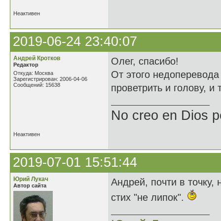
Неактивен
2019-06-24 23:40:07
Андрей Кротков
Олег, спасибо!
Редактор
От этого недоперевода
Откуда: Москва
Зарегистрирован: 2006-04-06
Сообщений: 15638
проветрить и голову, и 
No creo en Dios p
Неактивен
2019-07-01 15:51:44
Юрий Лукач
Андрей, почти в точку,
Автор сайта
стих "не липок".