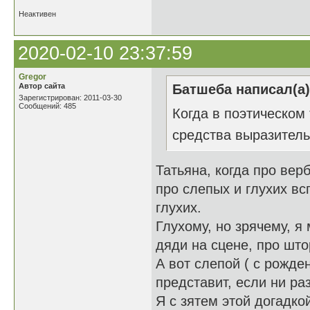
Неактивен
2020-02-10 23:37:59
Gregor
Автор сайта
Батшеба написал(а)
Зарегистрирован: 2011-03-30
Сообщений: 485
Когда в поэтическом
средства выразитель
Татьяна, когда про вер
про слепых и глухих в
глухих.
Глухому, но зрячему, я
дяди на сцене, про шт
А вот слепой ( с рожде
представит, если ни ра
Я с зятем этой догадко