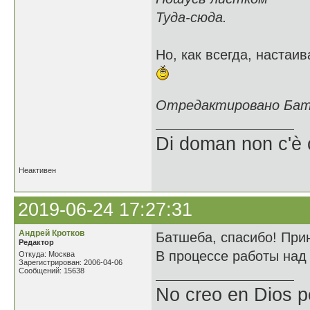
Туда-сюда.
Но, как всегда, настаи
Отредактировано Батш
Di doman non c'è 
Неактивен
2019-06-24 17:27:31
Андрей Кротков
Батшеба, спасибо! При
Редактор
В процессе работы над
Откуда: Москва
Зарегистрирован: 2006-04-06
Сообщений: 15638
No creo en Dios p