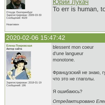
Юрий Лукач
To err is human, to
Откуда: Екатеринбург
Зарегистрирован: 2009-03-30
Сообщений: 4029
Неактивен
2020-02-06 15:47:42
Елена Покровская
blessent mon coeur
Автор сайта
d’une langueur
monotone.
Французский не знаю, г
что это не глаголы.
Зарегистрирован: 2018-01-19
Сообщений: 186
Я ошибаюсь?
Отредактировано Елена