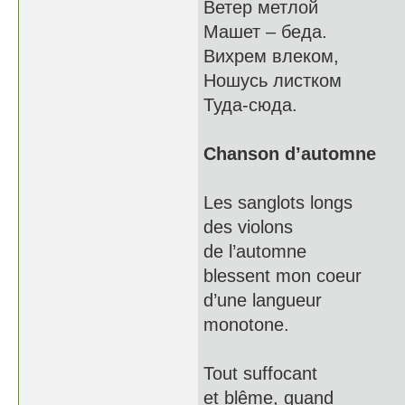
Ветер метлой
Машет – беда.
Вихрем влеком,
Ношусь листком
Туда-сюда.
Chanson d’automne
Les sanglots longs
des violons
de l’automne
blessent mon coeur
d’une langueur
monotone.
Tout suffocant
et blême, quand