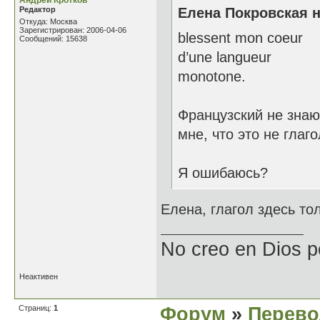
Андрей Кротков
Редактор
Елена Покровская н
Откуда: Москва
Зарегистрирован: 2006-04-06
blessent mon coeur
Сообщений: 15638
d’une langueur
monotone.
Французский не знаю,
мне, что это не глаг
Я ошибаюсь?
Елена, глагол здесь тол
No creo en Dios p
Неактивен
Страниц:
1
Форум
»
Перев