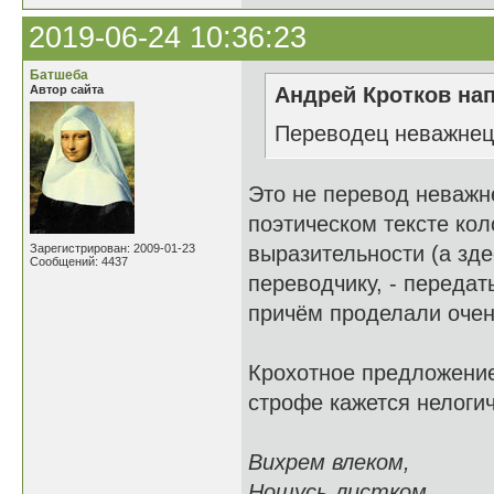
2019-06-24 10:36:23
Батшеба
Автор сайта
Андрей Кротков нап
Переводец неважнец
Это не перевод неважн
поэтическом тексте ко
Зарегистрирован: 2009-01-23
выразительности (а зде
Сообщений: 4437
переводчику, - передат
причём проделали очен
Крохотное предложение 
строфе кажется нелоги
Вихрем влеком,
Ношусь листком