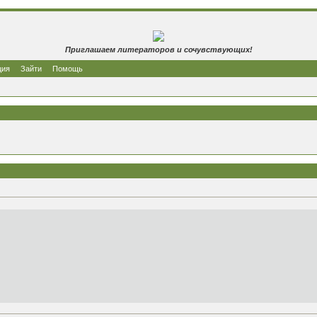
Приглашаем литераторов и сочувствующих!
ция
Зайти
Помощь