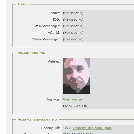
Связь
Jabber:
(Неизвестно)
ICQ:
(Неизвестно)
MSN Messenger:
(Неизвестно)
AOL IM:
(Неизвестно)
Yahoo! Messenger:
(Неизвестно)
Аватар и подпись
Аватар:
Подпись:
Олег Комков
ΓΝΩΘΙ ΣΑΥΤΟΝ
Активность пользователя
Сообщений:
1277 -
Показать все сообщения