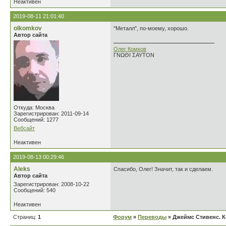
Неактивен
2019-08-11 21:01:40
olkomkov
"Металл", по-моему, хорошо.
Автор сайта
Олег Комков
ΓΝΩΘΙ ΣΑΥΤΟΝ
Откуда: Москва
Зарегистрирован: 2011-09-14
Сообщений: 1277
Вебсайт
Неактивен
2019-08-13 00:29:46
Aleks
Спасибо, Олег! Значит, так и сделаем.
Автор сайта
Зарегистрирован: 2008-10-22
Сообщений: 540
Неактивен
Страниц:
1
Форум
»
Переводы
» Джеймс Стивенс. 