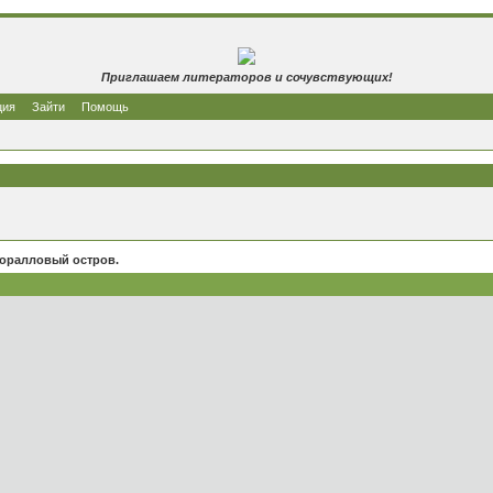
Приглашаем литераторов и сочувствующих!
ция
Зайти
Помощь
Коралловый остров.