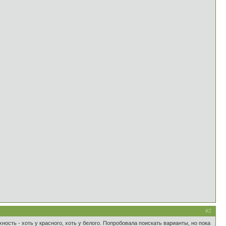
#2
хность - хоть у красного, хоть у белого. Попробовала поискать варианты, но пока