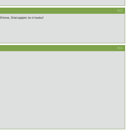
#13
, Илона, благодарю за отзывы!
#14