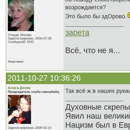
возрождается?
Это было бы здОрово.
зарета
Откуда: Москва
Зарегистрирован: 2006-07-28
Сообщений: 3343
Всё, что не я...
Неактивен
2011-10-27 10:36:26
Алиса Деева
Так всё ж в наших рука
Председатель клуба самоубийц
Духовные скрепы
Явил наш велики
Нацизм был в Евр
Зарегистрирован: 2006-02-10