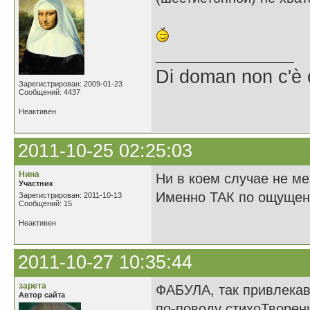
Di doman non c'è 
Зарегистрирован: 2009-01-23
Сообщений: 4437
Неактивен
2011-10-25 02:25:03
Нина
Ни в коем случае не 
Участник
Именно ТАК по ощуще
Зарегистрирован: 2011-10-13
Сообщений: 15
Неактивен
2011-10-27 10:35:44
зарета
ФАБУЛА, так привлека
Автор сайта
по-поводу стихоТворен