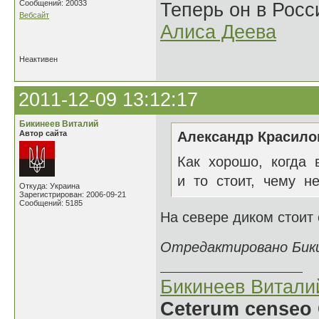
Сообщений: 20033
Теперь он в Росс
Вебсайт
Алиса Деева
Неактивен
2011-12-09 13:12:17
Бикинеев Виталий
Автор сайта
Александр Красилов
Как хорошо, когда 
и то стоит, чему не
Откуда: Украина
Зарегистрирован: 2006-09-21
Сообщений: 5185
На севере диком стоит 
Отредактировано Бикин
Бикинеев Витали
Ceterum censeo 