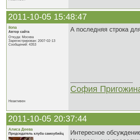
2011-10-05 15:48:47
ilona
А последняя строка дл
Автор сайта
Откуда: Москва
Зарегистрирован: 2007-02-13
Сообщений: 4353
Когда легко 
Когда ни в чё
Как это хоро
Когда почти 
София Пригожин
Неактивен
2011-10-05 20:37:44
Алиса Деева
Интересное обсуждени
Председатель клуба самоубийц