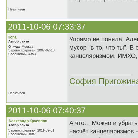
Неактивен
2011-10-06 07:33:37
ilona
Упрямо не поняла, Алек
Автор сайта
мусор "в то, что ты". В 
Откуда: Москва
Зарегистрирован: 2007-02-13
Сообщений: 4353
канцеляризмом. ИМХО, 
София Пригожин
Неактивен
2011-10-06 07:40:37
Александр Красилов
А что... Можно и убрать
Автор сайта
насчёт канцеляризмов -
Зарегистрирован: 2011-09-01
Сообщений: 1087