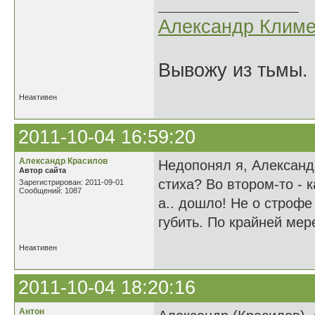
Александр Климе
Вывожу из тьмы. 
Неактивен
2011-10-04 16:59:20
Александр Красилов
Недопонял я, Александ
Автор сайта
стиха? Во втором-то - 
Зарегистрирован: 2011-09-01
Сообщений: 1087
а.. дошло! Не о строфе
губить. По крайней мер
Неактивен
2011-10-04 18:20:16
Антон