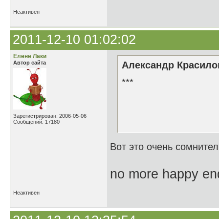
Неактивен
2011-12-10 01:02:02
Елене Лаки
Автор сайта
Александр Красилов
***
Как это хор
Зарегистрирован: 2006-05-06
Когда почти
Сообщений: 17180
Вот это очень сомнител
no more happy en
Неактивен