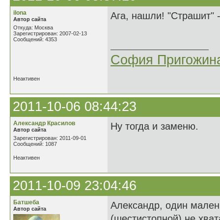
ilona
Ага, нашли! "Страшит"
Автор сайта
Откуда: Москва
Зарегистрирован: 2007-02-13
Сообщений: 4353
София Пригожин
Неактивен
2011-10-06 08:44:23
Александр Красилов
Ну тогда и заменю.
Автор сайта
Зарегистрирован: 2011-09-01
Сообщений: 1087
Неактивен
2011-10-09 23:04:46
Батшеба
Александр, один малень
Автор сайта
(шестистопной) не хвата