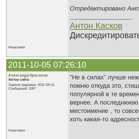
Отредактировано Антон
Антон Касков
Дискредитировать
Неактивен
2011-10-05 07:26:10
Александр Красилов
"Не в силах" лучше неж
Автор сайта
помню откуда это, стишк
Зарегистрирован: 2011-09-01
Сообщений: 1087
популярной в те времен
вернее. А последнююю с
местоимение , то совсе
хоть какая-то адреснос
Неактивен