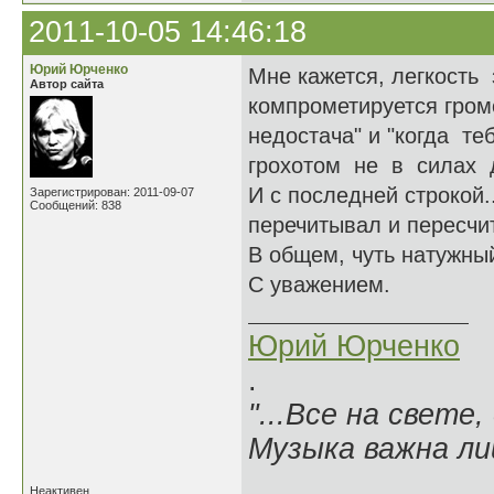
2011-10-05 14:46:18
Юрий Юрченко
Мне кажется, легкость 
Автор сайта
компрометируется гром
недостача" и "когда т
грохотом не в силах до
И с последней строкой..
Зарегистрирован: 2011-09-07
Сообщений: 838
перечитывал и пересчит
В общем, чуть натужный
С уважением.
Юрий Юрченко
.
"...Все на свете,
Музыка важна лиш
Неактивен