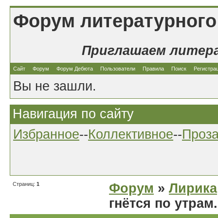
Форум литературного
Приглашаем литер
Сайт
Форум
Форум Дебюта
Пользователи
Правила
Поиск
Регистра
Вы не зашли.
Навигация по сайту
Избранное
--
Коллективное
--
Проз
Страниц:
1
Форум
»
Лирика
гнётся по утрам.