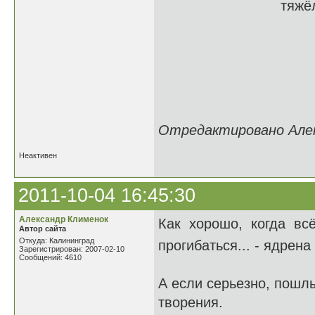
тяжёлым грохот
Когда легко 
Когда ни в чё
Как это хоро
Когда почти 
Отредактировано Алекс
Неактивен
2011-10-04 16:45:30
Александр Клименок
Как хорошо, когда всё
Автор сайта
Откуда: Калининград
прогибаться... - ядрена
Зарегистрирован: 2007-02-10
Сообщений: 4610
А если серьезно, пошл
творения.