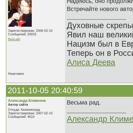
Надеюсь, оно продолжи
Встречайте нового авто
Духовные скрепы
Зарегистрирован: 2006-02-10
Явил наш велики
Сообщений: 20033
Вебсайт
Нацизм был в Евр
Теперь он в Росс
Алиса Деева
Неактивен
2011-10-05 20:40:59
Александр Клименок
Весьма рад.
Автор сайта
Откуда: Калининград
Зарегистрирован: 2007-02-10
Александр Климе
Сообщений: 4610