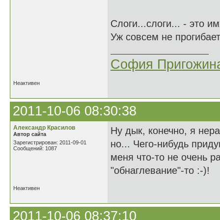
Слоги...слоги... - это 
Уж совсем не прогиба
София Пригожин
Неактивен
2011-10-06 08:30:38
Александр Красилов
Ну дык, конечно, я не
Автор сайта
но... Чего-нибудь прид
Зарегистрирован: 2011-09-01
Сообщений: 1087
меня что-то не очень ра
"обнаглевание"-то :-)!
Неактивен
2011-10-06 08:37:10