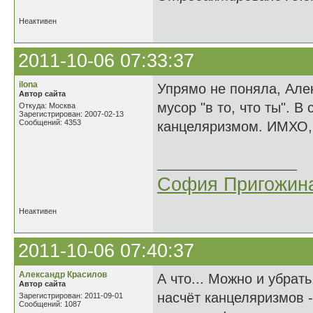
Неактивен
2011-10-06 07:33:37
ilona
Упрямо не поняла, Алек
Автор сайта
мусор "в то, что ты". В 
Откуда: Москва
Зарегистрирован: 2007-02-13
Сообщений: 4353
канцеляризмом. ИМХО, 
София Пригожин
Неактивен
2011-10-06 07:40:37
Александр Красилов
А что... Можно и убрать
Автор сайта
насчёт канцеляризмов -
Зарегистрирован: 2011-09-01
Сообщений: 1087