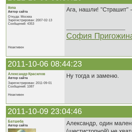
ilona
Ага, нашли! "Страшит"
Автор сайта
Откуда: Москва
Зарегистрирован: 2007-02-13
Сообщений: 4353
София Пригожин
Неактивен
2011-10-06 08:44:23
Александр Красилов
Ну тогда и заменю.
Автор сайта
Зарегистрирован: 2011-09-01
Сообщений: 1087
Неактивен
2011-10-09 23:04:46
Батшеба
Александр, один малень
Автор сайта
(шестистопной) не хвата