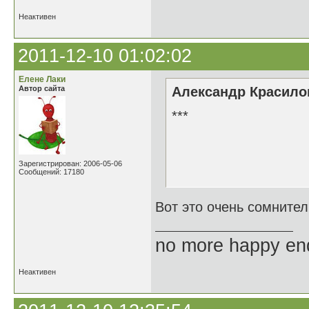
Неактивен
2011-12-10 01:02:02
Елене Лаки
Автор сайта
Александр Красилов
***
Как это хор
Зарегистрирован: 2006-05-06
Когда почти
Сообщений: 17180
Вот это очень сомнител
no more happy en
Неактивен