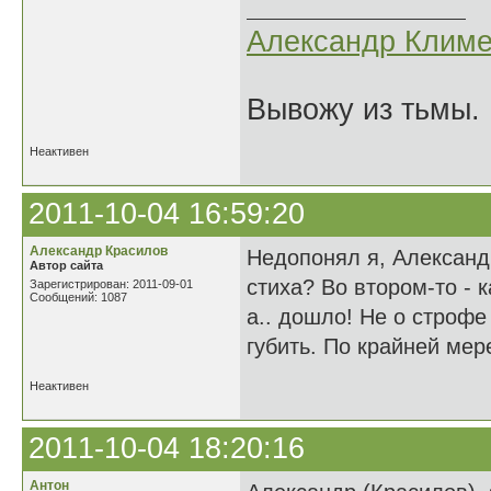
Александр Климе
Вывожу из тьмы. 
Неактивен
2011-10-04 16:59:20
Александр Красилов
Недопонял я, Александ
Автор сайта
стиха? Во втором-то - 
Зарегистрирован: 2011-09-01
Сообщений: 1087
а.. дошло! Не о строфе
губить. По крайней мер
Неактивен
2011-10-04 18:20:16
Антон