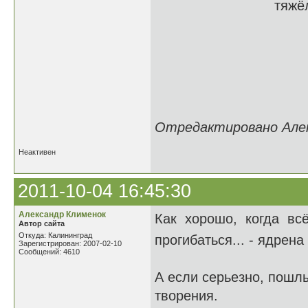
тяжёлым грохот
Когда легко 
Когда ни в чё
Как это хоро
Когда почти 
Отредактировано Алекс
Неактивен
2011-10-04 16:45:30
Александр Клименок
Как хорошо, когда всё
Автор сайта
Откуда: Калининград
прогибаться... - ядрена
Зарегистрирован: 2007-02-10
Сообщений: 4610
А если серьезно, пошл
творения.