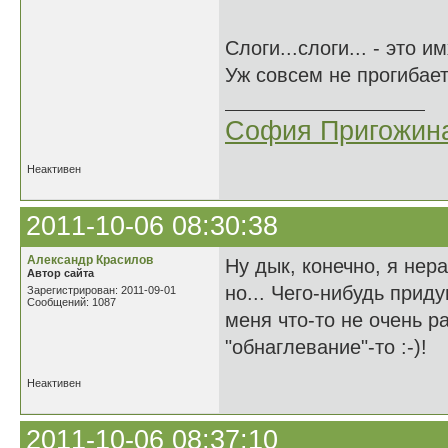
Слоги...слоги... - это 
Уж совсем не прогиба
София Пригожин
Неактивен
2011-10-06 08:30:38
Александр Красилов
Ну дык, конечно, я не
Автор сайта
но... Чего-нибудь прид
Зарегистрирован: 2011-09-01
Сообщений: 1087
меня что-то не очень ра
"обнаглевание"-то :-)!
Неактивен
2011-10-06 08:37:10