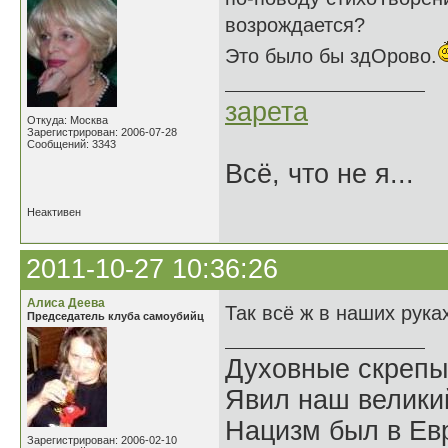
возрождается?
Это было бы здОрово.
зарета
Откуда: Москва
Зарегистрирован: 2006-07-28
Сообщений: 3343
Всё, что не я...
Неактивен
2011-10-27 10:36:26
Алиса Деева
Так всё ж в наших рука
Председатель клуба самоубийц
Духовные скрепы
Явил наш велики
Нацизм был в Евр
Зарегистрирован: 2006-02-10