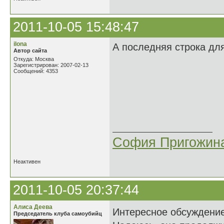
2011-10-05 15:48:47
ilona
А последняя строка дл
Автор сайта
Откуда: Москва
Зарегистрирован: 2007-02-13
Сообщений: 4353
Когда легко 
Когда ни в чё
Как это хоро
Когда почти 
София Пригожин
Неактивен
2011-10-05 20:37:44
Алиса Деева
Интересное обсуждени
Председатель клуба самоубийц