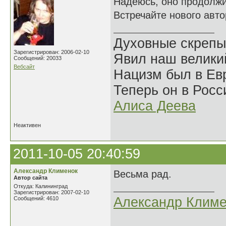
Надеюсь, оно продолжи
Встречайте нового авто
Духовные скрепы
Зарегистрирован: 2006-02-10
Явил наш велики
Сообщений: 20033
Вебсайт
Нацизм был в Евр
Теперь он в Росс
Алиса Деева
Неактивен
2011-10-05 20:40:59
Александр Клименок
Весьма рад.
Автор сайта
Откуда: Калининград
Зарегистрирован: 2007-02-10
Александр Климе
Сообщений: 4610