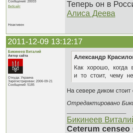
Сообщений: 20033
Теперь он в Росс
Вебсайт
Алиса Деева
Неактивен
2011-12-09 13:12:17
Бикинеев Виталий
Автор сайта
Александр Красилов
Как хорошо, когда 
и то стоит, чему не
Откуда: Украина
Зарегистрирован: 2006-09-21
Сообщений: 5185
На севере диком стоит 
Отредактировано Бикин
Бикинеев Витали
Ceterum censeo 