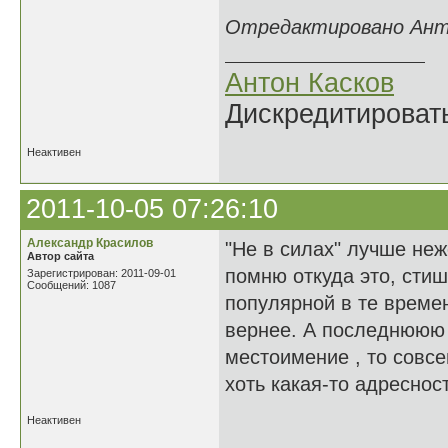
Отредактировано Антон
Антон Касков
Дискредитировать
Неактивен
2011-10-05 07:26:10
Александр Красилов
"Не в силах" лучше неж
Автор сайта
помню откуда это, стишк
Зарегистрирован: 2011-09-01
Сообщений: 1087
популярной в те времен
вернее. А последнююю с
местоимение , то совсе
хоть какая-то адреснос
Неактивен