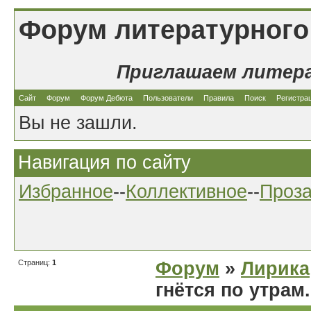
Форум литературного
Приглашаем литер
Сайт
Форум
Форум Дебюта
Пользователи
Правила
Поиск
Регистра
Вы не зашли.
Навигация по сайту
Избранное
--
Коллективное
--
Проз
Страниц:
1
Форум
»
Лирика
гнётся по утрам.