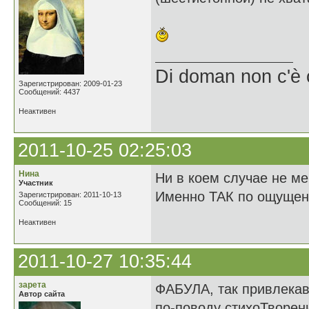
Di doman non c'è 
Зарегистрирован: 2009-01-23
Сообщений: 4437
Неактивен
2011-10-25 02:25:03
Нина
Ни в коем случае не 
Участник
Именно ТАК по ощуще
Зарегистрирован: 2011-10-13
Сообщений: 15
Неактивен
2011-10-27 10:35:44
зарета
ФАБУЛА, так привлека
Автор сайта
по-поводу стихоТворен