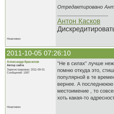
Отредактировано Антон
Антон Касков
Дискредитировать
Неактивен
2011-10-05 07:26:10
Александр Красилов
"Не в силах" лучше неж
Автор сайта
помню откуда это, стишк
Зарегистрирован: 2011-09-01
Сообщений: 1087
популярной в те времен
вернее. А последнююю с
местоимение , то совсе
хоть какая-то адреснос
Неактивен