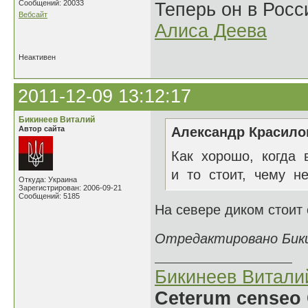
Сообщений: 20033
Теперь он в Росс
Вебсайт
Алиса Деева
Неактивен
2011-12-09 13:12:17
Бикинеев Виталий
Автор сайта
Александр Красилов
Как хорошо, когда 
и то стоит, чему не
Откуда: Украина
Зарегистрирован: 2006-09-21
Сообщений: 5185
На севере диком стоит 
Отредактировано Бикин
Бикинеев Витали
Ceterum censeo 