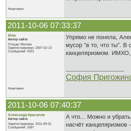
Неактивен
2011-10-06 07:33:37
ilona
Упрямо не поняла, Алек
Автор сайта
мусор "в то, что ты". В 
Откуда: Москва
Зарегистрирован: 2007-02-13
Сообщений: 4353
канцеляризмом. ИМХО, 
София Пригожин
Неактивен
2011-10-06 07:40:37
Александр Красилов
А что... Можно и убрать
Автор сайта
насчёт канцеляризмов -
Зарегистрирован: 2011-09-01
Сообщений: 1087