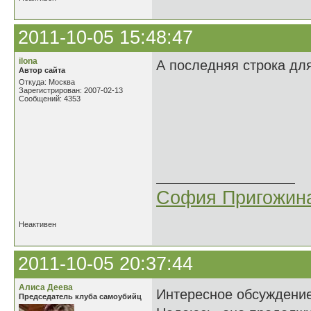
2011-10-05 15:48:47
ilona
А последняя строка дл
Автор сайта
Откуда: Москва
Зарегистрирован: 2007-02-13
Сообщений: 4353
Когда легко 
Когда ни в чё
Как это хоро
Когда почти 
София Пригожин
Неактивен
2011-10-05 20:37:44
Алиса Деева
Интересное обсуждени
Председатель клуба самоубийц