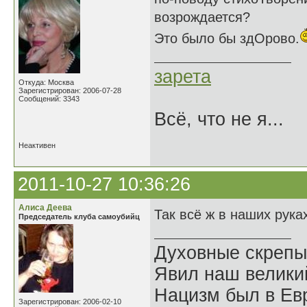
возрождается?
Это было бы здОрово.
зарета
Откуда: Москва
Зарегистрирован: 2006-07-28
Сообщений: 3343
Всё, что не я...
Неактивен
2011-10-27 10:36:26
Алиса Деева
Так всё ж в наших рука
Председатель клуба самоубийц
Духовные скрепы
Явил наш велики
Нацизм был в Евр
Зарегистрирован: 2006-02-10