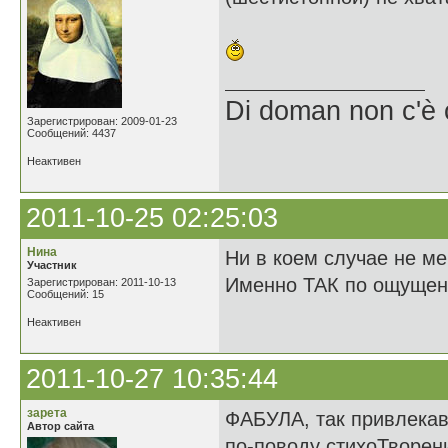
Di doman non c'è 
Зарегистрирован: 2009-01-23
Сообщений: 4437
Неактивен
2011-10-25 02:25:03
Нина
Ни в коем случае не 
Участник
Именно ТАК по ощуще
Зарегистрирован: 2011-10-13
Сообщений: 15
Неактивен
2011-10-27 10:35:44
зарета
ФАБУЛА, так привлека
Автор сайта
по-поводу стихоТворен