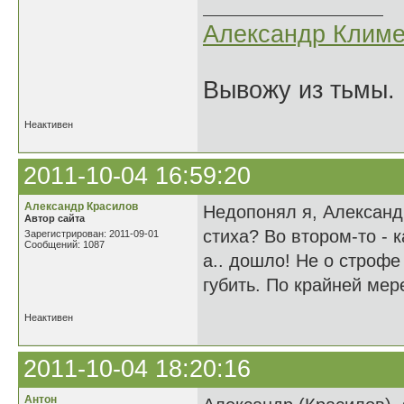
Александр Климе
Вывожу из тьмы. 
Неактивен
2011-10-04 16:59:20
Александр Красилов
Недопонял я, Александ
Автор сайта
стиха? Во втором-то - 
Зарегистрирован: 2011-09-01
Сообщений: 1087
а.. дошло! Не о строфе
губить. По крайней мер
Неактивен
2011-10-04 18:20:16
Антон