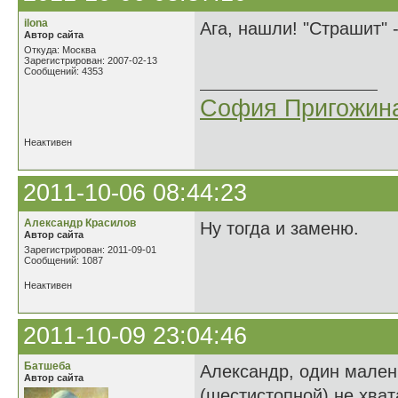
ilona
Ага, нашли! "Страшит"
Автор сайта
Откуда: Москва
Зарегистрирован: 2007-02-13
Сообщений: 4353
София Пригожин
Неактивен
2011-10-06 08:44:23
Александр Красилов
Ну тогда и заменю.
Автор сайта
Зарегистрирован: 2011-09-01
Сообщений: 1087
Неактивен
2011-10-09 23:04:46
Батшеба
Александр, один малень
Автор сайта
(шестистопной) не хвата