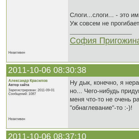
Слоги...слоги... - это 
Уж совсем не прогиба
София Пригожин
Неактивен
2011-10-06 08:30:38
Александр Красилов
Ну дык, конечно, я не
Автор сайта
но... Чего-нибудь прид
Зарегистрирован: 2011-09-01
Сообщений: 1087
меня что-то не очень ра
"обнаглевание"-то :-)!
Неактивен
2011-10-06 08:37:10