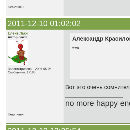
Неактивен
2011-12-10 01:02:02
Елене Лаки
Автор сайта
Александр Красилов
***
Как это хор
Зарегистрирован: 2006-05-06
Когда почти
Сообщений: 17180
Вот это очень сомнител
no more happy en
Неактивен