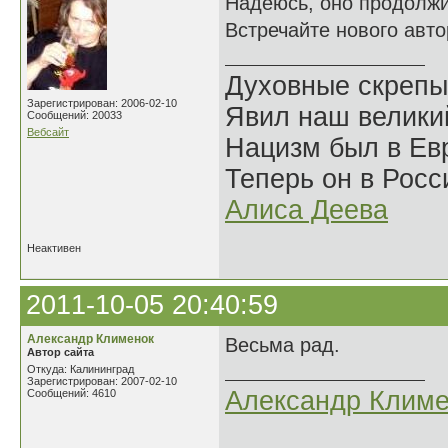
Надеюсь, оно продолжи
Встречайте нового авто
Духовные скрепы
Зарегистрирован: 2006-02-10
Явил наш велики
Сообщений: 20033
Вебсайт
Нацизм был в Евр
Теперь он в Росс
Алиса Деева
Неактивен
2011-10-05 20:40:59
Александр Клименок
Весьма рад.
Автор сайта
Откуда: Калининград
Зарегистрирован: 2007-02-10
Александр Климе
Сообщений: 4610