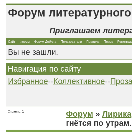
Форум литературного
Приглашаем литер
Сайт
Форум
Форум Дебюта
Пользователи
Правила
Поиск
Регистра
Вы не зашли.
Навигация по сайту
Избранное
--
Коллективное
--
Проз
Страниц:
1
Форум
»
Лирика
гнётся по утрам.