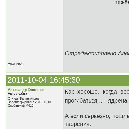
тяжёлым грохот
Когда легко 
Когда ни в чё
Как это хоро
Когда почти 
Отредактировано Алекс
Неактивен
2011-10-04 16:45:30
Александр Клименок
Как хорошо, когда всё
Автор сайта
Откуда: Калининград
прогибаться... - ядрена
Зарегистрирован: 2007-02-10
Сообщений: 4610
А если серьезно, пошл
творения.