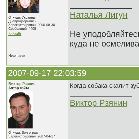
Наталья Лигун
Откуда: Украина, г.
Днепродзержинск
Зарегистрирован: 2006-08-30
Сообщений: 4408
Не уподобляйтесь
Вебсайт
куда не осмелива
Неактивен
2007-09-17 22:03:59
Виктор Рзянин
Когда собака скалит зу
Автор сайта
Виктор Рзянин
Откуда: Волгоград
Зарегистрирован: 2007-04-17