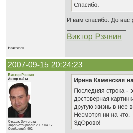
Спасибо.
И вам спасибо. До вас р
Виктор Рзянин
Неактивен
2007-09-15 20:24:23
Виктор Рзянин
Автор сайта
Ирина Каменская на
Последняя строка - э
достоверная картинк
другую жизнь в нее 
Несмотря ни на что.
ЗдОрово!
Откуда: Волгоград
Зарегистрирован: 2007-04-17
Сообщений: 992