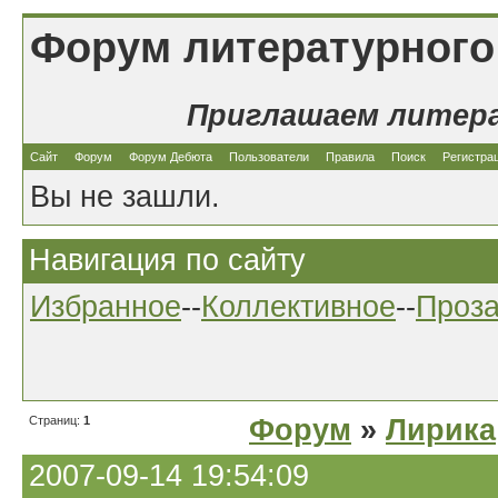
Форум литературного
Приглашаем литер
Сайт
Форум
Форум Дебюта
Пользователи
Правила
Поиск
Регистра
Вы не зашли.
Навигация по сайту
Избранное
--
Коллективное
--
Проз
Страниц:
1
Форум
»
Лирика
2007-09-14 19:54:09