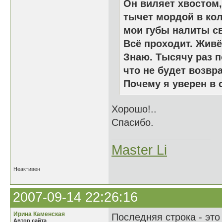
Он виляет хвостом,
тычет мордой в кол
мои губы налиты с
Всё проходит. Живё
Знаю. Тысячу раз п
что не будет возвр
Почему я уверен в
Хорошо!..
Спасибо.
Master Li
Неактивен
2007-09-14 22:26:16
Ирина Каменская
Последняя строка - это
Автор сайта