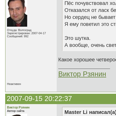
Пёс почувствовал хо
Отказался от ласк б
Но сердец не бывает
Я ему поветил это ст
Откуда: Волгоград
Зарегистрирован: 2007-04-17
Сообщений: 992
Это шутка.
А вообще, очень све
Какое хорошее четвер
Виктор Рзянин
Неактивен
2007-09-15 20:22:37
Виктор Рзянин
Автор сайта
Master Li написал(а