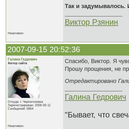
Так и задумывалось. И
Виктор Рзянин
Неактивен
2007-09-15 20:52:36
Галина Гедрович
Спасибо, Виктор. Я чу
Автор сайта
Прошу прощения, не про
Отредактировано Галин
Галина Гедрович
Откуда: г. Черноголовка
Зарегистрирован: 2006-05-11
Сообщений: 5864
"Бывает, что свеч
Неактивен