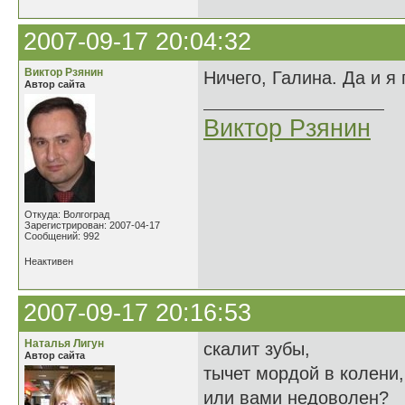
2007-09-17 20:04:32
Виктор Рзянин
Ничего, Галина. Да и я
Автор сайта
Виктор Рзянин
Откуда: Волгоград
Зарегистрирован: 2007-04-17
Сообщений: 992
Неактивен
2007-09-17 20:16:53
Наталья Лигун
скалит зубы,
Автор сайта
тычет мордой в колени,
или вами недоволен?