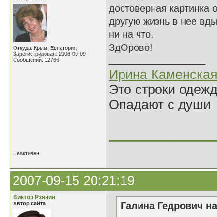
достоверная картинка о
другую жизнь в нее вд
ни на что.
ЗдОрово!
Откуда: Крым, Евпатория
Зарегистрирован: 2006-09-09
Сообщений: 12766
Ирина Каменска
Это строки одеж
Опадают с души
______________
Неактивен
2007-09-15 20:21:19
Виктор Рзянин
Автор сайта
Галина Гедрович на