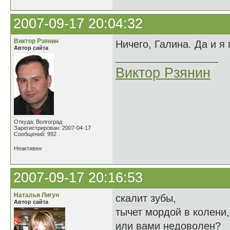
2007-09-17 20:04:32
Виктор Рзянин
Ничего, Галина. Да и я
Автор сайта
Виктор Рзянин
Откуда: Волгоград
Зарегистрирован: 2007-04-17
Сообщений: 992
Неактивен
2007-09-17 20:16:53
Наталья Лигун
скалит зубы,
Автор сайта
тычет мордой в колени,
или вами недоволен?