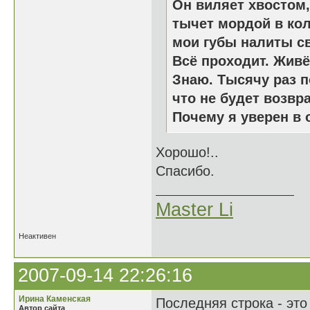
Он виляет хвостом,
тычет мордой в кол
мои губы налиты с
Всё проходит. Живё
Знаю. Тысячу раз п
что не будет возвр
Почему я уверен в
Хорошо!..
Спасибо.
Master Li
Неактивен
2007-09-14 22:26:16
Ирина Каменская
Последняя строка - это
Автор сайта