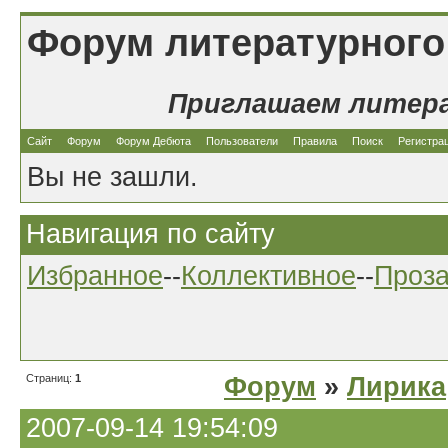
Форум литературного
Приглашаем литер
Сайт
Форум
Форум Дебюта
Пользователи
Правила
Поиск
Регистра
Вы не зашли.
Навигация по сайту
Избранное
--
Коллективное
--
Проз
Страниц:
1
Форум
»
Лирика
2007-09-14 19:54:09