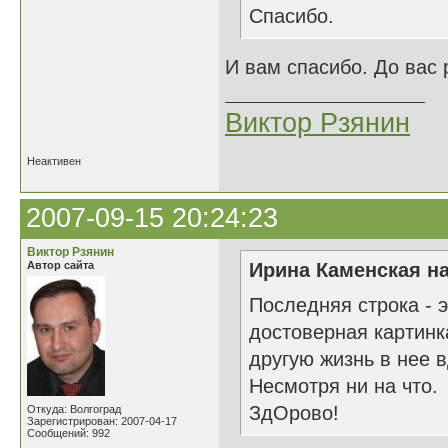
Спасибо.
И вам спасибо. До вас р
Виктор Рзянин
Неактивен
2007-09-15 20:24:23
Виктор Рзянин
Автор сайта
Ирина Каменская на
Последняя строка - э
достоверная картинк
другую жизнь в нее 
Несмотря ни на что.
ЗдОрово!
Откуда: Волгоград
Зарегистрирован: 2007-04-17
Сообщений: 992