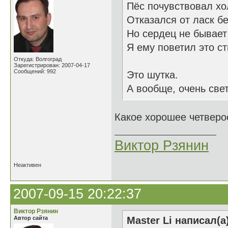
Пёс почувствовал хо
Отказался от ласк б
Но сердец не бывает
Я ему поветил это ст
Откуда: Волгоград
Зарегистрирован: 2007-04-17
Сообщений: 992
Это шутка.
А вообще, очень све
Какое хорошее четвер
Виктор Рзянин
Неактивен
2007-09-15 20:22:37
Виктор Рзянин
Автор сайта
Master Li написал(а