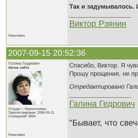
Так и задумывалось. И
Виктор Рзянин
Неактивен
2007-09-15 20:52:36
Галина Гедрович
Спасибо, Виктор. Я чу
Автор сайта
Прошу прощения, не про
Отредактировано Галин
Галина Гедрович
Откуда: г. Черноголовка
Зарегистрирован: 2006-05-11
Сообщений: 5864
"Бывает, что свеч
Неактивен