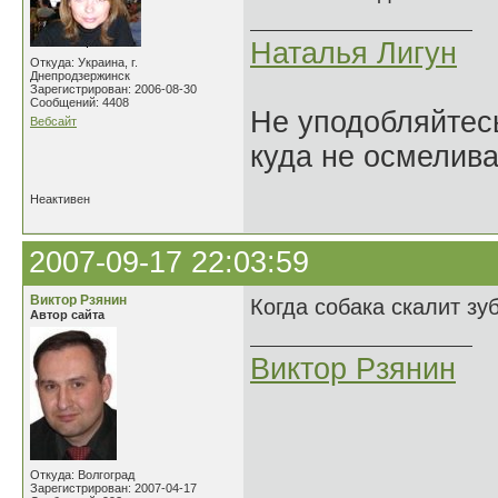
Наталья Лигун
Откуда: Украина, г.
Днепродзержинск
Зарегистрирован: 2006-08-30
Сообщений: 4408
Не уподобляйтесь
Вебсайт
куда не осмелива
Неактивен
2007-09-17 22:03:59
Виктор Рзянин
Когда собака скалит зу
Автор сайта
Виктор Рзянин
Откуда: Волгоград
Зарегистрирован: 2007-04-17