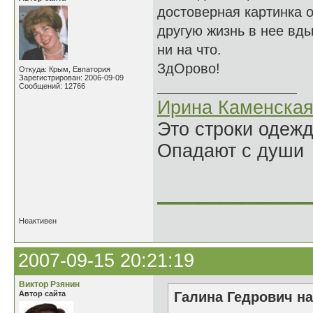
достоверная картинка о
другую жизнь в нее вд
ни на что.
ЗдОрово!
Откуда: Крым, Евпатория
Зарегистрирован: 2006-09-09
Сообщений: 12766
Ирина Каменска
Это строки одеж
Опадают с души
______________
Неактивен
2007-09-15 20:21:19
Виктор Рзянин
Автор сайта
Галина Гедрович на