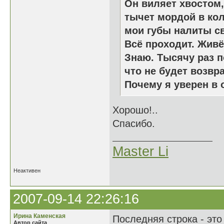
Он виляет хвостом,
тычет мордой в кол
мои губы налиты с
Всё проходит. Живё
Знаю. Тысячу раз п
что не будет возвр
Почему я уверен в
Хорошо!..
Спасибо.
Master Li
Неактивен
2007-09-14 22:26:16
Ирина Каменская
Последняя строка - это
Автор сайта