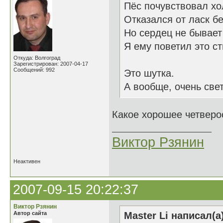
Пёс почувствовал хо
Отказался от ласк б
Но сердец не бывает
Я ему поветил это ст
Откуда: Волгоград
Зарегистрирован: 2007-04-17
Сообщений: 992
Это шутка.
А вообще, очень све
Какое хорошее четвер
Виктор Рзянин
Неактивен
2007-09-15 20:22:37
Виктор Рзянин
Автор сайта
Master Li написал(а