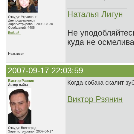
Наталья Лигун
Откуда: Украина, г.
Днепродзержинск
Зарегистрирован: 2006-08-30
Сообщений: 4408
Не уподобляйтесь
Вебсайт
куда не осмелива
Неактивен
2007-09-17 22:03:59
Виктор Рзянин
Когда собака скалит зу
Автор сайта
Виктор Рзянин
Откуда: Волгоград
Зарегистрирован: 2007-04-17