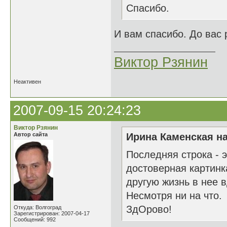
Спасибо.
И вам спасибо. До вас р
Виктор Рзянин
Неактивен
2007-09-15 20:24:23
Виктор Рзянин
Автор сайта
Ирина Каменская на
Последняя строка - э
достоверная картинк
другую жизнь в нее 
Несмотря ни на что.
ЗдОрово!
Откуда: Волгоград
Зарегистрирован: 2007-04-17
Сообщений: 992