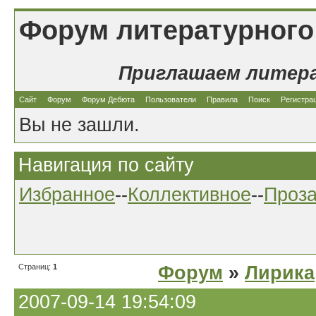
Форум литературного
Приглашаем литер
Сайт
Форум
Форум Дебюта
Пользователи
Правила
Поиск
Регистра
Вы не зашли.
Навигация по сайту
Избранное
--
Коллективное
--
Проз
Страниц:
1
Форум
»
Лирика
2007-09-14 19:54:09