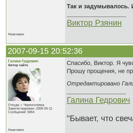
Так и задумывалось. И
Виктор Рзянин
Неактивен
2007-09-15 20:52:36
Галина Гедрович
Спасибо, Виктор. Я чу
Автор сайта
Прошу прощения, не про
Отредактировано Галин
Галина Гедрович
Откуда: г. Черноголовка
Зарегистрирован: 2006-05-11
Сообщений: 5864
"Бывает, что свеч
Неактивен