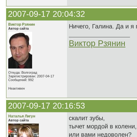
2007-09-17 20:04:32
Виктор Рзянин
Ничего, Галина. Да и я
Автор сайта
Виктор Рзянин
Откуда: Волгоград
Зарегистрирован: 2007-04-17
Сообщений: 992
Неактивен
2007-09-17 20:16:53
Наталья Лигун
скалит зубы,
Автор сайта
тычет мордой в колени,
или вами недоволен?