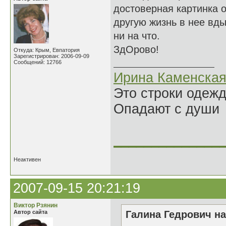
достоверная картинка о
другую жизнь в нее вд
ни на что.
ЗдОрово!
Откуда: Крым, Евпатория
Зарегистрирован: 2006-09-09
Сообщений: 12766
Ирина Каменска
Это строки одеж
Опадают с души
______________
Неактивен
2007-09-15 20:21:19
Виктор Рзянин
Автор сайта
Галина Гедрович на