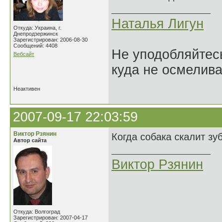
Наталья Лигун
Откуда: Украина, г.
Днепродзержинск
Зарегистрирован: 2006-08-30
Сообщений: 4408
Не уподобляйтесь
Вебсайт
куда не осмелива
Неактивен
2007-09-17 22:03:59
Виктор Рзянин
Когда собака скалит зу
Автор сайта
Виктор Рзянин
Откуда: Волгоград
Зарегистрирован: 2007-04-17