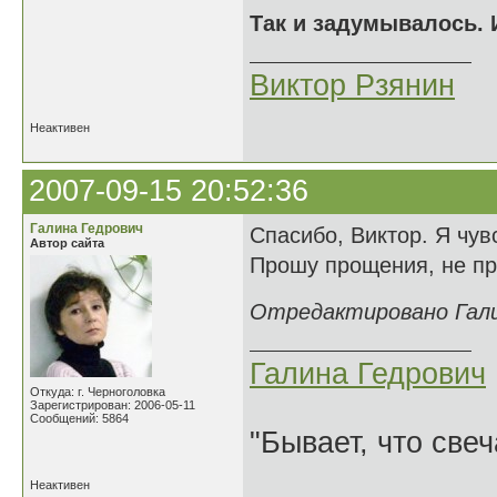
Так и задумывалось. И
Виктор Рзянин
Неактивен
2007-09-15 20:52:36
Галина Гедрович
Спасибо, Виктор. Я чу
Автор сайта
Прошу прощения, не про
Отредактировано Галин
Галина Гедрович
Откуда: г. Черноголовка
Зарегистрирован: 2006-05-11
Сообщений: 5864
"Бывает, что свеч
Неактивен