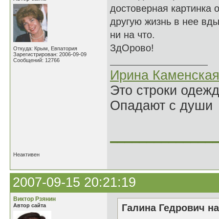
достоверная картинка о
другую жизнь в нее вд
ни на что.
ЗдОрово!
Откуда: Крым, Евпатория
Зарегистрирован: 2006-09-09
Сообщений: 12766
Ирина Каменска
Это строки одеж
Опадают с души
______________
Неактивен
2007-09-15 20:21:19
Виктор Рзянин
Автор сайта
Галина Гедрович на