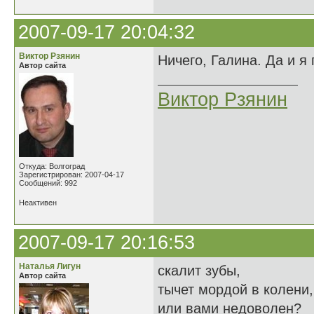
2007-09-17 20:04:32
Виктор Рзянин
Ничего, Галина. Да и я
Автор сайта
Виктор Рзянин
Откуда: Волгоград
Зарегистрирован: 2007-04-17
Сообщений: 992
Неактивен
2007-09-17 20:16:53
Наталья Лигун
скалит зубы,
Автор сайта
тычет мордой в колени,
или вами недоволен?