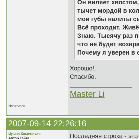
Он виляет хвостом,
тычет мордой в кол
мои губы налиты с
Всё проходит. Живё
Знаю. Тысячу раз п
что не будет возвр
Почему я уверен в
Хорошо!..
Спасибо.
Master Li
Неактивен
2007-09-14 22:26:16
Ирина Каменская
Последняя строка - это
Автор сайта