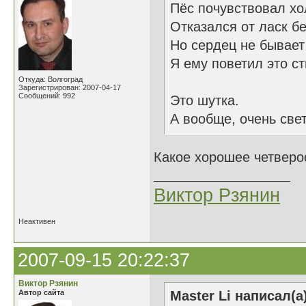
Пёс почувствовал хо
Отказался от ласк б
Но сердец не бывает
Я ему поветил это ст
Откуда: Волгоград
Зарегистрирован: 2007-04-17
Сообщений: 992
Это шутка.
А вообще, очень све
Какое хорошее четвер
Виктор Рзянин
Неактивен
2007-09-15 20:22:37
Виктор Рзянин
Автор сайта
Master Li написал(а