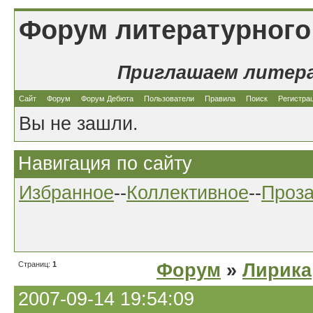
Форум литературного
Приглашаем литер
Сайт
Форум
Форум Дебюта
Пользователи
Правила
Поиск
Регистра
Вы не зашли.
Навигация по сайту
Избранное
--
Коллективное
--
Проз
Страниц:
1
Форум
»
Лирика
2007-09-14 19:54:09