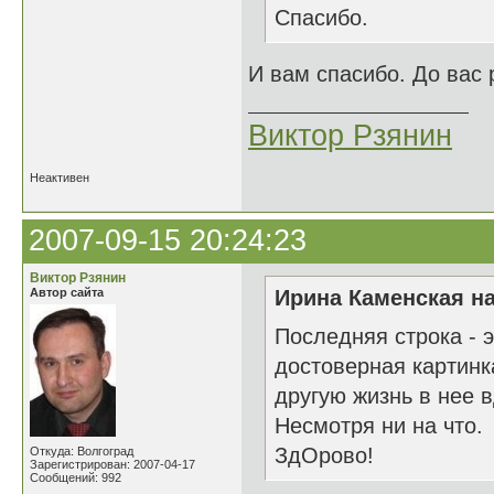
Спасибо.
И вам спасибо. До вас р
Виктор Рзянин
Неактивен
2007-09-15 20:24:23
Виктор Рзянин
Автор сайта
Ирина Каменская на
Последняя строка - э
достоверная картинк
другую жизнь в нее 
Несмотря ни на что.
ЗдОрово!
Откуда: Волгоград
Зарегистрирован: 2007-04-17
Сообщений: 992