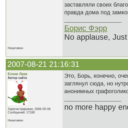
заставляли своих благо
правда дома под замком
Борис Фэрр
No applause, Just
Неактивен
2007-08-21 21:16:31
Елене Лаки
Это, Борь, конечно, оч
Автор сайта
заглянул сюда, но нутр
анонимных графоголико
no more happy en
Зарегистрирован: 2006-05-06
Сообщений: 17180
Неактивен