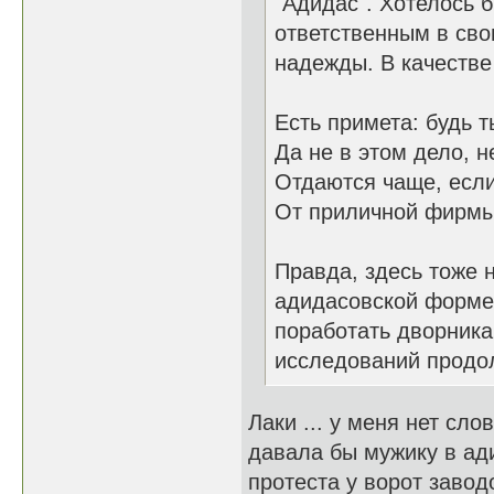
"Адидас". Хотелось 
ответственным в сво
надежды. В качестве
Есть примета: будь 
Да не в этом дело, н
Отдаются чаще, есл
От приличной фирмы
Правда, здесь тоже 
адидасовской форме 
поработать дворника
исследований продо
Лаки ... у меня нет слов
давала бы мужику в ад
протеста у ворот завод