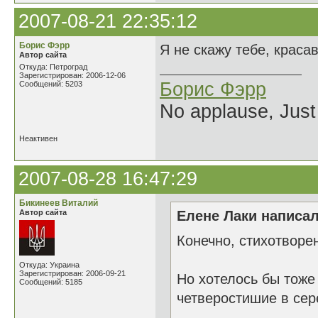
2007-08-21 22:35:12
Борис Фэрр
Я не скажу тебе, краса
Автор сайта
Откуда: Петроград
Зарегистрирован: 2006-12-06
Борис Фэрр
Сообщений: 5203
No applause, Just
Неактивен
2007-08-28 16:47:29
Бикинеев Виталий
Автор сайта
Елене Лаки написал
Конечно, стихотворе
Откуда: Украина
Зарегистрирован: 2006-09-21
Но хотелось бы тоже
Сообщений: 5185
четверостишие в сер