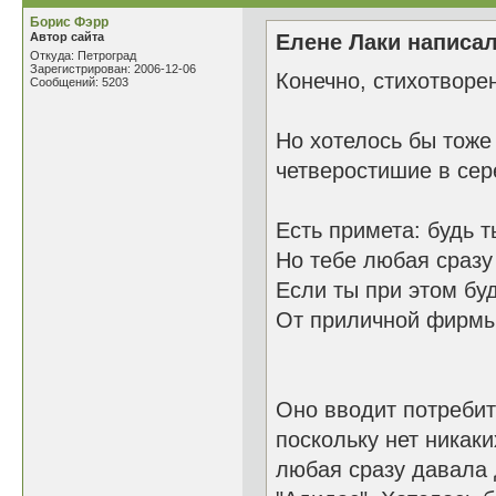
Борис Фэрр
Автор сайта
Елене Лаки написал
Откуда: Петроград
Зарегистрирован: 2006-12-06
Конечно, стихотворе
Сообщений: 5203
Но хотелось бы тоже
четверостишие в сер
Есть примета: будь 
Но тебе любая сразу 
Если ты при этом б
От приличной фирмы
Оно вводит потребит
поскольку нет никак
любая сразу давала