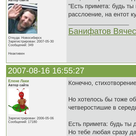
Автор сайта
"Есть примета: будь ты
расслоение, на ентот к
Банифатов Вяче
Откуда: Новосибирск
Зарегистрирован: 2007-05-30
Сообщений: 349
Неактивен
2007-08-16 16:55:27
Елене Лаки
Конечно, стихотворени
Автор сайта
Но хотелось бы тоже о
четверостишие в серед
Зарегистрирован: 2006-05-06
Сообщений: 17180
Есть примета: будь ты 
Но тебе любая сразу да