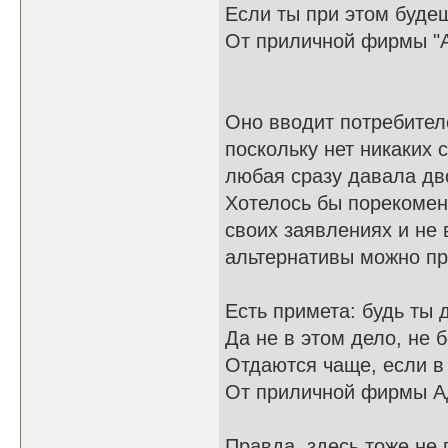
Если ты при этом буде
От приличной фирмы "А
Оно вводит потребител
поскольку нет никаких
любая сразу давала дв
Хотелось бы порекомен
своих заявлениях и не
альтернативы можно пр
Есть примета: будь ты
Да не в этом дело, не 
Отдаются чаще, если 
От приличной фирмы А
Правда, здесь тоже не