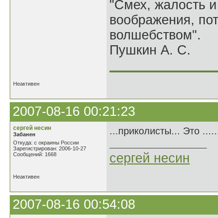
"Смех, жалость и
воображения, по
волшебством".
Пушкин А. С.
______________
Неактивен
2007-08-16 00:21:23
сергей несин
...приколисты... Это .......
Забанен
Откуда: с окраины России
Зарегистрирован: 2006-10-27
сергей несин
Сообщений: 1668
Неактивен
2007-08-16 00:54:08