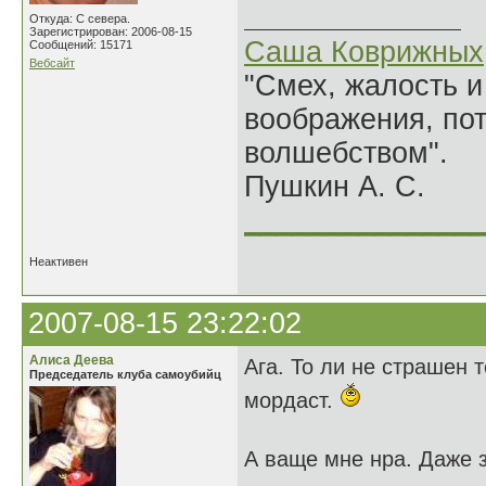
Откуда: С севера.
Зарегистрирован: 2006-08-15
Саша Коврижных
Сообщений: 15171
Вебсайт
"Смех, жалость и
воображения, по
волшебством".
Пушкин А. С.
______________
Неактивен
2007-08-15 23:22:02
Алиса Деева
Ага. То ли не страшен т
Председатель клуба самоубийц
мордаст.
А ваще мне нра. Даже 