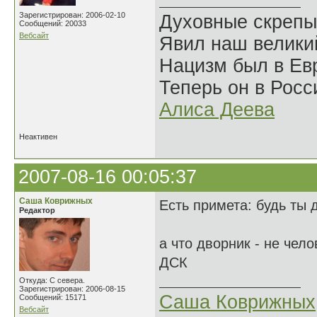
Зарегистрирован: 2006-02-10
Духовные скрепы
Сообщений: 20033
Вебсайт
Явил наш велики
Нацизм был в Евр
Теперь он в Росс
Алиса Деева
Неактивен
2007-08-16 00:05:37
Саша Коврижных
Есть примета: будь ты 
Редактор
а что дворник - не чел
ДСК
Откуда: С севера.
Зарегистрирован: 2006-08-15
Саша Коврижных
Сообщений: 15171
Вебсайт