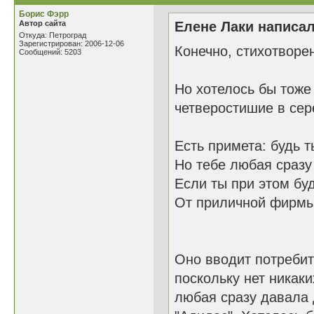
Борис Фэрр
Автор сайта
Елене Лаки написал
Откуда: Петроград
Зарегистрирован: 2006-12-06
Конечно, стихотворе
Сообщений: 5203
Но хотелось бы тоже
четверостишие в сер
Есть примета: будь 
Но тебе любая сразу 
Если ты при этом б
От приличной фирмы
Оно вводит потребит
поскольку нет никак
любая сразу давала