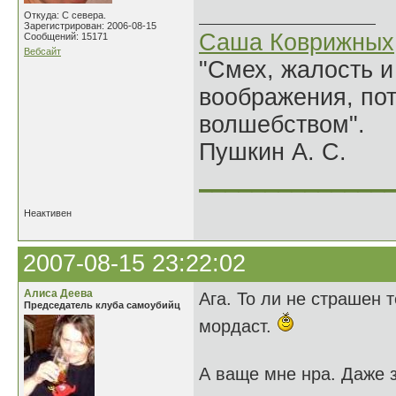
Откуда: С севера.
Зарегистрирован: 2006-08-15
Саша Коврижных
Сообщений: 15171
Вебсайт
"Смех, жалость и
воображения, по
волшебством".
Пушкин А. С.
______________
Неактивен
2007-08-15 23:22:02
Алиса Деева
Ага. То ли не страшен т
Председатель клуба самоубийц
мордаст.
А ваще мне нра. Даже 