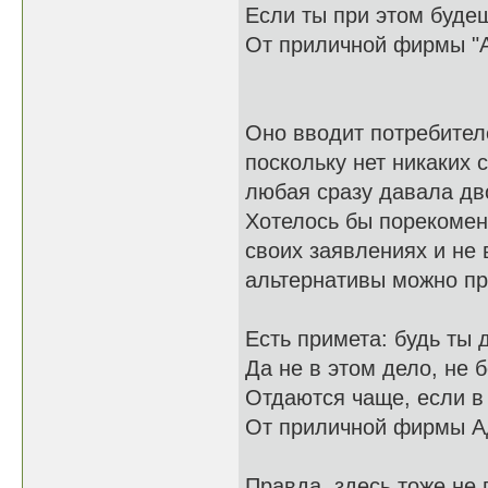
Если ты при этом буде
От приличной фирмы "А
Оно вводит потребител
поскольку нет никаких
любая сразу давала дв
Хотелось бы порекомен
своих заявлениях и не
альтернативы можно пр
Есть примета: будь ты
Да не в этом дело, не 
Отдаются чаще, если 
От приличной фирмы А
Правда, здесь тоже не