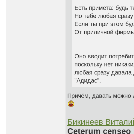
Есть примета: будь 
Но тебе любая сразу 
Если ты при этом б
От приличной фирмы
Оно вводит потребит
поскольку нет никак
любая сразу давала
"Адидас".
Причём, давать можно 
Бикинеев Витали
Ceterum censeo 