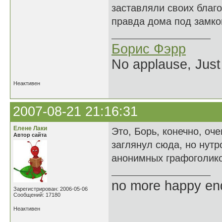
заставляли своих благо
правда дома под замком
Борис Фэрр
No applause, Just
Неактивен
2007-08-21 21:16:31
Елене Лаки
Это, Борь, конечно, оч
Автор сайта
заглянул сюда, но нутр
анонимных графоголико
no more happy en
Зарегистрирован: 2006-05-06
Сообщений: 17180
Неактивен