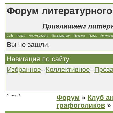
Форум литературного
Приглашаем литер
Сайт
Форум
Форум Дебюта
Пользователи
Правила
Поиск
Регистра
Вы не зашли.
Навигация по сайту
Избранное
--
Коллективное
--
Проз
Страниц:
1
Форум
»
Клуб а
графоголиков
»