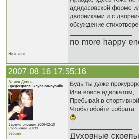
адидасовской форме ил
дворниками и с дворни
обсуждение стихотворе
no more happy en
Неактивен
2007-08-16 17:55:16
Алиса Деева
Будь ты даже прокурор
Председатель клуба самоубийц
Или вовсе адвокатом,
Пребывай в спортивно
Чтобы обойти собрата
Зарегистрирован: 2006-02-10
Сообщений: 20033
Духовные скрепы
Вебсайт