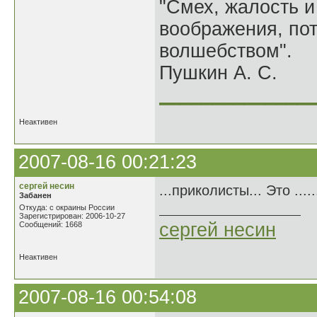
"Смех, жалость и
воображения, по
волшебством".
Пушкин А. С.
______________
Неактивен
2007-08-16 00:21:23
сергей несин
...приколисты... Это .......
Забанен
Откуда: с окраины России
Зарегистрирован: 2006-10-27
сергей несин
Сообщений: 1668
Неактивен
2007-08-16 00:54:08