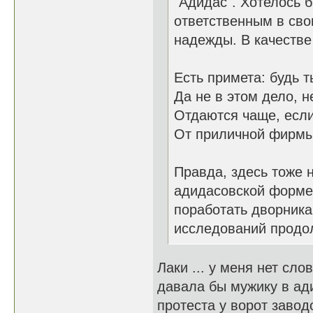
"Адидас". Хотелось 
ответственным в сво
надежды. В качестве
Есть примета: будь 
Да не в этом дело, н
Отдаются чаще, есл
От приличной фирмы
Правда, здесь тоже 
адидасовской форме 
поработать дворника
исследований продо
Лаки ... у меня нет слов
давала бы мужику в ад
протеста у ворот завод