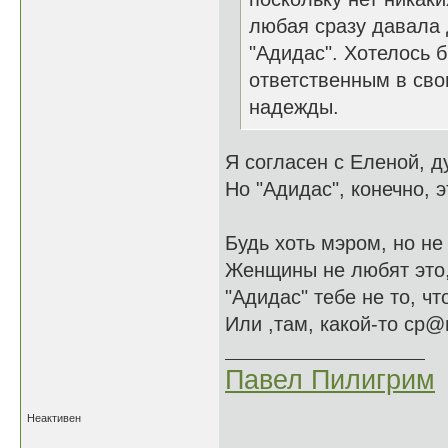
любая сразу давала
"Адидас". Хотелось 
ответственным в сво
надежды.
Я согласен с Еленой, д
Но "Адидас", конечно, э
Будь хоть мэром, но не
Женщины не любят это,
"Адидас" тебе не то, чт
Или ,там, какой-то ср@
Павел Пилигрим
Неактивен