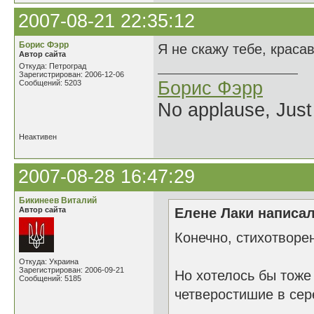
2007-08-21 22:35:12
Борис Фэрр
Я не скажу тебе, краса
Автор сайта
Откуда: Петроград
Зарегистрирован: 2006-12-06
Борис Фэрр
Сообщений: 5203
No applause, Just
Неактивен
2007-08-28 16:47:29
Бикинеев Виталий
Автор сайта
Елене Лаки написал
Конечно, стихотворе
Откуда: Украина
Зарегистрирован: 2006-09-21
Но хотелось бы тоже
Сообщений: 5185
четверостишие в сер