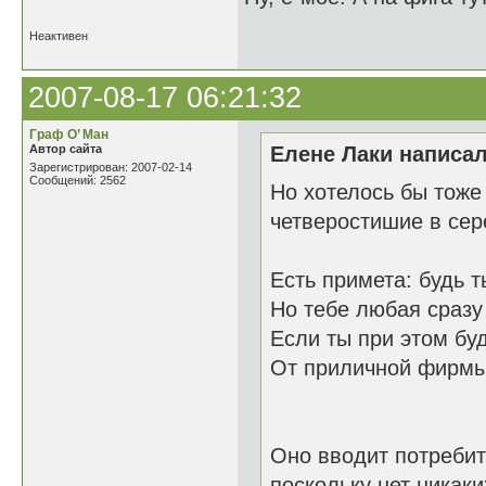
Неактивен
2007-08-17 06:21:32
Граф О’ Ман
Автор сайта
Елене Лаки написал
Зарегистрирован: 2007-02-14
Сообщений: 2562
Но хотелось бы тоже
четверостишие в сер
Есть примета: будь 
Но тебе любая сразу 
Если ты при этом б
От приличной фирмы
Оно вводит потребит
поскольку нет никак