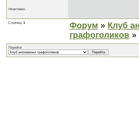
Неактивен
Страниц:
1
Форум
»
Клуб а
графоголиков
»
Перейти