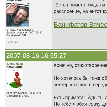
Автор сайта
"Есть примета: будь ты
расслоение, на ентот к
Банифатов Вяче
Откуда: Новосибирск
Зарегистрирован: 2007-05-30
Сообщений: 349
Неактивен
2007-08-16 16:55:27
Елене Лаки
Конечно, стихотворени
Автор сайта
Но хотелось бы тоже о
четверостишие в серед
Зарегистрирован: 2006-05-06
Сообщений: 17180
Есть примета: будь ты 
Но тебе любая сразу да