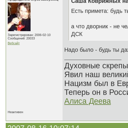
Саша Коврижных на
Есть примета: будь 
а что дворник - не ч
ДСК
Зарегистрирован: 2006-02-10
Сообщений: 20033
Вебсайт
Надо было - будь ты д
Духовные скрепы
Явил наш велики
Нацизм был в Евр
Теперь он в Росс
Алиса Деева
Неактивен