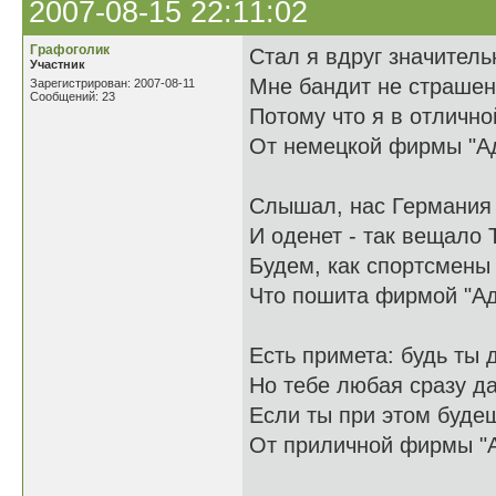
2007-08-15 22:11:02
Графоголик
Стал я вдруг значитель
Участник
Мне бандит не страшен,
Зарегистрирован: 2007-08-11
Сообщений: 23
Потому что я в отличн
От немецкой фирмы "А
Слышал, нас Германия
И оденет - так вещало
Будем, как спортсмены 
Что пошита фирмой "Ад
Есть примета: будь ты 
Но тебе любая сразу да
Если ты при этом буде
От приличной фирмы "А