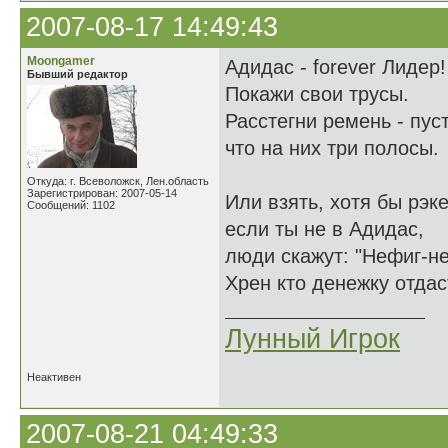
2007-08-17 14:49:43
Moongamer
Адидас - forever Лидер!
Бывший редактор
Покажи свои трусы.
Расстегни ремень - пуст
что на них три полосы.
Откуда: г. Всеволожск, Лен.область
Зарегистрирован: 2007-05-14
Или взять, хотя бы рэке
Сообщений: 1102
если ты не в Адидас,
люди скажут: "Нефиг-не
Хрен кто денежку отдас
Лунный Игрок
Неактивен
2007-08-21 04:49:33