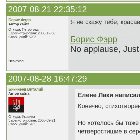
2007-08-21 22:35:12
Борис Фэрр
Я не скажу тебе, краса
Автор сайта
Откуда: Петроград
Зарегистрирован: 2006-12-06
Борис Фэрр
Сообщений: 5203
No applause, Just
Неактивен
2007-08-28 16:47:29
Бикинеев Виталий
Автор сайта
Елене Лаки написал
Конечно, стихотворе
Откуда: Украина
Зарегистрирован: 2006-09-21
Но хотелось бы тоже
Сообщений: 5185
четверостишие в сер