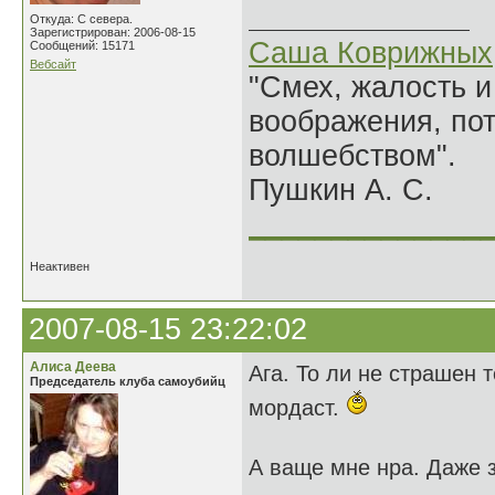
Откуда: С севера.
Зарегистрирован: 2006-08-15
Саша Коврижных
Сообщений: 15171
Вебсайт
"Смех, жалость и
воображения, по
волшебством".
Пушкин А. С.
______________
Неактивен
2007-08-15 23:22:02
Алиса Деева
Ага. То ли не страшен т
Председатель клуба самоубийц
мордаст.
А ваще мне нра. Даже 