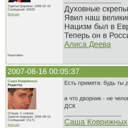
Зарегистрирован: 2006-02-10
Духовные скрепы
Сообщений: 20033
Вебсайт
Явил наш велики
Нацизм был в Евр
Теперь он в Росс
Алиса Деева
Неактивен
2007-08-16 00:05:37
Саша Коврижных
Есть примета: будь ты 
Редактор
а что дворник - не чел
ДСК
Откуда: С севера.
Зарегистрирован: 2006-08-15
Саша Коврижных
Сообщений: 15171
Вебсайт