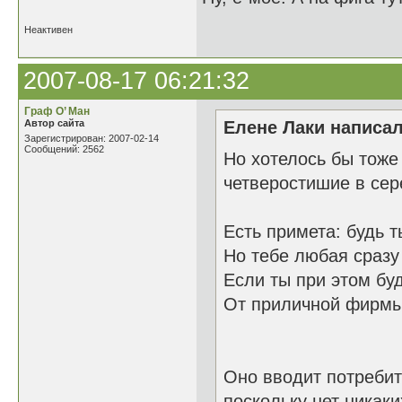
Неактивен
2007-08-17 06:21:32
Граф О’ Ман
Автор сайта
Елене Лаки написал
Зарегистрирован: 2007-02-14
Сообщений: 2562
Но хотелось бы тоже
четверостишие в сер
Есть примета: будь 
Но тебе любая сразу 
Если ты при этом б
От приличной фирмы
Оно вводит потребит
поскольку нет никак