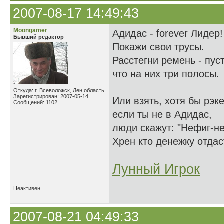
2007-08-17 14:49:43
Moongamer
Адидас - forever Лидер!
Бывший редактор
Покажи свои трусы.
Расстегни ремень - пуст
что на них три полосы.
Откуда: г. Всеволожск, Лен.область
Зарегистрирован: 2007-05-14
Или взять, хотя бы рэке
Сообщений: 1102
если ты не в Адидас,
люди скажут: "Нефиг-не
Хрен кто денежку отдас
Лунный Игрок
Неактивен
2007-08-21 04:49:33