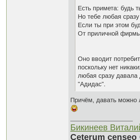
Есть примета: будь 
Но тебе любая сразу 
Если ты при этом б
От приличной фирмы
Оно вводит потребит
поскольку нет никак
любая сразу давала
"Адидас".
Причём, давать можно 
Бикинеев Витали
Ceterum censeo 