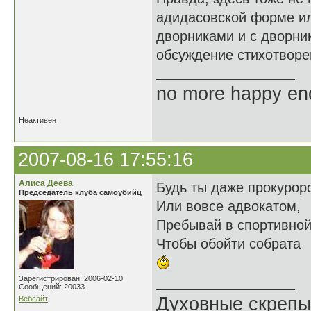
адидасовской форме ил
дворниками и с дворни
обсуждение стихотворе
no more happy en
Неактивен
2007-08-16 17:55:16
Алиса Деева
Будь ты даже прокурор
Председатель клуба самоубийц
Или вовсе адвокатом,
Пребывай в спортивно
Чтобы обойти собрата
Зарегистрирован: 2006-02-10
Сообщений: 20033
Духовные скрепы
Вебсайт