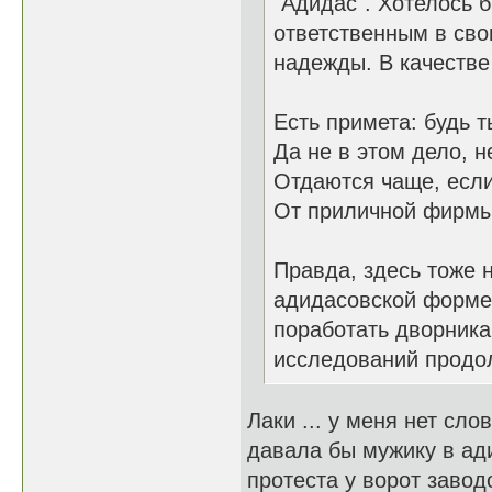
"Адидас". Хотелось 
ответственным в сво
надежды. В качестве
Есть примета: будь 
Да не в этом дело, н
Отдаются чаще, есл
От приличной фирмы
Правда, здесь тоже 
адидасовской форме 
поработать дворника
исследований продо
Лаки ... у меня нет слов
давала бы мужику в ад
протеста у ворот завод