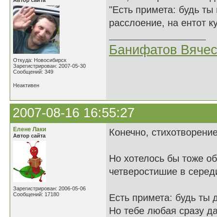
Автор сайта
"Есть примета: будь ты
расслоение, на ентот к
Банифатов Вяче
Откуда: Новосибирск
Зарегистрирован: 2007-05-30
Сообщений: 349
Неактивен
2007-08-16 16:55:27
Елене Лаки
Конечно, стихотворени
Автор сайта
Но хотелось бы тоже о
четверостишие в серед
Зарегистрирован: 2006-05-06
Сообщений: 17180
Есть примета: будь ты 
Но тебе любая сразу да