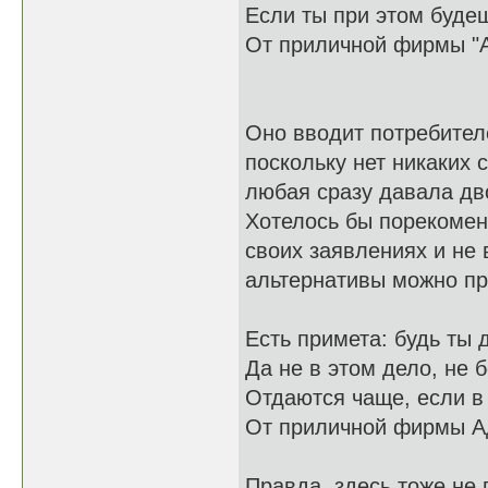
Если ты при этом буде
От приличной фирмы "А
Оно вводит потребител
поскольку нет никаких
любая сразу давала дв
Хотелось бы порекомен
своих заявлениях и не
альтернативы можно пр
Есть примета: будь ты
Да не в этом дело, не 
Отдаются чаще, если 
От приличной фирмы А
Правда, здесь тоже не