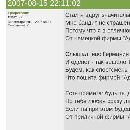
2007-08-15 22:11:02
Графоголик
Стал я вдруг значитель
Участник
Мне бандит не страшен,
Зарегистрирован: 2007-08-11
Сообщений: 23
Потому что я в отличн
От немецкой фирмы "А
Слышал, нас Германия
И оденет - так вещало
Будем, как спортсмены 
Что пошита фирмой "Ад
Есть примета: будь ты 
Но тебе любая сразу да
Если ты при этом буде
От приличной фирмы "А