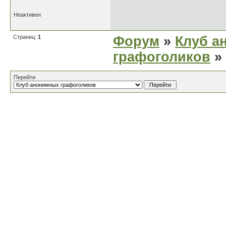
Неактивен
Страниц:
1
Форум
»
Клуб а
графоголиков
»
Перейти