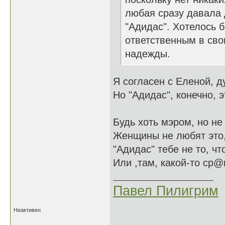
любая сразу давала
"Адидас". Хотелось 
ответственным в сво
надежды.
Я согласен с Еленой, д
Но "Адидас", конечно, э
Будь хоть мэром, но не
Женщины не любят это,
"Адидас" тебе не то, чт
Или ,там, какой-то ср@
Павел Пилигрим
Неактивен