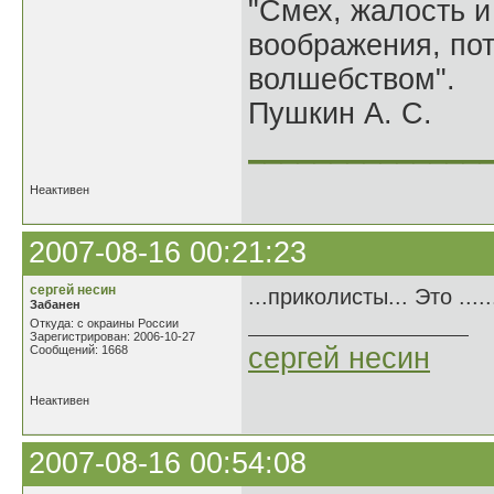
"Смех, жалость и
воображения, по
волшебством".
Пушкин А. С.
______________
Неактивен
2007-08-16 00:21:23
сергей несин
...приколисты... Это .......
Забанен
Откуда: с окраины России
Зарегистрирован: 2006-10-27
сергей несин
Сообщений: 1668
Неактивен
2007-08-16 00:54:08