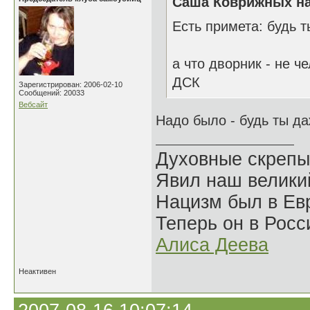
Саша Коврижных на
Есть примета: будь 
а что дворник - не ч
ДСК
Зарегистрирован: 2006-02-10
Сообщений: 20033
Вебсайт
Надо было - будь ты д
Духовные скрепы
Явил наш велики
Нацизм был в Евр
Теперь он в Росс
Алиса Деева
Неактивен