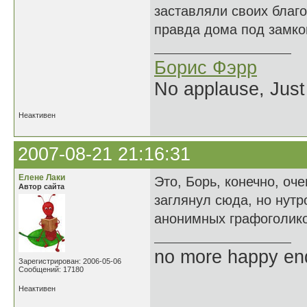
заставляли своих благо
правда дома под замком
Борис Фэрр
No applause, Just
Неактивен
2007-08-21 21:16:31
Елене Лаки
Это, Борь, конечно, оч
Автор сайта
заглянул сюда, но нутр
анонимных графоголико
no more happy en
Зарегистрирован: 2006-05-06
Сообщений: 17180
Неактивен