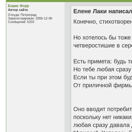
Борис Фэрр
Автор сайта
Елене Лаки написал
Откуда: Петроград
Зарегистрирован: 2006-12-06
Конечно, стихотворе
Сообщений: 5203
Но хотелось бы тоже
четверостишие в сер
Есть примета: будь 
Но тебе любая сразу 
Если ты при этом б
От приличной фирмы
Оно вводит потребит
поскольку нет никак
любая сразу давала