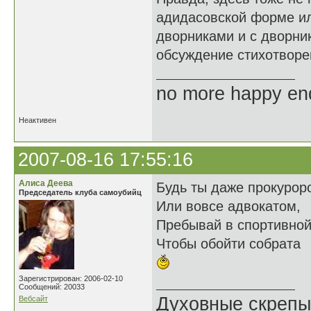
адидасовской форме ил
дворниками и с дворни
обсуждение стихотворе
no more happy en
Неактивен
2007-08-16 17:55:16
Алиса Деева
Будь ты даже прокурор
Председатель клуба самоубийц
Или вовсе адвокатом,
Пребывай в спортивно
Чтобы обойти собрата
Зарегистрирован: 2006-02-10
Сообщений: 20033
Духовные скрепы
Вебсайт