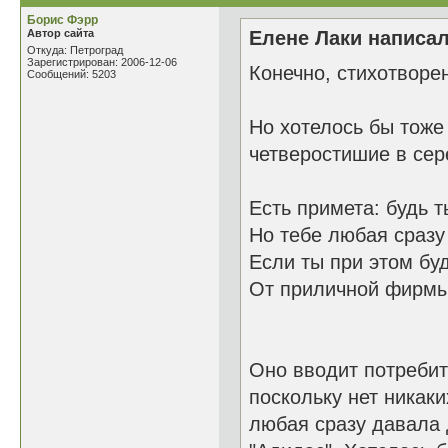
Борис Фэрр
Автор сайта
Елене Лаки написал
Откуда: Петроград
Зарегистрирован: 2006-12-06
Конечно, стихотворе
Сообщений: 5203
Но хотелось бы тоже
четверостишие в сер
Есть примета: будь 
Но тебе любая сразу 
Если ты при этом б
От приличной фирмы
Оно вводит потребит
поскольку нет никак
любая сразу давала