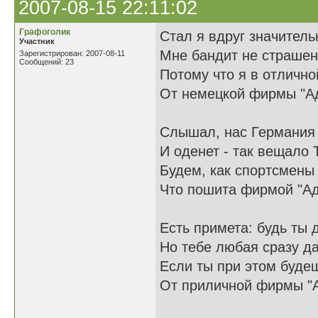
2007-08-15 22:11:02
Графоголик
Стал я вдруг значитель
Участник
Мне бандит не страшен,
Зарегистрирован: 2007-08-11
Сообщений: 23
Потому что я в отличн
От немецкой фирмы "А
Слышал, нас Германия
И оденет - так вещало
Будем, как спортсмены 
Что пошита фирмой "Ад
Есть примета: будь ты 
Но тебе любая сразу да
Если ты при этом буде
От приличной фирмы "А