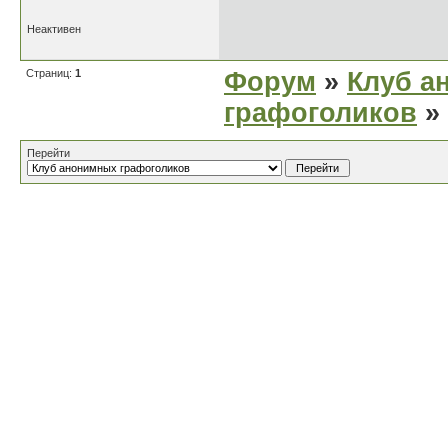
Неактивен
Страниц:
1
Форум
»
Клуб а
графоголиков
»
Перейти