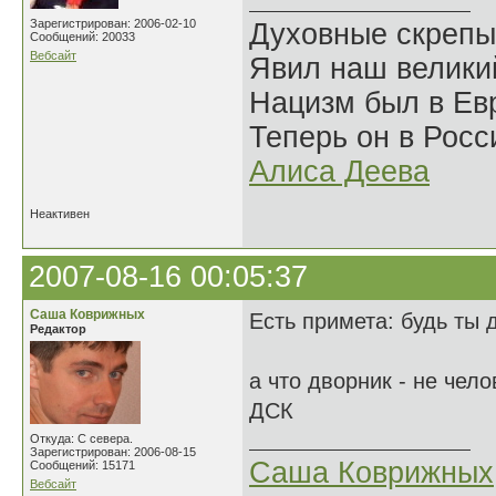
Зарегистрирован: 2006-02-10
Духовные скрепы
Сообщений: 20033
Вебсайт
Явил наш велики
Нацизм был в Евр
Теперь он в Росс
Алиса Деева
Неактивен
2007-08-16 00:05:37
Саша Коврижных
Есть примета: будь ты 
Редактор
а что дворник - не чел
ДСК
Откуда: С севера.
Зарегистрирован: 2006-08-15
Саша Коврижных
Сообщений: 15171
Вебсайт