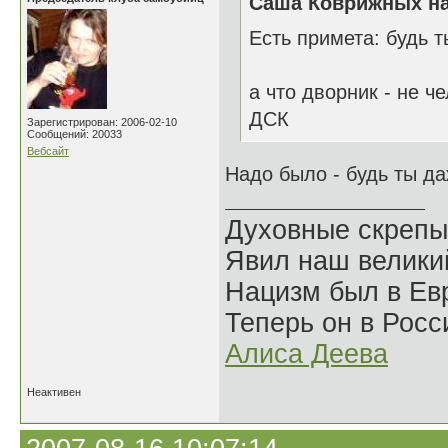
Саша Коврижных на
Есть примета: будь 
а что дворник - не ч
ДСК
Зарегистрирован: 2006-02-10
Сообщений: 20033
Вебсайт
Надо было - будь ты д
Духовные скрепы
Явил наш велики
Нацизм был в Евр
Теперь он в Росс
Алиса Деева
Неактивен