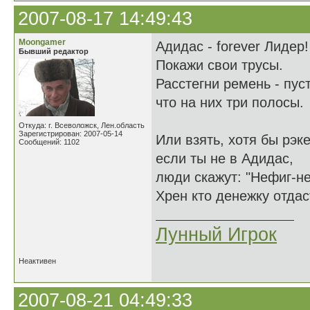
2007-08-17 14:49:43
Moongamer
Адидас - forever Лидер!
Бывший редактор
Покажи свои трусы.
Расстегни ремень - пуст
что на них три полосы.
Откуда: г. Всеволожск, Лен.область
Зарегистрирован: 2007-05-14
Или взять, хотя бы рэке
Сообщений: 1102
если ты не в Адидас,
люди скажут: "Нефиг-не
Хрен кто денежку отдас
Лунный Игрок
Неактивен
2007-08-21 04:49:33