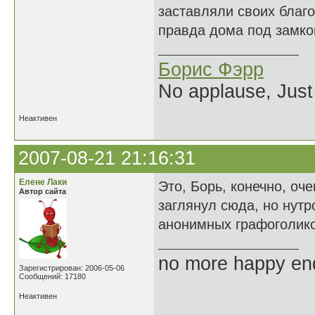
заставляли своих благо
правда дома под замком
Борис Фэрр
No applause, Just
Неактивен
2007-08-21 21:16:31
Елене Лаки
Это, Борь, конечно, оч
Автор сайта
заглянул сюда, но нутр
анонимных графоголико
no more happy en
Зарегистрирован: 2006-05-06
Сообщений: 17180
Неактивен