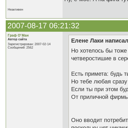
Неактивен
2007-08-17 06:21:32
Граф О’ Ман
Автор сайта
Елене Лаки написал
Зарегистрирован: 2007-02-14
Сообщений: 2562
Но хотелось бы тоже
четверостишие в сер
Есть примета: будь 
Но тебе любая сразу 
Если ты при этом б
От приличной фирмы
Оно вводит потребит
поскольку нет никак