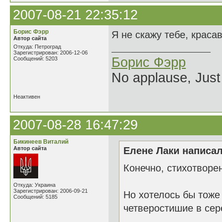
2007-08-21 22:35:12
Борис Фэрр
Я не скажу тебе, краса
Автор сайта
Откуда: Петроград
Зарегистрирован: 2006-12-06
Борис Фэрр
Сообщений: 5203
No applause, Just
Неактивен
2007-08-28 16:47:29
Бикинеев Виталий
Автор сайта
Елене Лаки написал
Конечно, стихотворе
Откуда: Украина
Зарегистрирован: 2006-09-21
Но хотелось бы тоже
Сообщений: 5185
четверостишие в сер