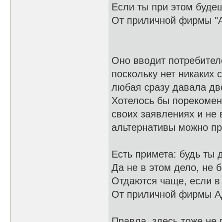
Если ты при этом буде
От приличной фирмы "А
Оно вводит потребител
поскольку нет никаких
любая сразу давала дв
Хотелось бы порекомен
своих заявлениях и не
альтернативы можно пр
Есть примета: будь ты
Да не в этом дело, не 
Отдаются чаще, если 
От приличной фирмы А
Правда, здесь тоже не