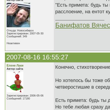
Автор сайта
"Есть примета: будь ты
расслоение, на ентот к
Банифатов Вяче
Откуда: Новосибирск
Зарегистрирован: 2007-05-30
Сообщений: 349
Неактивен
2007-08-16 16:55:27
Елене Лаки
Конечно, стихотворени
Автор сайта
Но хотелось бы тоже о
четверостишие в серед
Зарегистрирован: 2006-05-06
Сообщений: 17180
Есть примета: будь ты 
Но тебе любая сразу да