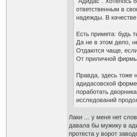
"Адидас". Хотелось 
ответственным в сво
надежды. В качестве
Есть примета: будь 
Да не в этом дело, н
Отдаются чаще, есл
От приличной фирмы
Правда, здесь тоже 
адидасовской форме 
поработать дворника
исследований продо
Лаки ... у меня нет слов
давала бы мужику в ад
протеста у ворот завод