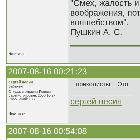
"Смех, жалость и
воображения, по
волшебством".
Пушкин А. С.
______________
Неактивен
2007-08-16 00:21:23
сергей несин
...приколисты... Это .......
Забанен
Откуда: с окраины России
Зарегистрирован: 2006-10-27
сергей несин
Сообщений: 1668
Неактивен
2007-08-16 00:54:08