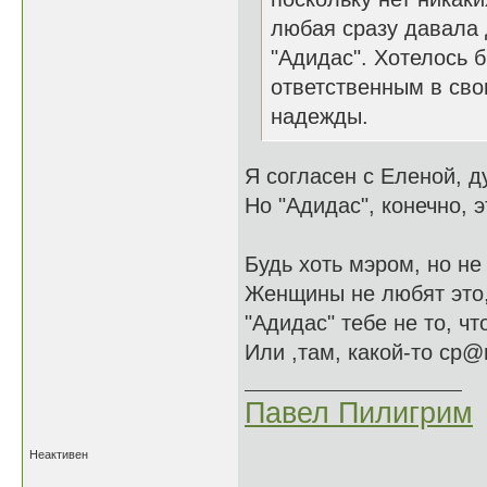
любая сразу давала
"Адидас". Хотелось 
ответственным в сво
надежды.
Я согласен с Еленой, д
Но "Адидас", конечно, э
Будь хоть мэром, но не
Женщины не любят это,
"Адидас" тебе не то, чт
Или ,там, какой-то ср@
Павел Пилигрим
Неактивен