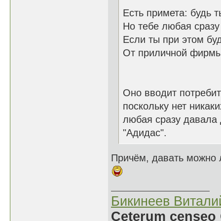
Есть примета: будь 
Но тебе любая сразу 
Если ты при этом б
От приличной фирмы
Оно вводит потребит
поскольку нет никак
любая сразу давала
"Адидас".
Причём, давать можно 
Бикинеев Витали
Ceterum censeo 