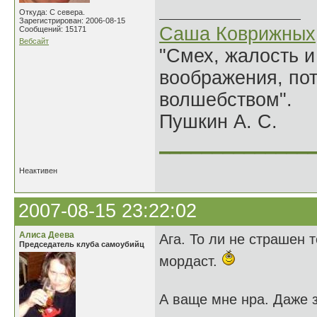
Откуда: С севера.
Зарегистрирован: 2006-08-15
Саша Коврижных
Сообщений: 15171
Вебсайт
"Смех, жалость и
воображения, по
волшебством".
Пушкин А. С.
______________
Неактивен
2007-08-15 23:22:02
Алиса Деева
Ага. То ли не страшен т
Председатель клуба самоубийц
мордаст.
А ваще мне нра. Даже 