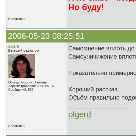
Но буду!
Неактивен
2006-05-23 08:25:51
olgerd
Самомнение вплоть до
Бывший редактор
Самоуничижение вплоть
Показательно примерно
Откуда: Россия, Тюмень
Зарегистрирован: 2006-05-16
Хороший рассказ.
Сообщений: 509
Объём правильно подоб
olgerd
Неактивен