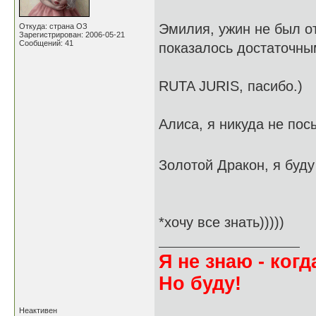
Эмилия, ужин не был от
Откуда: страна ОЗ
Зарегистрирован: 2006-05-21
Сообщений: 41
показалось достаточны
RUTA JURIS, пасибо.)
Алиса, я никуда не пос
Золотой Дракон, я буд
*хочу все знать)))))
Я не знаю - когда
Но буду!
Неактивен