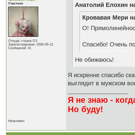
Участник
Анатолий Елохин на
Кровавая Мери на
О! Прямолинейност
Откуда: страна ОЗ
Спасибо! Очень п
Зарегистрирован: 2006-05-21
Сообщений: 41
Не обижаюсь!
Я искренне спасибо ска
выглядит в мужском во
Я не знаю - когда
Но буду!
Неактивен