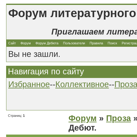
Форум литературного
Приглашаем литер
Сайт
Форум
Форум Дебюта
Пользователи
Правила
Поиск
Регистра
Вы не зашли.
Навигация по сайту
Избранное
--
Коллективное
--
Проз
Страниц:
1
Форум
»
Проза
»
Дебют.