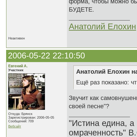
форма, чтобы можно был
БУДЕТЕ.
Анатолий Елохин
Неактивен
2006-05-22 22:10:50
Евгений А.
Участник
Анатолий Елохин на
Ещё раз показано: ч
Звучит как самовнушен
своей песне"?
Откуда: Брянск
Зарегистрирован: 2006-05-05
"Истина едина, а
Сообщений: 709
Вебсайт
омраченность" В