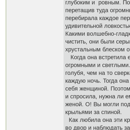
глубоким и ровным. По
перетащив туда огромн
перебирала каждое пер
удивительной ловкостью
Какими волшебно-гладк
чистить, они были серы
хрустальным блеском от
Когда она встретила е
огромными и светлыми.
голубя, чем на то све
каждую ночь. Тогда он
себя женщиной. Поэтом
и спросила, нужна ли е
женой. О! Вы могли под
крыльями за спиной.
Как любила она эти кр
во двор и наблюдать за