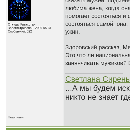
сказать мужей, подменя
любима жена, когда она
помогает состояться и 
состояться самой, она,
Откуда: Казахстан
Зарегистрирован: 2006-05-31
ужин.
Сообщений: 322
Здоровский рассказ, Ме
Это что ли национальн
занянчивать мужиков? 
Светлана Сирень
...А мы будем ис
никто не знает гд
Нико
Неактивен