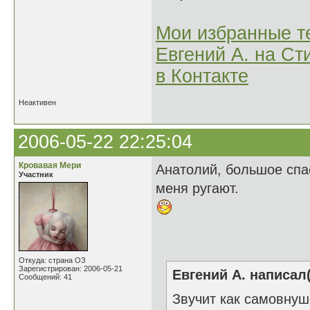
Мои избранные т
Евгений А. на Ст
в Контакте
Неактивен
2006-05-22 22:25:04
Кровавая Мери
Анатолий, большое спас
Участник
меня ругают.
Откуда: страна ОЗ
Зарегистрирован: 2006-05-21
Евгений А. написал(
Сообщений: 41
Звучит как самовну