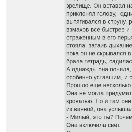
зрелище. Он вставал н
приклонял голову, одн
вытягивался в струну,
взмахов все быстрее и 
отраженным в его перья
стояла, затаив дыхание
пока он не скрывался в
брала тетрадь, садилас
А однажды она поняла, 
особенно уставшим, и с
Прошло еще несколько 
Она не могла придумать
кроватью. Но и там он
из ванной, она услышал
- Милый, это ты? Поче
Она включила свет.