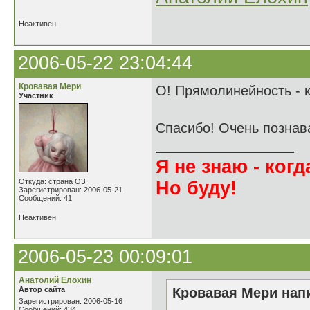
Неактивен
2006-05-22 23:04:44
Кровавая Мери
О! Прямолинейность - к
Участник
Спасибо! Очень познав
Я не знаю - когда
Откуда: страна ОЗ
Но буду!
Зарегистрирован: 2006-05-21
Сообщений: 41
Неактивен
2006-05-23 00:09:01
Анатолий Елохин
Автор сайта
Кровавая Мери напи
Зарегистрирован: 2006-05-16
Сообщений: 434