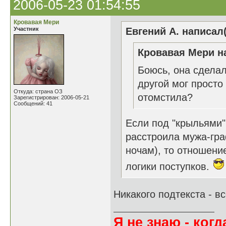
2006-05-23 01:54:55
Кровавая Мери
Участник
Евгений А. написал(
Кровавая Мери на
Боюсь, она сделал
другой мог просто
Откуда: страна ОЗ
отомстила?
Зарегистрирован: 2006-05-21
Сообщений: 41
Если под "крыльями"
расстроила мужа-гра
ночам), то отношение
логики поступков.
Никакого подтекста - вс
Я не знаю - когда