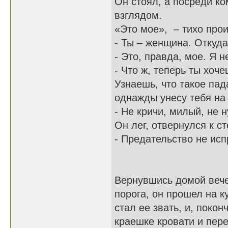
Он стоял, а посреди ко
взглядом.
«Это мое», – тихо прои
- Ты – женщина. Откуда
- Это, правда, мое. Я н
- Что ж, теперь ты хоче
Узнаешь, что такое пада
однажды унесу тебя на 
- Не кричи, милый, не 
Он лег, отвернулся к ст
- Предательство не исп
Вернувшись домой вече
порога, он прошел на к
стал ее звать, и, поко
краешке кровати и пер