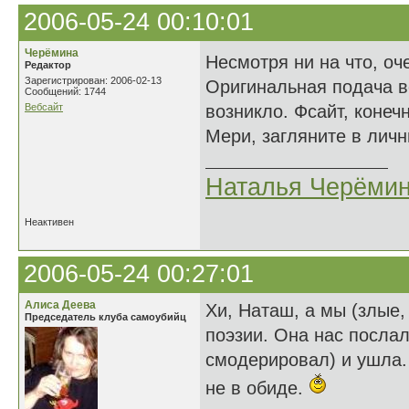
2006-05-24 00:10:01
Черёмина
Несмотря ни на что, о
Редактор
Зарегистрирован: 2006-02-13
Оригинальная подача в
Сообщений: 1744
Вебсайт
возникло. Фсайт, конеч
Мери, загляните в лич
Наталья Черёми
Неактивен
2006-05-24 00:27:01
Алиса Деева
Хи, Наташ, а мы (злые,
Председатель клуба самоубийц
поэзии. Она нас послал
смодерировал) и ушла.
не в обиде.