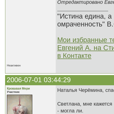
Отредактировано Евген
"Истина едина, а
омраченность" В
Мои избранные т
Евгений А. на Ст
в Контакте
Неактивен
2006-07-01 03:44:29
Кровавая Мери
Наталья Черёмина, сп
Участник
Светлана, мне кажется 
- могла ли.