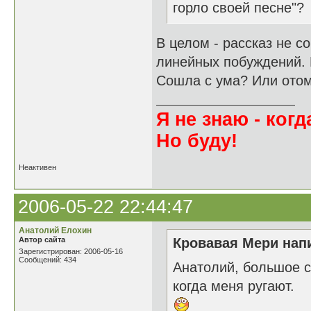
горло своей песне"?
В целом - рассказ не с
линейных побуждений. К
Сошла с ума? Или ото
Я не знаю - когда
Но буду!
Неактивен
2006-05-22 22:44:47
Анатолий Елохин
Автор сайта
Кровавая Мери напи
Зарегистрирован: 2006-05-16
Сообщений: 434
Анатолий, большое с
когда меня ругают.