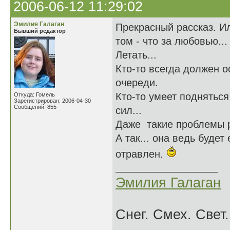
2006-06-12 11:29:02
Эмилия Галаган
Прекрасный рассказ. Ил
Бывший редактор
том - что за любовью...
Летать...
Кто-то всегда должен 
очереди.
Кто-то умеет подняться
Откуда: Гомель
Зарегистрирован: 2006-04-30
Сообщений: 855
сил...
Даже такие проблемы р
А так... она ведь буде
отравлен.
Эмилия Галаган
Снег. Смех. Свет.