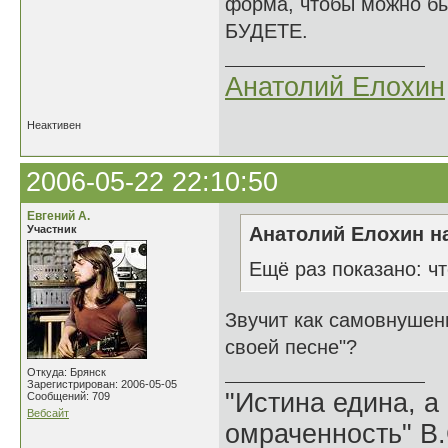
форма, чтобы можно был
БУДЕТЕ.
Анатолий Елохин
Неактивен
2006-05-22 22:10:50
Евгений А.
Участник
Анатолий Елохин на
Ещё раз показано: ч
Звучит как самовнушен
своей песне"?
Откуда: Брянск
Зарегистрирован: 2006-05-05
"Истина едина, а
Сообщений: 709
Вебсайт
омраченность" В