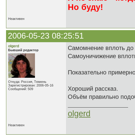
Но буду!
Неактивен
2006-05-23 08:25:51
olgerd
Самомнение вплоть до
Бывший редактор
Самоуничижение вплоть
Показательно примерно
Откуда: Россия, Тюмень
Зарегистрирован: 2006-05-16
Хороший рассказ.
Сообщений: 509
Объём правильно подоб
olgerd
Неактивен