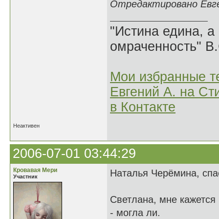
Отредактировано Евген
"Истина едина, а
омраченность" В
Мои избранные т
Евгений А. на Ст
в Контакте
Неактивен
2006-07-01 03:44:29
Кровавая Мери
Наталья Черёмина, сп
Участник
Светлана, мне кажется 
- могла ли.