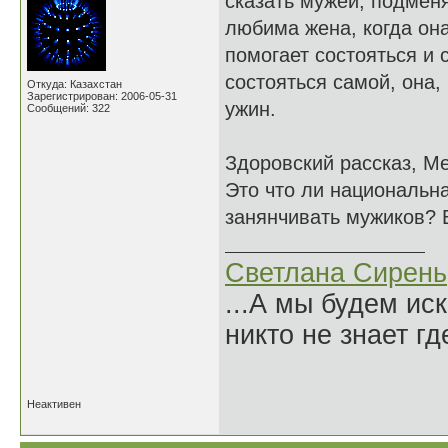
сказать мужей, подменя
любима жена, когда она
помогает состояться и 
состояться самой, она,
Откуда: Казахстан
Зарегистрирован: 2006-05-31
ужин.
Сообщений: 322
Здоровский рассказ, Ме
Это что ли национальн
занянчивать мужиков? 
Светлана Сирень
...А мы будем ис
никто не знает гд
Нико
Неактивен