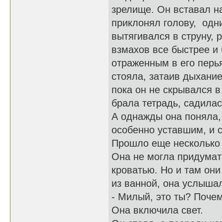
зрелище. Он вставал н
приклонял голову, одн
вытягивался в струну,
взмахов все быстрее и 
отраженным в его перья
стояла, затаив дыхание
пока он не скрывался в
брала тетрадь, садилас
А однажды она поняла, 
особенно уставшим, и с
Прошло еще несколько 
Она не могла придумать
кроватью. Но и там он
из ванной, она услышал
- Милый, это ты? Поче
Она включила свет.