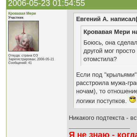
2006-05-23 01:54:55
Кровавая Мери
Участник
Евгений А. написал(
Кровавая Мери на
Боюсь, она сделал
другой мог просто
Откуда: страна ОЗ
отомстила?
Зарегистрирован: 2006-05-21
Сообщений: 41
Если под "крыльями"
расстроила мужа-гра
ночам), то отношение
логики поступков.
Никакого подтекста - вс
Я не знаю - когда