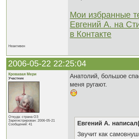
Мои избранные т
Евгений А. на Ст
в Контакте
Неактивен
2006-05-22 22:25:04
Кровавая Мери
Анатолий, большое спас
Участник
меня ругают.
Откуда: страна ОЗ
Зарегистрирован: 2006-05-21
Евгений А. написал(
Сообщений: 41
Звучит как самовну