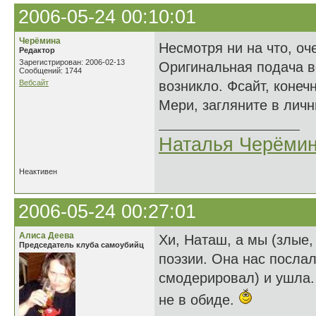
2006-05-24 00:10:01
Черёмина
Несмотря ни на что, о
Редактор
Зарегистрирован: 2006-02-13
Оригинальная подача в
Сообщений: 1744
Вебсайт
возникло. Фсайт, конеч
Мери, загляните в лич
Наталья Черёми
Неактивен
2006-05-24 00:27:01
Алиса Деева
Хи, Наташ, а мы (злые,
Председатель клуба самоубийц
поэзии. Она нас послал
смодерировал) и ушла.
не в обиде.