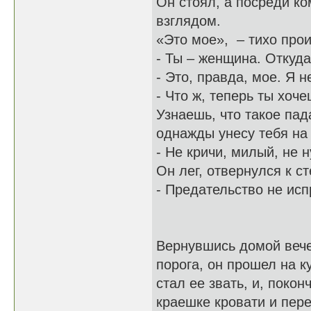
Он стоял, а посреди ко
взглядом.
«Это мое», – тихо прои
- Ты – женщина. Откуда
- Это, правда, мое. Я н
- Что ж, теперь ты хоче
Узнаешь, что такое пада
однажды унесу тебя на 
- Не кричи, милый, не 
Он лег, отвернулся к ст
- Предательство не исп
Вернувшись домой вече
порога, он прошел на к
стал ее звать, и, поко
краешке кровати и пер