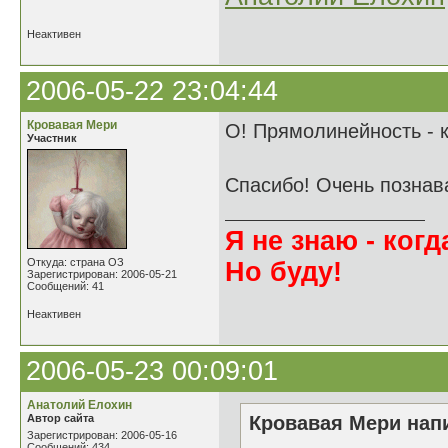
Неактивен
2006-05-22 23:04:44
Кровавая Мери
О! Прямолинейность - к
Участник
Спасибо! Очень познав
Я не знаю - когда
Откуда: страна ОЗ
Но буду!
Зарегистрирован: 2006-05-21
Сообщений: 41
Неактивен
2006-05-23 00:09:01
Анатолий Елохин
Автор сайта
Кровавая Мери напи
Зарегистрирован: 2006-05-16
Сообщений: 434