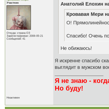
Участник
Анатолий Елохин на
Кровавая Мери на
О! Прямолинейност
Откуда: страна ОЗ
Спасибо! Очень п
Зарегистрирован: 2006-05-21
Сообщений: 41
Не обижаюсь!
Я искренне спасибо ска
выглядит в мужском во
Я не знаю - когда
Но буду!
Неактивен