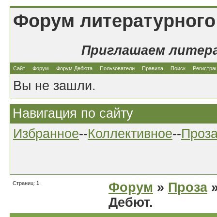
Форум литературного
Приглашаем литер
Сайт
Форум
Форум Дебюта
Пользователи
Правила
Поиск
Регистра
Вы не зашли.
Навигация по сайту
Избранное
--
Коллективное
--
Проз
Страниц:
1
Форум
»
Проза
»
Дебют.