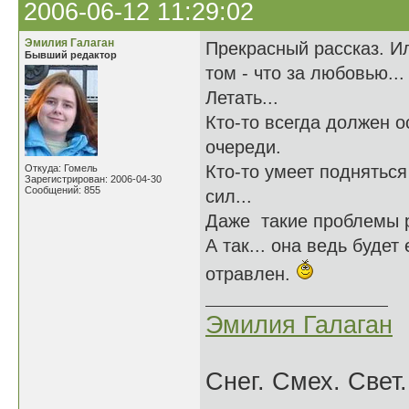
2006-06-12 11:29:02
Эмилия Галаган
Прекрасный рассказ. Ил
Бывший редактор
том - что за любовью...
Летать...
Кто-то всегда должен 
очереди.
Кто-то умеет подняться
Откуда: Гомель
Зарегистрирован: 2006-04-30
Сообщений: 855
сил...
Даже такие проблемы р
А так... она ведь буде
отравлен.
Эмилия Галаган
Снег. Смех. Свет.