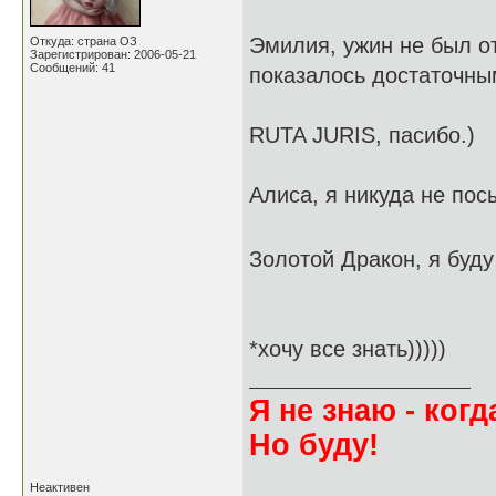
Эмилия, ужин не был от
Откуда: страна ОЗ
Зарегистрирован: 2006-05-21
Сообщений: 41
показалось достаточны
RUTA JURIS, пасибо.)
Алиса, я никуда не пос
Золотой Дракон, я буд
*хочу все знать)))))
Я не знаю - когда
Но буду!
Неактивен