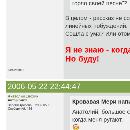
горло своей песне"?
В целом - рассказ не с
линейных побуждений. К
Сошла с ума? Или ото
Я не знаю - когда
Но буду!
Неактивен
2006-05-22 22:44:47
Анатолий Елохин
Автор сайта
Кровавая Мери напи
Зарегистрирован: 2006-05-16
Сообщений: 434
Анатолий, большое с
когда меня ругают.