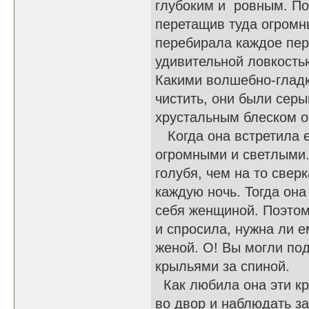
глубоким и ровным. По
перетащив туда огромн
перебирала каждое пер
удивительной ловкостью
Какими волшебно-гладк
чистить, они были серы
хрустальным блеском от
Когда она встретила е
огромными и светлыми.
голубя, чем на то све
каждую ночь. Тогда он
себя женщиной. Поэтом
и спросила, нужна ли е
женой. О! Вы могли под
крыльями за спиной.
Как любила она эти кр
во двор и наблюдать за