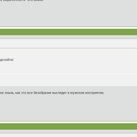
ндспойта!
не знала, как это все безобразие выглядит в мужском восприятии.