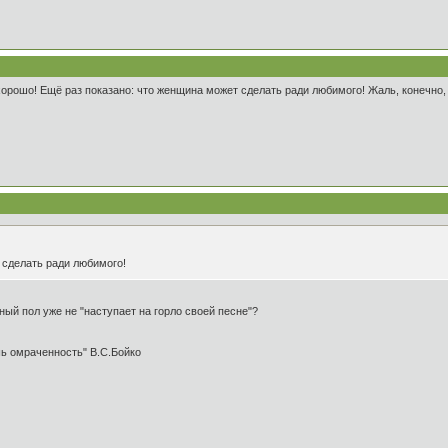
 хорошо! Ещё раз показано: что женщина может сделать ради любимого! Жаль, конечно,
 сделать ради любимого!
ный пол уже не "наступает на горло своей песне"?
шь омраченность" В.С.Бойко