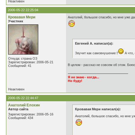
Неактивен
2006-05-22 22:25:04
Кровавая Мери
Анатолий, большое спасибо, но мне уже да
Участник
Евгений А. написал(а):
Звучит как самовнушение
!
А что,
Откуда: страна ОЗ
Зарегистрирован: 2006-05-21
В целом - рассказ не совсем об этом. Бою
Сообщений: 41
Я не знаю - когда...
Но буду!
Неактивен
2006-05-22 22:44:47
Анатолий Елохин
Автор сайта
Кровавая Мери написал(а):
Зарегистрирован: 2006-05-16
Анатолий, большое спасибо, но мне уж
Сообщений: 434