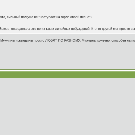
что, сильный пол уже не "наступает на горло своей песне"?
 Боюсь, она сделала это не из таких линейных побуждений. Кто-то другой мог просто 
ие. Мужчины и женщины просто ЛЮБЯТ ПО РАЗНОМУ. Мужчина, конечно, способен на по