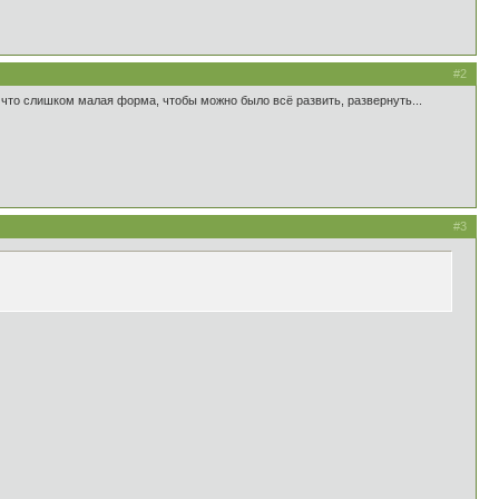
#2
 что слишком малая форма, чтобы можно было всё развить, развернуть...
#3