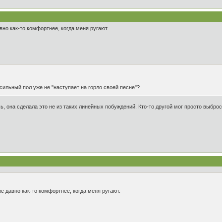
вно как-то комфортнее, когда меня ругают.
 сильный пол уже не "наступает на горло своей песне"?
сь, она сделала это не из таких линейных побуждений. Кто-то другой мог просто выбр
е давно как-то комфортнее, когда меня ругают.